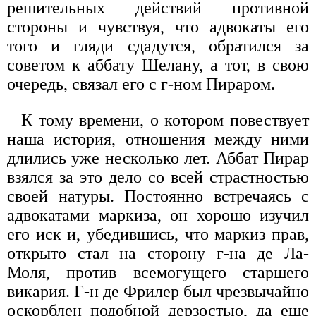
решительных действий противной
стороны и чувствуя, что адвокаты его
того и гляди сдадутся, обратился за
советом к аббату Шелану, а тот, в свою
очередь, связал его с г-ном Пираром.
К тому времени, о котором повествует
наша история, отношения между ними
длились уже несколько лет. Аббат Пирар
взялся за это дело со всей страстностью
своей натуры. Постоянно встречаясь с
адвокатами маркиза, он хорошо изучил
его иск и, убедившись, что маркиз прав,
открыто стал на сторону г-на де Ла-
Моля, против всемогущего старшего
викария. Г-н де Фрилер был чрезвычайно
оскорблен подобной дерзостью, да еще