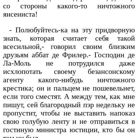
со стороны какого-то ничтожного
янсениста!
- Полюбуйтесь-ка на эту придворную
знать, которая считает себя такой
всесильной,- говорил своим близким
друзьям аббат де Фрилер.- Господин де
Ла-Моль не потрудился даже
исхлопотать своему безансонскому
агенту какого-нибудь ничтожного
крестика; он и пальцем не пошевельнет,
если того сместят. А между тем, как мне
пишут, сей благородный пэр недельку не
пропустит, чтобы не выставить напоказ
свою голубую ленту и не отправиться в
гостиную министра юстиции, кто бы он
там ни был.