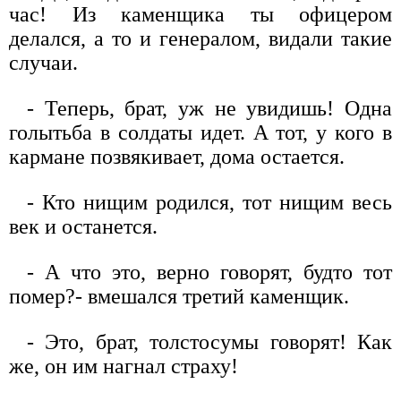
час! Из каменщика ты офицером
делался, а то и генералом, видали такие
случаи.
- Теперь, брат, уж не увидишь! Одна
голытьба в солдаты идет. А тот, у кого в
кармане позвякивает, дома остается.
- Кто нищим родился, тот нищим весь
век и останется.
- А что это, верно говорят, будто тот
помер?- вмешался третий каменщик.
- Это, брат, толстосумы говорят! Как
же, он им нагнал страху!