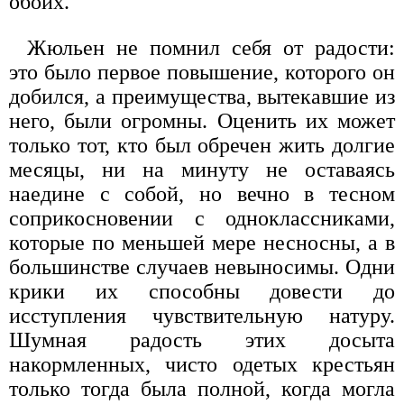
обоих.
Жюльен не помнил себя от радости:
это было первое повышение, которого он
добился, а преимущества, вытекавшие из
него, были огромны. Оценить их может
только тот, кто был обречен жить долгие
месяцы, ни на минуту не оставаясь
наедине с собой, но вечно в тесном
соприкосновении с одноклассниками,
которые по меньшей мере несносны, а в
большинстве случаев невыносимы. Одни
крики их способны довести до
исступления чувствительную натуру.
Шумная радость этих досыта
накормленных, чисто одетых крестьян
только тогда была полной, когда могла