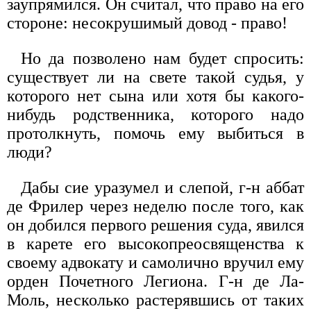
заупрямился. Он считал, что право на его
стороне: несокрушимый довод - право!
Но да позволено нам будет спросить:
существует ли на свете такой судья, у
которого нет сына или хотя бы какого-
нибудь родственника, которого надо
протолкнуть, помочь ему выбиться в
люди?
Дабы сие уразумел и слепой, г-н аббат
де Фрилер через неделю после того, как
он добился первого решения суда, явился
в карете его высокопреосвященства к
своему адвокату и самолично вручил ему
орден Почетного Легиона. Г-н де Ла-
Моль, несколько растерявшись от таких