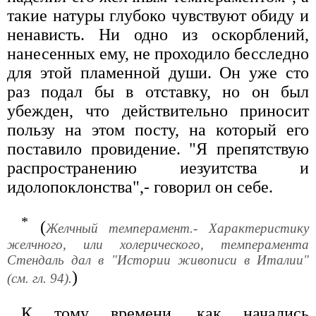
такие натуры глубоко чувствуют обиду и
ненависть. Ни одно из оскорблений,
нанесенных ему, не проходило бесследно
для этой пламенной души. Он уже сто
раз подал бы в отставку, но он был
убежден, что действительно приносит
пользу на этом посту, на который его
поставило провидение. "Я препятствую
распространению иезуитства и
идолопоклонства",- говорил он себе.
*
(
Желчный темперамент.- Характеристику
желчного, или холерического, темперамента
Стендаль дал в "Истории живописи в Италии"
)
(см. гл. 94).
К тому времени, как начались