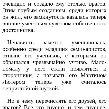
очевидно и создало ему столько врагов.
Этим грубым созданиям, среди которых
он жил, его замкнутость казалась теперь
вполне уместным чувством собственного
достоинства.
Ненависть заметно уменьшилась,
особенно среди младших семинаристов,
отныне его учеников, с которыми он
обращался чрезвычайно учтиво. Мало-
помалу у него стали появляться и
сторонники, а называть его Мартином
Лютером теперь уже считалось
непристойной шуткой.
Но к чему перечислять его друзей, его
врагов? Все это гнусно, и тем гнуснее,