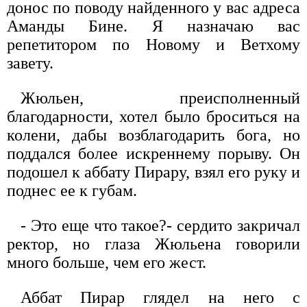
донос по поводу найденного у вас адреса
Аманды Бине. Я назначаю вас
репетитором по Новому и Ветхому
завету.
Жюльен, преисполненный
благодарности, хотел было броситься на
колени, дабы возблагодарить бога, но
поддался более искреннему порыву. Он
подошел к аббату Пирару, взял его руку и
поднес ее к губам.
- Это еще что такое?- сердито закричал
ректор, но глаза Жюльена говорили
много больше, чем его жест.
Аббат Пирар глядел на него с