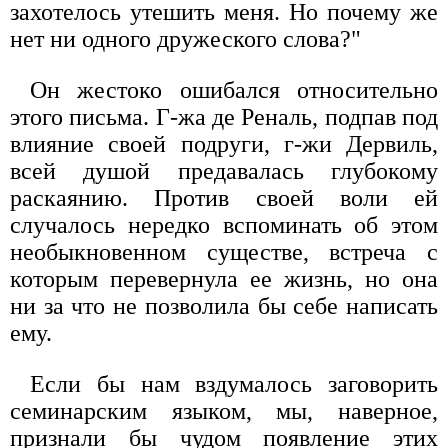
захотелось утешить меня. Но почему же
нет ни одного дружеского слова?"
Он жестоко ошибался относительно
этого письма. Г-жа де Реналь, подпав под
влияние своей подруги, г-жи Дервиль,
всей душой предавалась глубокому
раскаянию. Против своей воли ей
случалось нередко вспоминать об этом
необыкновенном существе, встреча с
которым перевернула ее жизнь, но она
ни за что не позволила бы себе написать
ему.
Если бы нам вздумалось заговорить
семинарским языком, мы, наверное,
признали бы чудом появление этих