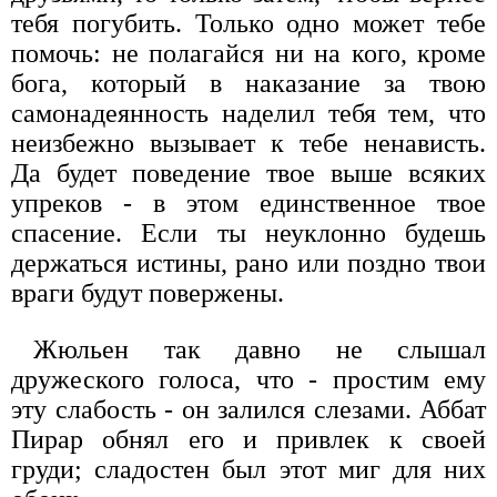
тебя погубить. Только одно может тебе
помочь: не полагайся ни на кого, кроме
бога, который в наказание за твою
самонадеянность наделил тебя тем, что
неизбежно вызывает к тебе ненависть.
Да будет поведение твое выше всяких
упреков - в этом единственное твое
спасение. Если ты неуклонно будешь
держаться истины, рано или поздно твои
враги будут повержены.
Жюльен так давно не слышал
дружеского голоса, что - простим ему
эту слабость - он залился слезами. Аббат
Пирар обнял его и привлек к своей
груди; сладостен был этот миг для них