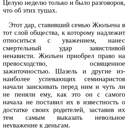
Целую неделю только и было разговоров,
что об этих тушах.
Этот дар, ставивший семью Жюльена в
тот слой общества, к которому надлежит
относиться с уважением, нанес
смертельный удар завистливой
ненависти. Жюльен приобрел право на
превосходство, освященное
зажиточностью. Шазель и другие из-
наиболее успевающих семинаристов
начали заискивать перед ним и чуть ли
не пеняли ему, как это он с самого
начала не поставил их в известность о
достатке своих родителей, заставив их
тем самым выказать невольное
неуважение к деньгам.