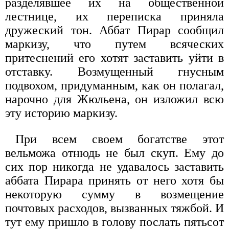
разделявшее их на общественной
лестнице, их переписка приняла
дружеский тон. Аббат Пирар сообщил
маркизу, что путем всяческих
притеснений его хотят заставить уйти в
отставку. Возмущенный гнусным
подвохом, придуманным, как он полагал,
нарочно для Жюльена, он изложил всю
эту историю маркизу.
При всем своем богатстве этот
вельможа отнюдь не был скуп. Ему до
сих пор никогда не удавалось заставить
аббата Пирара принять от него хотя бы
некоторую сумму в возмещение
почтовых расходов, вызванных тяжбой. И
тут ему пришло в голову послать пятьсот