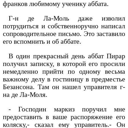
франков любимому ученику аббата.
Г-н де Ла-Моль даже изволил
потрудиться и собственноручно написал
сопроводительное письмо. Это заставило
его вспомнить и об аббате.
В один прекрасный день аббат Пирар
получил записку, в которой его просили
немедленно прийти по одному весьма
важному делу в гостиницу в предместье
Безансона. Там он нашел управителя г-
на де Ла-Моля.
- Господин маркиз поручил мне
предоставить в ваше распоряжение его
коляску,- сказал ему управитель.- Он