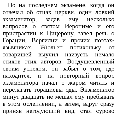
Но на последнем экзамене, когда он
отвечал об отцах церкви, один ловкий
экзаменатор, задав ему несколько
вопросов о святом Иерониме и его
пристрастии к Цицерону, завел речь о
Горации, Вергилии и прочих поэтах-
язычниках. Жюльен потихоньку от
товарищей выучил наизусть немало
стихов этих авторов. Воодушевленный
своим успехом, он забыл о том, где
находится, и на повторный вопрос
экзаменатора начал с жаром читать и
перелагать горациевы оды. Экзаменатор
минут двадцать не мешал ему пребывать
в этом ослеплении, а затем, вдруг сразу
приняв негодующий вид, стал сурово