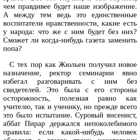
чем правдивее будет наше изображение.
А между тем ведь это единственные
воспитатели нравственности, какие есть
у народа: что же с ним будет без них?
Сможет ли когда-нибудь газета заменить
попа?
С тех пор как Жюльен получил новое
назначение, ректор семинарии явно
избегал разговаривать с ним без
свидетелей. Это была с его стороны
осторожность, полезная равно как
учителю, так и ученику, но прежде всего
это было испытание. Суровый янсенист,
аббат Пирар держался непоколебимого
правила: если какой-нибудь человек