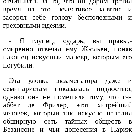
отчитывать за то, что он даром тратил
время на это нечестивое занятие и
засорял себе голову бесполезными и
греховными идеями.
- Я глупец, сударь, вы правы,-
смиренно отвечал ему Жюльен, поняв
наконец искусный маневр, которым его
погубили.
Эта уловка экзаменатора даже и
семинаристам показалась подлостью,
однако она не помешала тому, что г-н
аббат де Фрилер, этот хитрейший
человек, который так искусно наладил
обширную сеть тайных обществ в
Безансоне и чьи донесения в Париж