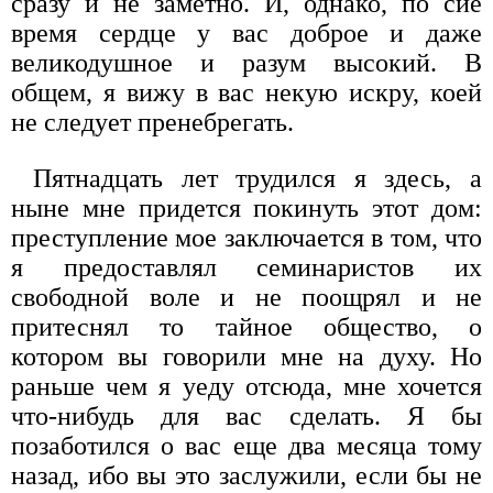
сразу и не заметно. И, однако, по сие
время сердце у вас доброе и даже
великодушное и разум высокий. В
общем, я вижу в вас некую искру, коей
не следует пренебрегать.
Пятнадцать лет трудился я здесь, а
ныне мне придется покинуть этот дом:
преступление мое заключается в том, что
я предоставлял семинаристов их
свободной воле и не поощрял и не
притеснял то тайное общество, о
котором вы говорили мне на духу. Но
раньше чем я уеду отсюда, мне хочется
что-нибудь для вас сделать. Я бы
позаботился о вас еще два месяца тому
назад, ибо вы это заслужили, если бы не