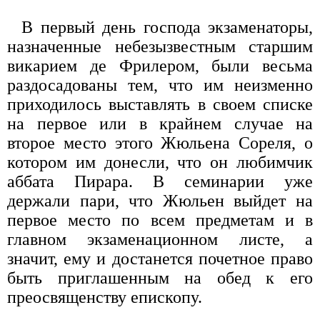
В первый день господа экзаменаторы,
назначенные небезызвестным старшим
викарием де Фрилером, были весьма
раздосадованы тем, что им неизменно
приходилось выставлять в своем списке
на первое или в крайнем случае на
второе место этого Жюльена Сореля, о
котором им донесли, что он любимчик
аббата Пирара. В семинарии уже
держали пари, что Жюльен выйдет на
первое место по всем предметам и в
главном экзаменационном листе, а
значит, ему и достанется почетное право
быть приглашенным на обед к его
преосвященству епископу.