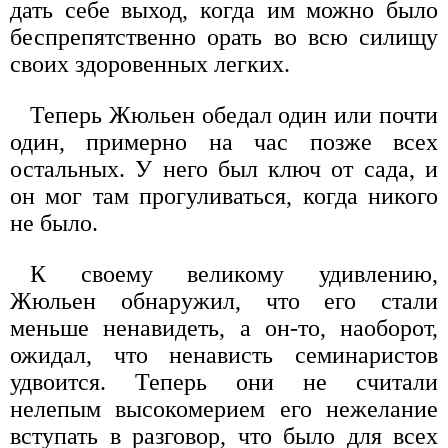
дать себе выход, когда им можно было
беспрепятственно орать во всю силищу
своих здоровенных легких.
Теперь Жюльен обедал один или почти
один, примерно на час позже всех
остальных. У него был ключ от сада, и
он мог там прогуливаться, когда никого
не было.
К своему великому удивлению,
Жюльен обнаружил, что его стали
меньше ненавидеть, а он-то, наоборот,
ожидал, что ненависть семинаристов
удвоится. Теперь они не считали
нелепым высокомерием его нежелание
вступать в разговор, что было для всех