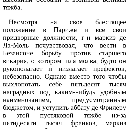
тяжба.
Несмотря на свое блестящее
положение в Париже и все свои
придворные должности, г-н маркиз де
Ла-Моль почувствовал, что вести в
Безансоне борьбу против старшего
викария, о котором шла молва, будто он
рукополагает и низлагает префектов,
небезопасно. Однако вместо того чтобы
выхлопотать себе пятьдесят тысяч
наградных под каким-нибудь удобным
наименованием, предусмотренным
бюджетом, и уступить аббату де Фрилеру
в этой пустяковой тяжбе из-за
пятидесяти тысяч франков, маркиз