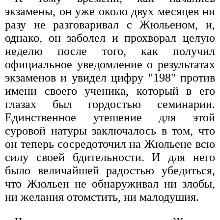
экзамены, он уже около двух месяцев ни
разу не разговаривал с Жюльеном, и,
однако, он заболел и прохворал целую
неделю после того, как получил
официальное уведомление о результатах
экзаменов и увидел цифру "198" против
имени своего ученика, который в его
глазах был гордостью семинарии.
Единственное утешение для этой
суровой натуры заключалось в том, что
он теперь сосредоточил на Жюльене всю
силу своей бдительности. И для него
было величайшей радостью убедиться,
что Жюльен не обнаруживал ни злобы,
ни желания отомстить, ни малодушия.