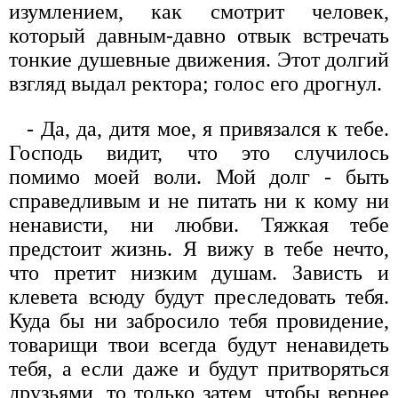
изумлением, как смотрит человек,
который давным-давно отвык встречать
тонкие душевные движения. Этот долгий
взгляд выдал ректора; голос его дрогнул.
- Да, да, дитя мое, я привязался к тебе.
Господь видит, что это случилось
помимо моей воли. Мой долг - быть
справедливым и не питать ни к кому ни
ненависти, ни любви. Тяжкая тебе
предстоит жизнь. Я вижу в тебе нечто,
что претит низким душам. Зависть и
клевета всюду будут преследовать тебя.
Куда бы ни забросило тебя провидение,
товарищи твои всегда будут ненавидеть
тебя, а если даже и будут притворяться
друзьями, то только затем, чтобы вернее