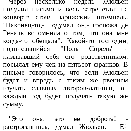
Через несколько недель Жюльен
получил письмо и весь затрепетал: на
конверте стоял парижский штемпель.
"Наконец-то,- подумал он,- госпожа де
Реналь вспомнила о том, что она мне
когда-то обещала". Какой-то господин,
подписавшийся "Поль Сорель" и
называвший себя его родственником,
посылал ему чек на пятьсот франков. В
письме говорилось, что если Жюльен
будет и впредь с таким же рвением
изучать славных авторов-латинян, он
каждый год будет получать такую же
сумму.
"Это она, это ее доброта! -
растрогавшись, думал Жюльен. - Ей