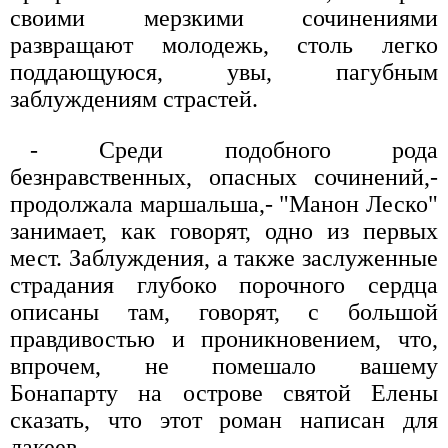
своими мерзкими сочинениями
развращают молодежь, столь легко
поддающуюся, увы, пагубным
заблуждениям страстей.
- Среди подобного рода
безнравственных, опасных сочинений,-
продолжала маршальша,- "Манон Леско"
занимает, как говорят, одно из первых
мест. Заблуждения, а также заслуженные
страдания глубоко порочного сердца
описаны там, говорят, с большой
правдивостью и проникновением, что,
впрочем, не помешало вашему
Бонапарту на острове святой Елены
сказать, что этот роман написан для
лакеев.