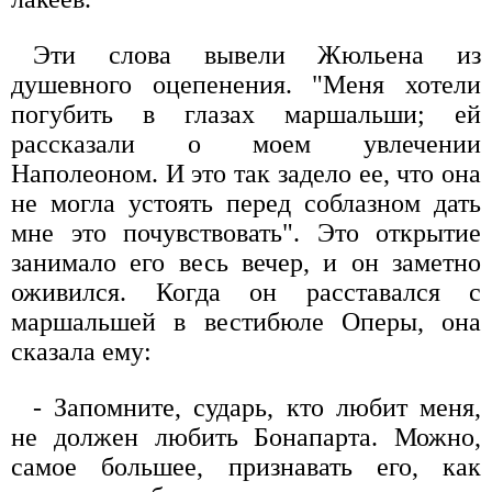
Эти слова вывели Жюльена из
душевного оцепенения. "Меня хотели
погубить в глазах маршальши; ей
рассказали о моем увлечении
Наполеоном. И это так задело ее, что она
не могла устоять перед соблазном дать
мне это почувствовать". Это открытие
занимало его весь вечер, и он заметно
оживился. Когда он расставался с
маршальшей в вестибюле Оперы, она
сказала ему:
- Запомните, сударь, кто любит меня,
не должен любить Бонапарта. Можно,
самое большее, признавать его, как