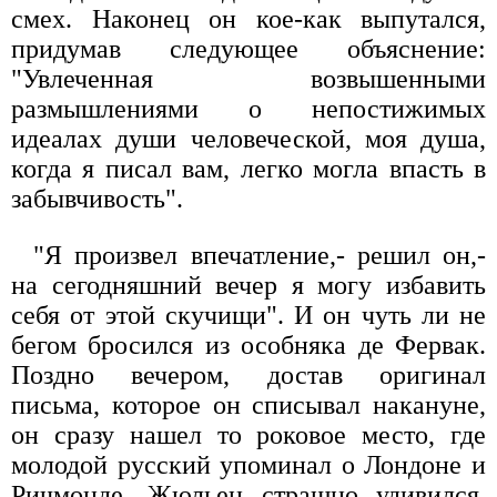
смех. Наконец он кое-как выпутался,
придумав следующее объяснение:
"Увлеченная возвышенными
размышлениями о непостижимых
идеалах души человеческой, моя душа,
когда я писал вам, легко могла впасть в
забывчивость".
"Я произвел впечатление,- решил он,-
на сегодняшний вечер я могу избавить
себя от этой скучищи". И он чуть ли не
бегом бросился из особняка де Фервак.
Поздно вечером, достав оригинал
письма, которое он списывал накануне,
он сразу нашел то роковое место, где
молодой русский упоминал о Лондоне и
Ричмонде. Жюльен страшно удивился,