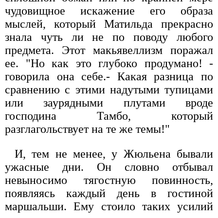
чудовищное искажение его образа
мыслей, который Матильда прекрасно
знала чуть ли не по поводу любого
предмета. Этот макьявеллизм поражал
ее. "Но как это глубоко продумано! -
говорила она себе.- Какая разница по
сравнению с этими надутыми тупицами
или заурядными плутами вроде
господина Тамбо, который
разглагольствует на те же темы!"
И, тем не менее, у Жюльена бывали
ужасные дни. Он словно отбывал
невыносимо тягостную повинность,
появляясь каждый день в гостиной
маршальши. Ему стоило таких усилий