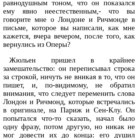
равнодушным тоном, что он показался
ему явно неестественным,- что вы
говорите мне о Лондоне и Ричмонде в
письме, которое вы написали, как мне
кажется, вчера вечером, после того, как
вернулись из Оперы?
Жюльен пришел в крайнее
замешательство: он переписывал строка
за строкой, ничуть не вникая в то, что он
пишет, и, по-видимому, не обратил
внимания, что следует переменить слова
Лондон и Ричмонд, которые встречались
в оригинале, на Париж и Сен-Клу. Он
попытался что-то сказать, начал было
одну фразу, потом другую, но никак не
мог довести их до конца: его душил