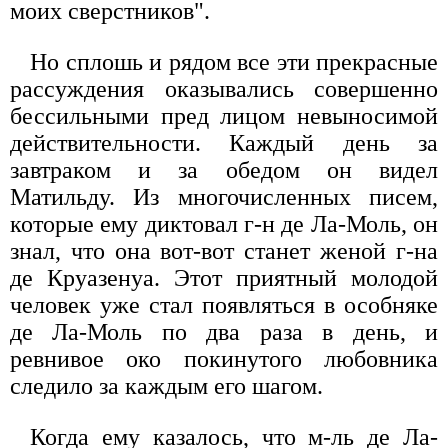
моих сверстников".
Но сплошь и рядом все эти прекрасные
рассуждения оказывались совершенно
бессильными пред лицом невыносимой
действительности. Каждый день за
завтраком и за обедом он видел
Матильду. Из многочисленных писем,
которые ему диктовал г-н де Ла-Моль, он
знал, что она вот-вот станет женой г-на
де Круазенуа. Этот приятный молодой
человек уже стал появляться в особняке
де Ла-Моль по два раза в день, и
ревнивое око покинутого любовника
следило за каждым его шагом.
Когда ему казалось, что м-ль де Ла-