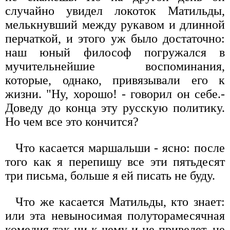
случайно увидел локоток Матильды,
мелькнувший между рукавом и длинной
перчаткой, и этого уж было достаточно:
наш юный философ погружался в
мучительнейшие воспоминания,
которые, однако, привязывали его к
жизни. "Ну, хорошо! - говорил он себе.-
Доведу до конца эту русскую политику.
Но чем все это кончится?
Что касается маршальши - ясно: после
того как я перепишу все эти пятьдесят
три письма, больше я ей писать не буду.
Что же касается Матильды, кто знает:
или эта невыносимая полуторамесячная
комедия так ни к чему и не приведет, не