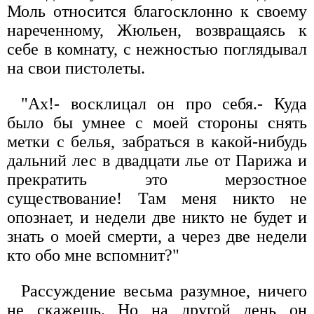
Моль относится благосклонно к своему
нареченному, Жюльен, возвращаясь к
себе в комнату, с нежностью поглядывал
на свои пистолеты.
"Ах!- восклицал он про себя.- Куда
было бы умнее с моей стороны снять
метки с белья, забраться в какой-нибудь
дальний лес в двадцати лье от Парижа и
прекратить это мерзостное
существование! Там меня никто не
опознает, и недели две никто не будет и
знать о моей смерти, а через две недели
кто обо мне вспомнит?"
Рассуждение весьма разумное, ничего
не скажешь. Но на другой день он