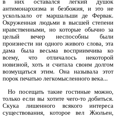
в них оставался легкий душок
антимонархизма и безбожия, и это не
ускользало от маршальши де Фервак.
Окруженная людьми в высшей степени
нравственными, но которые обычно за
целый вечер неспособны были
произнести ни одного живого слова, эта
дама была весьма восприимчива ко
всему, что отличалось некоторой
новизной, хоть и считала своим долгом
возмущаться этим. Она называла этот
порок печатью легкомысленного века...
Но посещать такие гостиные можно,
только если вы хотите чего-то добиться.
Скука лишенного всякого интереса
существования, которое вел Жюльен,