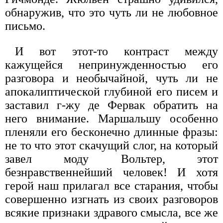
обнаружив, что это чуть ли не любовное
письмо.
И вот этот-то контраст между
кажущейся непринужденностью его
разговора и необычайной, чуть ли не
апокалиптической глубиной его писем и
заставил г-жу де Фервак обратить на
него внимание. Маршальшу особенно
пленяли его бесконечно длинные фразы:
не то что этот скачущий слог, на который
завел моду Вольтер, этот
безнравственнейший человек! И хотя
герой наш прилагал все старания, чтобы
совершенно изгнать из своих разговоров
всякие признаки здравого смысла, все же