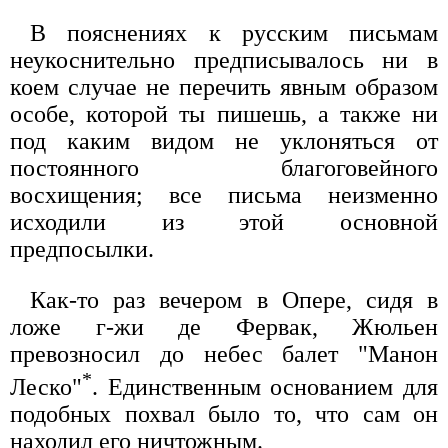
В пояснениях к русским письмам
неукоснительно предписывалось ни в
коем случае не перечить явным образом
особе, которой ты пишешь, а также ни
под каким видом не уклоняться от
постоянного благоговейного
восхищения; все письма неизменно
исходили из этой основной
предпосылки.
Как-то раз вечером в Опере, сидя в
ложе г-жи де Фервак, Жюльен
превозносил до небес балет "Манон
*
Леско"
. Единственным основанием для
подобных похвал было то, что сам он
находил его ничтожным.