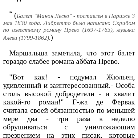
*
(
Балет "Манон Леско" - поставлен в Париже 3
мая 1830 года. Либретто было написано Скрибом
по известному роману Прево (1697-1763), музыка
)
Алеви (1799-1862).
Маршальша заметила, что этот балет
гораздо слабее романа аббата Прево.
"Вот как! - подумал Жюльен,
удивленный и заинтересованный.- Особа
столь высокой добродетели - и хвалит
какой-то роман!" Г-жа де Фервак
считала своей обязанностью по меньшей
мере два - три раза в неделю
обрушиваться с уничтожающим
презрением на этих писак, которые