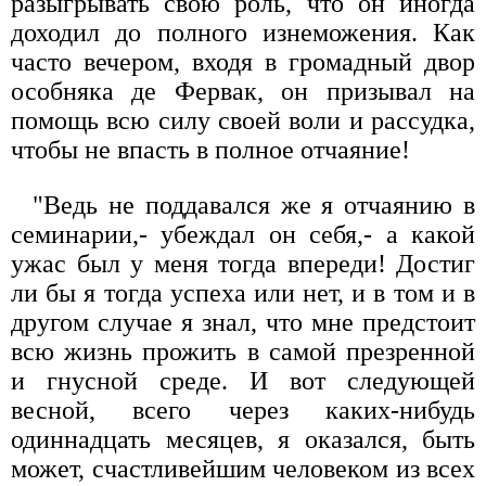
разыгрывать свою роль, что он иногда
доходил до полного изнеможения. Как
часто вечером, входя в громадный двор
особняка де Фервак, он призывал на
помощь всю силу своей воли и рассудка,
чтобы не впасть в полное отчаяние!
"Ведь не поддавался же я отчаянию в
семинарии,- убеждал он себя,- а какой
ужас был у меня тогда впереди! Достиг
ли бы я тогда успеха или нет, и в том и в
другом случае я знал, что мне предстоит
всю жизнь прожить в самой презренной
и гнусной среде. И вот следующей
весной, всего через каких-нибудь
одиннадцать месяцев, я оказался, быть
может, счастливейшим человеком из всех