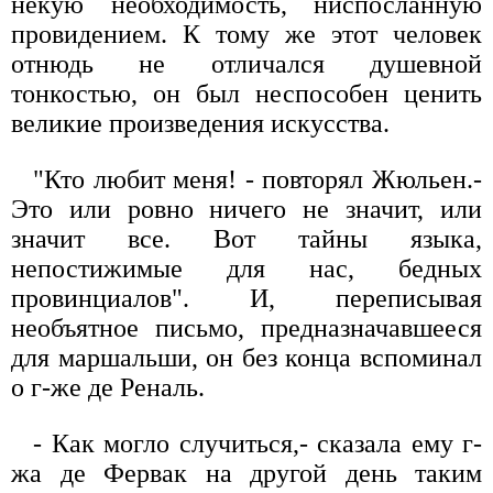
некую необходимость, ниспосланную
провидением. К тому же этот человек
отнюдь не отличался душевной
тонкостью, он был неспособен ценить
великие произведения искусства.
"Кто любит меня! - повторял Жюльен.-
Это или ровно ничего не значит, или
значит все. Вот тайны языка,
непостижимые для нас, бедных
провинциалов". И, переписывая
необъятное письмо, предназначавшееся
для маршальши, он без конца вспоминал
о г-же де Реналь.
- Как могло случиться,- сказала ему г-
жа де Фервак на другой день таким