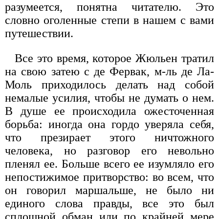
разумеется, понятна читателю. Это
словно оголенные степи в нашем с вами
путешествии.
Все это время, которое Жюльен тратил
на свою затею с де Фервак, м-ль де Ла-
Моль приходилось делать над собой
немалые усилия, чтобы не думать о нем.
В душе ее происходила ожесточенная
борьба: иногда она гордо уверяла себя,
что презирает этого ничтожного
человека, но разговор его невольно
пленял ее. Больше всего ее изумляло его
непостижимое притворство: во всем, что
он говорил маршальше, не было ни
единого слова правды, все это был
сплошной обман или по крайней мере