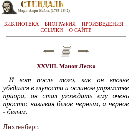
БИБЛИОТЕКА
БИОГРАФИЯ
ПРОИЗВЕДЕНИЯ
ССЫЛКИ
О САЙТЕ
XXVIII. Манон Леско
И вот после того, как он вполне
убедился в глупости и ослином упрямстве
приора, он стал угождать ему очень
просто: называя белое черным, а черное
- белым.
Лихтенберг.