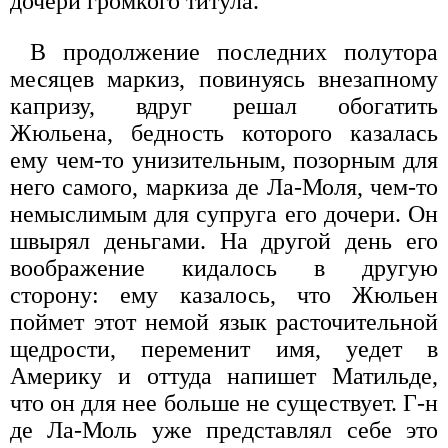
дочери громкого титула.
В продолжение последних полутора
месяцев маркиз, повинуясь внезапному
капризу, вдруг решал обогатить
Жюльена, бедность которого казалась
ему чем-то унизительным, позорным для
него самого, маркиза де Ла-Моля, чем-то
немыслимым для супруга его дочери. Он
швырял деньгами. На другой день его
воображение кидалось в другую
сторону: ему казалось, что Жюльен
поймет этот немой язык расточительной
щедрости, переменит имя, уедет в
Америку и оттуда напишет Матильде,
что он для нее больше не существует. Г-н
де Ла-Моль уже представлял себе это