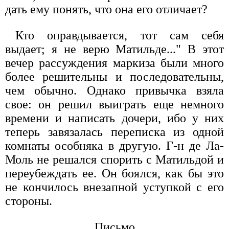
дать ему понять, что она его отличает?
Кто оправдывается, тот сам себя
выдает; я не верю Матильде..." В этот
вечер рассуждения маркиза были много
более решительны и последовательны,
чем обычно. Однако привычка взяла
свое: он решил выиграть еще немного
времени и написать дочери, ибо у них
теперь завязалась переписка из одной
комнаты особняка в другую. Г-н де Ла-
Моль не решался спорить с Матильдой и
переубеждать ее. Он боялся, как бы это
не кончилось внезапной уступкой с его
стороны.
Письмо