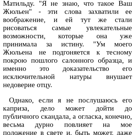
Матильду. "Я не знаю, что такое Ваш
Жюльен" - эти слова захватили ее
воображение, и ей тут же стали
рисоваться самые увлекательные
возможности, которые она уже
принимала за истину. "Ум моего
Жюльена не подгоняется к тесному
покрою пошлого салонного образца, и
именно это доказательство его
исключительной натуры внушает
недоверие отцу.
Однако, если я не послушаюсь его
каприза, дело может дойти до
публичного скандала, а огласка, конечно,
весьма дурно повлияет на мое
положение в свете и, быть может, даже