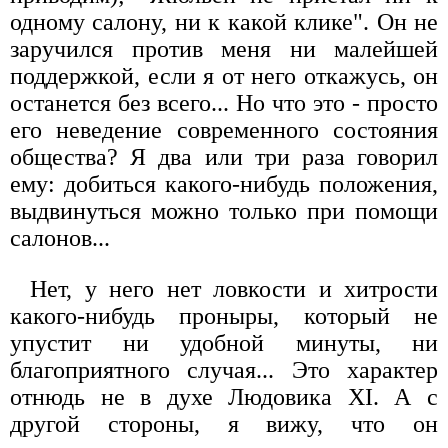
одному салону, ни к какой клике". Он не
заручился против меня ни малейшей
поддержкой, если я от него откажусь, он
останется без всего... Но что это - просто
его неведение современного состояния
общества? Я два или три раза говорил
ему: добиться какого-нибудь положения,
выдвинуться можно только при помощи
салонов...
Нет, у него нет ловкости и хитрости
какого-нибудь проныры, который не
упустит ни удобной минуты, ни
благоприятного случая... Это характер
отнюдь не в духе Людовика XI. А с
другой стороны, я вижу, что он