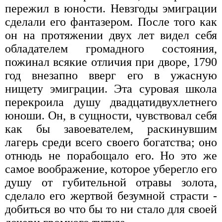
пережил в юности. Невзгоды эмиграции
сделали его фантазером. После того как
он на протяжении двух лет видел себя
обладателем громадного состояния,
пожинал всякие отличия при дворе, 1790
год внезапно вверг его в ужасную
нищету эмиграции. Эта суровая школа
перекроила душу двадцатидвухлетнего
юноши. Он, в сущности, чувствовал себя
как бы завоевателем, раскинувшим
лагерь среди всего своего богатства; оно
отнюдь не порабощало его. Но это же
самое воображение, которое уберегло его
душу от губительной отравы золота,
сделало его жертвой безумной страсти -
добиться во что бы то ни стало для своей