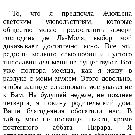
"То, что я предпочла Жюльена
светским удовольствиям, которые
общество могло предоставить дочери
господина де Ла-Моля, выбор мой
доказывает достаточно ясно. Все эти
радости мелкого самолюбия и пустого
тщеславия для меня не существуют. Вот
уже полтора месяца, как я живу в
разлуке с моим мужем. Этого довольно,
чтобы засвидетельствовать мое уважение
к Вам. На будущей неделе, не позднее
четверга, я покину родительский дом.
Ваши благодеяния обогатили нас. В
тайну мою не посвящен никто, кроме
почтенного аббата Пирара. Я