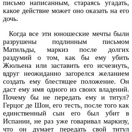
письмо написанным, стараясь угадать,
какое действие может оно оказать на его
дочь.
Когда все эти юношеские мечты были
разрушены подлинным письмом
Матильды, маркиз после долгих
раздумий о том, как бы ему убить
Жюльена или заставить его исчезнуть,
вдруг неожиданно загорелся желанием
создать ему блестящее положение. Он
даст ему имя одного из своих владений.
Почему бы не передать ему и титул?
Герцог де Шон, его тесть, после того как
единственный сын его был убит в
Испании, не раз уже говаривал маркизу,
что он думает передать свой титул