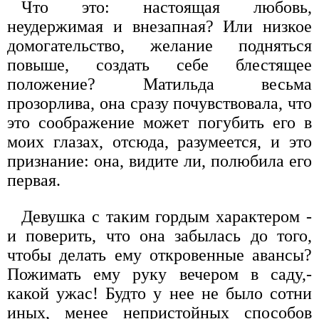
Что это: настоящая любовь,
неудержимая и внезапная? Или низкое
домогательство, желание подняться
повыше, создать себе блестящее
положение? Матильда весьма
прозорлива, она сразу почувствовала, что
это соображение может погубить его в
моих глазах, отсюда, разумеется, и это
признание: она, видите ли, полюбила его
первая.
Девушка с таким гордым характером -
и поверить, что она забылась до того,
чтобы делать ему откровенные авансы?
Пожимать ему руку вечером в саду,-
какой ужас! Будто у нее не было сотни
иных, менее непристойных способов