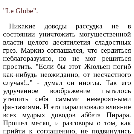
"Le Globe".
Никакие доводы рассудка не в
состоянии уничтожить могущественной
власти целого десятилетия сладостных
грез. Маркиз соглашался, что сердиться
неблагоразумно, но не мог решиться
простить. "Если бы этот Жюльен погиб
как-нибудь неожиданно, от несчастного
случая!.." - думал он иногда. Так его
удрученное воображение пыталось
утешить себя самыми невероятными
фантазиями. И это парализовало влияние
всех мудрых доводов аббата Пирара.
Прошел месяц, и разговоры о том, как
прийти к соглашению, не подвинулись