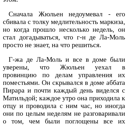
Сначала Жюльен недоумевал - его
сбивала с толку медлительность маркиза,
но когда прошло несколько недель, он
стал догадываться, что г-н де Ла-Моль
просто не знает, на что решиться.
Г-жа де Ла-Моль и все в доме были
уверены, что Жюльен уехал в
провинцию по делам управления их
поместьями. Он скрывался в доме аббата
Пирара и почти каждый день виделся с
Матильдой; каждое утро она приходила к
отцу и проводила с ним час, но иногда
они по целым неделям не разговаривали
о том, чем были поглощены все их