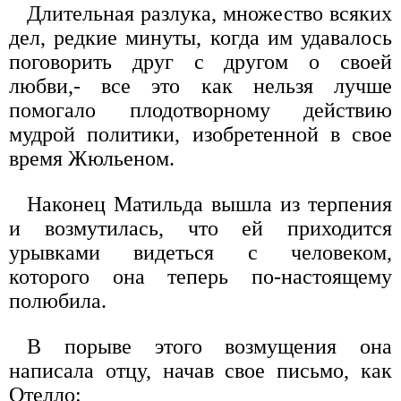
Длительная разлука, множество всяких
дел, редкие минуты, когда им удавалось
поговорить друг с другом о своей
любви,- все это как нельзя лучше
помогало плодотворному действию
мудрой политики, изобретенной в свое
время Жюльеном.
Наконец Матильда вышла из терпения
и возмутилась, что ей приходится
урывками видеться с человеком,
которого она теперь по-настоящему
полюбила.
В порыве этого возмущения она
написала отцу, начав свое письмо, как
Отелло: