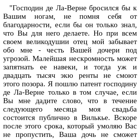
"Господин де Ла-Верне бросился бы к
Вашим ногам, не помня себя от
благодарности, если бы он только знал,
что Вы для него делаете. Но при всем
своем великодушии отец мой забывает
обо мне - честь Вашей дочери под
угрозой. Малейшая нескромность может
запятнать ее навеки, и тогда уж и
двадцать тысяч экю ренты не смоют
этого позора. Я пошлю патент господину
де Ла-Верне только в том случае, если
Вы мне дадите слово, что в течение
следующего месяца моя свадьба
состоится публично в Вилькье. Вскоре
после этого срока, который умоляю Вас
не пропустить, Ваша дочь не сможет