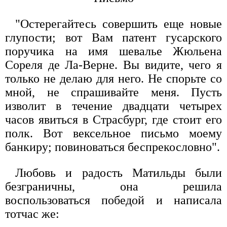
"Остерегайтесь совершить еще новые
глупости; вот Вам патент гусарского
поручика на имя шевалье Жюльена
Сореля де Ла-Верне. Вы видите, чего я
только не делаю для него. Не спорьте со
мной, не спрашивайте меня. Пусть
изволит в течение двадцати четырех
часов явиться в Страсбург, где стоит его
полк. Вот вексельное письмо моему
банкиру; повиноваться беспрекословно".
Любовь и радость Матильды были
безграничны, она решила
воспользоваться победой и написала
тотчас же: