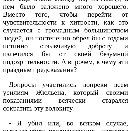
нем было заложено много хорошего.
Вместо того, чтобы перейти от
чувствительности к хитрости, как это
случается с громадным большинством
людей, он постепенно обрел бы с годами
истинно отзывчивую доброту и
излечился бы от своей безумной
подозрительности. А впрочем, к чему эти
праздные предсказания?
Допросы участились вопреки всем
усилиям Жюльена, который своими
показаниями всячески старался
сократить эту волокиту.
- Я убил или, во всяком случае,
пытался убить преднамеренно,- повторял