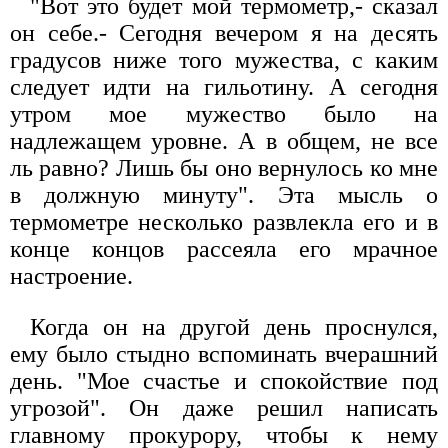
"Вот это будет мой термометр,- сказал
он себе.- Сегодня вечером я на десять
градусов ниже того мужества, с каким
следует идти на гильотину. А сегодня
утром мое мужество было на
надлежащем уровне. А в общем, не все
ль равно? Лишь бы оно вернулось ко мне
в должную минуту". Эта мысль о
термометре несколько развлекла его и в
конце концов рассеяла его мрачное
настроение.
Когда он на другой день проснулся,
ему было стыдно вспоминать вчерашний
день. "Мое счастье и спокойствие под
угрозой". Он даже решил написать
главному прокурору, чтобы к нему