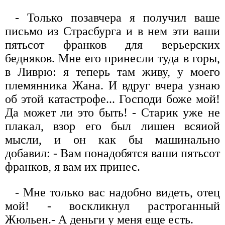
- Только позавчера я получил ваше
письмо из Страсбурга и в нем эти ваши
пятьсот франков для верьерских
бедняков. Мне его принесли туда в горы,
в Ливрю: я теперь там живу, у моего
племянника Жана. И вдруг вчера узнаю
об этой катастрофе... Господи боже мой!
Да может ли это быть! - Старик уже не
плакал, взор его был лишен всяиой
мысли, и он как бы машинально
добавил: - Вам понадобятся ваши пятьсот
франков, я вам их принес.
- Мне только вас надобно видеть, отец
мой! - воскликнул растроганный
Жюльен.- А деньги у меня еще есть.