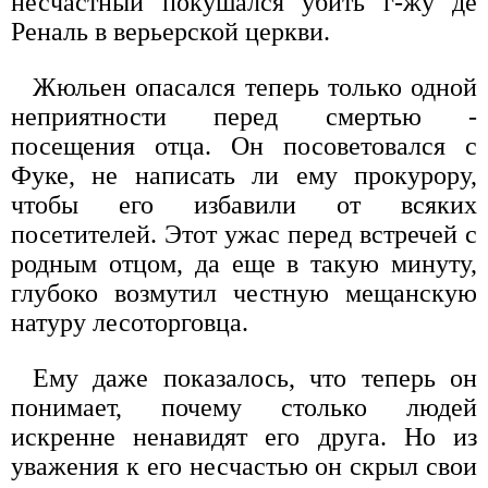
несчастный покушался убить г-жу де
Реналь в верьерской церкви.
Жюльен опасался теперь только одной
неприятности перед смертью -
посещения отца. Он посоветовался с
Фуке, не написать ли ему прокурору,
чтобы его избавили от всяких
посетителей. Этот ужас перед встречей с
родным отцом, да еще в такую минуту,
глубоко возмутил честную мещанскую
натуру лесоторговца.
Ему даже показалось, что теперь он
понимает, почему столько людей
искренне ненавидят его друга. Но из
уважения к его несчастью он скрыл свои