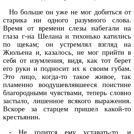
Но больше он уже не мог добиться от
старика ни одного разумного слова.
Время от времени слезы набегали на
глаза г-на Шелана и тихонько катились
по щекам; он устремлял взгляд на
Жюльена и, казалось, не мог прийти в
себя от изумления, видя, как тот берет
его руки и подносит их к своим губам.
Это лицо, когда-то такое живое, так
пламенно воодушевлявшееся поистине
благородными чувствами, теперь словно
застыло, лишенное всякого выражения.
Вскоре за старцем пришел какой-то
крестьянин.
- Не годится ему уставать-то, и