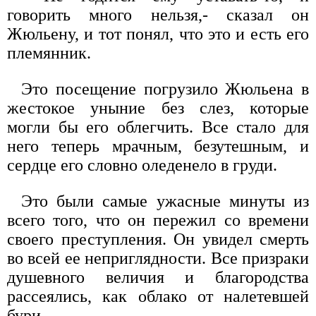
говорить много нельзя,- сказал он
Жюльену, и тот понял, что это и есть его
племянник.
Это посещение погрузило Жюльена в
жестокое уныние без слез, которые
могли бы его облегчить. Все стало для
него теперь мрачным, безутешным, и
сердце его словно оледенело в груди.
Это были самые ужасные минуты из
всего того, что он пережил со времени
своего преступления. Он увидел смерть
во всей ее неприглядности. Все призраки
душевного величия и благородства
рассеялись, как облако от налетевшей
бури.