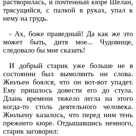
растворилась, и почтенный кюре Шелан,
трясущийся, с палкой в руках, упал к
нему на грудь.
- Ах, боже праведный! Да как же это
может быть, дитя мое... Чудовище,
следовало бы мне сказать!
И добрый старик уже больше не в
состоянии был вымолвить ни слова.
Жюльен боялся, что он вот-вот упадет.
Ему пришлось довести его до стула.
Длань времени тяжело легла на этого
когда-то столь деятельного человека.
Жюльену казалось, что перед ним тень
прежнего кюре. Отдышавшись немного,
старик заговорил: