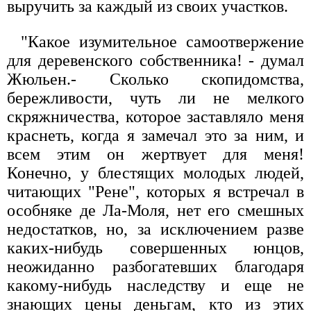
выручить за каждый из своих участков.
"Какое изумительное самоотвержение
для деревенского собственника! - думал
Жюльен.- Сколько скопидомства,
бережливости, чуть ли не мелкого
скряжничества, которое заставляло меня
краснеть, когда я замечал это за ним, и
всем этим он жертвует для меня!
Конечно, у блестящих молодых людей,
читающих "Рене", которых я встречал в
особняке де Ла-Моля, нет его смешных
недостатков, но, за исключением разве
каких-нибудь совершенных юнцов,
неожиданно разбогатевших благодаря
какому-нибудь наследству и еще не
знающих цены деньгам, кто из этих