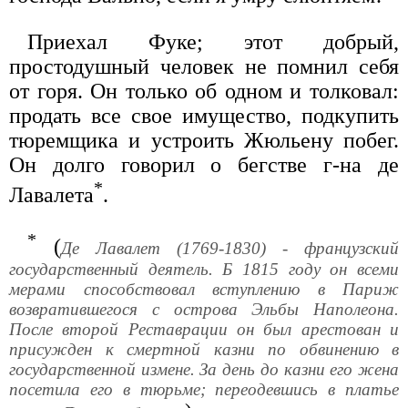
Приехал Фуке; этот добрый,
простодушный человек не помнил себя
от горя. Он только об одном и толковал:
продать все свое имущество, подкупить
тюремщика и устроить Жюльену побег.
Он долго говорил о бегстве г-на де
*
Лавалета
.
*
(
Де Лавалет (1769-1830) - французский
государственный деятель. Б 1815 году он всеми
мерами способствовал вступлению в Париж
возвратившегося с острова Эльбы Наполеона.
После второй Реставрации он был арестован и
присужден к смертной казни по обвинению в
государственной измене. За день до казни его жена
посетила его в тюрьме; переодевшись в платье