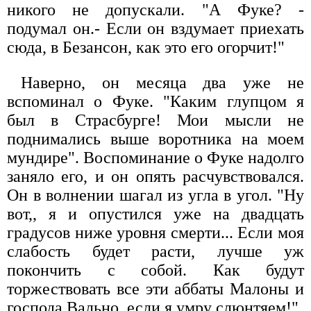
никого не допускали. "А Фуке? -
подумал он.- Если он вздумает приехать
сюда, в Безансон, как это его огорчит!"
Наверно, он месяца два уже не
вспоминал о Фуке. "Каким глупцом я
был в Страсбурге! Мои мысли не
поднимались выше воротника на моем
мундире". Воспоминание о Фуке надолго
заняло его, и он опять расчувствовался.
Он в волнении шагал из угла в угол. "Ну
вот,, я и опустился уже на двадцать
градусов ниже уровня смерти... Если моя
слабость будет расти, лучше уж
покончить с собой. Как будут
торжествовать все эти аббаты Малоны и
господа Вально, если я умру слюнтяем!"