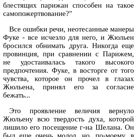
блестящих парижан способен на такое
самопожертвование?"
Все ошибки речи, неотесанные манеры
Фуке - все исчезло для него, и Жюльен
бросился обнимать друга. Никогда еще
провинция, при сравнении с Парижем,
не удостаивалась такого высокого
предпочтения. Фуке, в восторге от того
чувства, которое он прочел в глазах
Жюльена, принял его за согласие
бежать...
Это проявление величия вернуло
Жюльену всю твердость духа, которой
лишило его посещение г-на Шелана. Он
был еще очень молод, но, по-моему, в