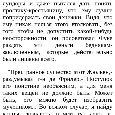
луидоры и даже пытался дать понять
простаку-крестьянину, что ему лучше
попридержать свои денежки. Видя, что
ему никак нельзя этого втолковать, без
того чтобы не допустить какой-нибудь
неосторожности, он посоветовал Фуке
раздать эти деньги беднякам-
заключенным, которые действительно
были лишены всего.
"Престранное существо этот Жюльен,-
раздумывал г-н де Фрилер.- Поступок
его поистине необъясним, а для меня
таких вещей не должно быть. Может
быть, его можно будет изобразить
мучеником... Во всяком случае, я найду
концы, дознаюсь, в чем тут дело, и,