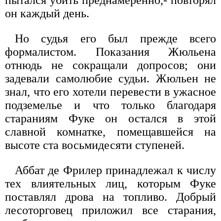
он каждый день.
Но судья его был прежде всего
формалистом. Показания Жюльена
отнюдь не сокращали допросов; они
задевали самолюбие судьи. Жюльен не
знал, что его хотели перевести в ужасное
подземелье и что только благодаря
стараниям Фуке он остался в этой
славной комнатке, помещавшейся на
высоте ста восьмидесяти ступеней.
Аббат де Фрилер принадлежал к числу
тех влиятельных лиц, которым Фуке
поставлял дрова на топливо. Добрый
лесоторговец приложил все старания,