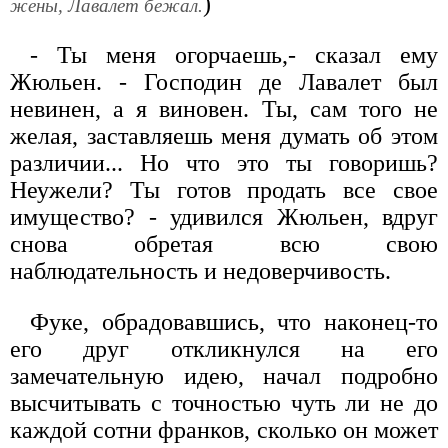
)
жены, Лавалет бежал.
- Ты меня огорчаешь,- сказал ему
Жюльен. - Господин де Лавалет был
невинен, а я виновен. Ты, сам того не
желая, заставляешь меня думать об этом
различии... Но что это ты говоришь?
Неужели? Ты готов продать все свое
имущество? - удивился Жюльен, вдруг
снова обретая всю свою
наблюдательность и недоверчивость.
Фуке, обрадовавшись, что наконец-то
его друг откликнулся на его
замечательную идею, начал подробно
высчитывать с точностью чуть ли не до
каждой сотни франков, сколько он может