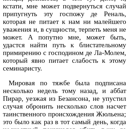
кстати, мне может подвернуться случай
припугнуть эту госпожу де Реналь,
которая не питает к нам ни малейшего
уважения и, в сущности, терпеть меня не
может. А попутно мне, может быть,
удастся найти путь к блистательному
примирению с господином де Ла-Молем,
который явно питает слабость к этому
семинаристу.
Мировая по тяжбе была подписана
несколько недель тому назад, и аббат
Пирар, уезжая из Безансона, не упустил
случая обронить несколько слов насчет
таинственного происхождения Жюльена;
это было как раз в тот самый день, когда