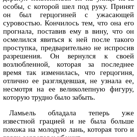
особы, с которой шел под руку. Принят
он был герцогиней с ужасающей
суровостью. Кончилось тем, что она его
прогнала, поставив ему в вину, что он
осмелился явиться к ней после такого
проступка, предварительно не испросив
разрешения. Он вернулся к своей
возлюбленной, которая за последнее
время так изменилась, что герцогиня,
отлично ее разглядевшая, не узнала ее,
несмотря на ее великолепную фигуру,
которую трудно было забыть.
Ламьель обладала теперь уже
известной грацией и не была больше
похожа на молодую лань, которая того и