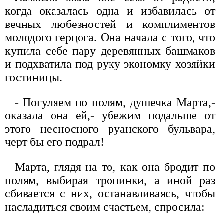
когда оказалась одна и избавилась от
вечных любезностей и комплиментов
молодого герцога. Она начала с того, что
купила себе пару деревянных башмаков
и подхватила под руку экономку хозяйки
гостиницы.
- Погуляем по полям, душечка Марта,-
оказала она ей,- убежим подальше от
этого несносного руанского бульвара,
черт бы его подрал!
Марта, глядя на то, как она бродит по
полям, выбирая тропинки, а иной раз
сбивается с них, останавливаясь, чтобы
насладиться своим счастьем, спросила: