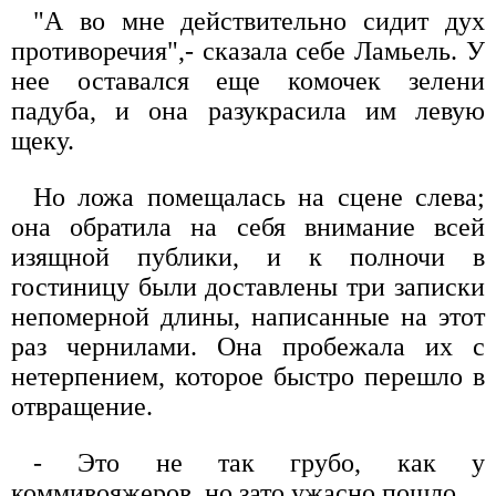
"А во мне действительно сидит дух
противоречия",- сказала себе Ламьель. У
нее оставался еще комочек зелени
падуба, и она разукрасила им левую
щеку.
Но ложа помещалась на сцене слева;
она обратила на себя внимание всей
изящной публики, и к полночи в
гостиницу были доставлены три записки
непомерной длины, написанные на этот
раз чернилами. Она пробежала их с
нетерпением, которое быстро перешло в
отвращение.
- Это не так грубо, как у
коммивояжеров, но зато ужасно пошло.