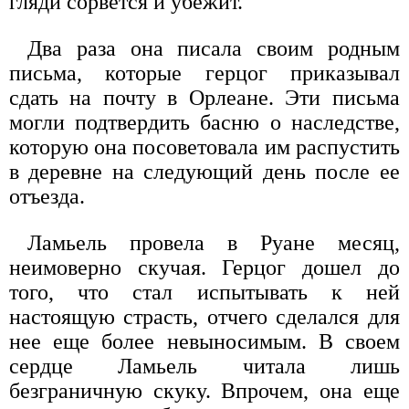
гляди сорвется и убежит.
Два раза она писала своим родным
письма, которые герцог приказывал
сдать на почту в Орлеане. Эти письма
могли подтвердить басню о наследстве,
которую она посоветовала им распустить
в деревне на следующий день после ее
отъезда.
Ламьель провела в Руане месяц,
неимоверно скучая. Герцог дошел до
того, что стал испытывать к ней
настоящую страсть, отчего сделался для
нее еще более невыносимым. В своем
сердце Ламьель читала лишь
безграничную скуку. Впрочем, она еще