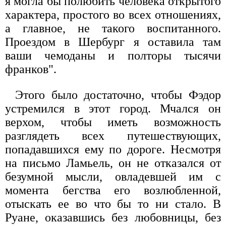
я могла бы полюбить человека открытого
характера, простого во всех отношениях,
а главное, не такого воспитанного.
Проездом в Шербург я оставила там
ваши чемоданы и полторы тысячи
франков".
Этого было достаточно, чтобы Фэдор
устремился в этот город. Мчался он
верхом, чтобы иметь возможность
разглядеть всех путешествующих,
попадавшихся ему по дороге. Несмотря
на письмо Ламьель, он не отказался от
безумной мысли, овладевшей им с
момента бегства его возлюбленной,
отыскать ее во что бы то ни стало. В
Руане, оказавшись без любовницы, без