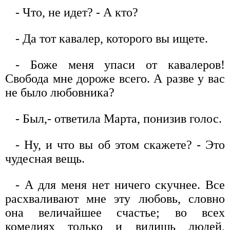
- Что, не идет? - А кто?
- Да тот кавалер, которого вы ищете.
- Боже меня упаси от кавалеров!
Свобода мне дороже всего. А разве у вас
не было любовника?
- Был,- ответила Марта, понизив голос.
- Ну, и что вы об этом скажете? - Это
чудесная вещь.
- А для меня нет ничего скучнее. Все
расхваливают мне эту любовь, словно
она величайшее счастье; во всех
комедиях только и видишь людей,