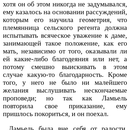
хотя он об этом никогда не задумывался,
ему казалось на основании рассуждений,
которым его научила геометрия, что
племянница сельского регента должна
испытывать всяческое уважение к даме,
занимающей такое положение, как его
мать, независимо от того, оказывали ли
ей какие-либо благодеяния или нет, а
потому смешно выискивать в этом
случае какую-то благодарность. Кроме
того, у него не было ни малейшего
желания выслушивать нескончаемые
проповеди; но так как Ламьель
повторила свое приказание, ему
пришлось покориться, и он поехал.
Ламьель была вне себя от радости,