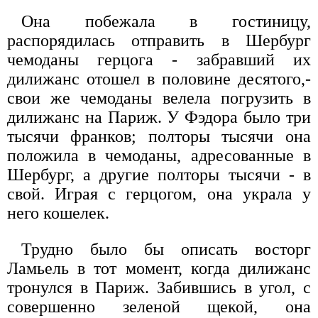
Она побежала в гостиницу,
распорядилась отправить в Шербург
чемоданы герцога - забравший их
дилижанс отошел в половине десятого,-
свои же чемоданы велела погрузить в
дилижанс на Париж. У Фэдора было три
тысячи франков; полторы тысячи она
положила в чемоданы, адресованные в
Шербург, а другие полторы тысячи - в
свой. Играя с герцогом, она украла у
него кошелек.
Трудно было бы описать восторг
Ламьель в тот момент, когда дилижанс
тронулся в Париж. Забившись в угол, с
совершенно зеленой щекой, она