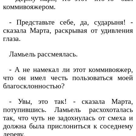
коммивояжером.
- Представьте себе, да, сударыня! -
сказала Марта, раскрывая от удивления
глаза.
Ламьель рассмеялась.
- А не намекал ли этот коммивояжер,
что он имел честь пользоваться моей
благосклонностью?
- Увы, это так! - сказала Марта,
потупившись. Ламьель расхохоталась
так, что чуть не задохнулась от смеха и
должна была прислониться к соседнему
дереву.