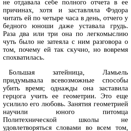
не отдавала себе полного отчета в ее
причинах, хотя и заставляла Фэдора
читать ей по четыре часа в день, отчего у
бедного юноши даже уставала грудь.
Раза два или три она по легкомыслию
чуть было не затеяла с ним разговора о
том, почему ей так скучно, но вовремя
спохватилась.
Большая затейница, Ламьель
придумывала всевозможные способы
убить время; однажды она заставила
герцога учить ее геометрии. Это еще
усилило его любовь. Занятия геометрией
научили юного питомца
Политехнической школы не
удовлетворяться словами во всем том,