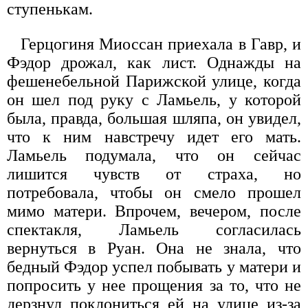
ступенькам.
Герцогиня Миоссан приехала в Гавр, и
Фэдор дрожал, как лист. Однажды на
фешенебельной Парижской улице, когда
он шел под руку с Ламьель, у которой
была, правда, большая шляпа, он увидел,
что к ним навстречу идет его мать.
Ламьель подумала, что он сейчас
лишится чувств от страха, но
потребовала, чтобы он смело прошел
мимо матери. Впрочем, вечером, после
спектакля, Ламьель согласилась
вернуться в Руан. Она не знала, что
бедный Фэдор успел побывать у матери и
попросить у нее прощения за то, что не
дерзнул поклониться ей на улице из-за