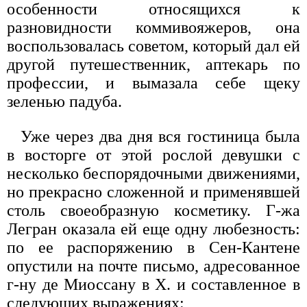
особенности относящихся к
разновидности коммивояжеров, она
воспользовалась советом, который дал ей
другой путешественник, аптекарь по
профессии, и вымазала себе щеку
зеленью падуба.
Уже через два дня вся гостиница была
в восторге от этой рослой девушки с
несколько беспорядочными движениями,
но прекрасно сложенной и применявшей
столь своеобразную косметику. Г-жа
Легран оказала ей еще одну любезность:
по ее распоряжению в Сен-Кантене
опустили на почте письмо, адресованное
г-ну де Миоссану в X. и составленное в
следующих выражениях: