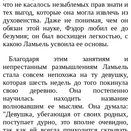
что не касалось незыблемых прав знати и
тех выгод, которые она могла извлечь из
духовенства. Даже не понимая, чем он
обязан этой науке, Фэдор любил ее до
безумия; он был восхищен легкостью, с
какою Ламьель усвоила ее основы.
Благодаря этим занятиям и
непрестанным размышлениям Ламьель
стала совсем непохожа на ту девушку,
которая шесть недель до того покинула
свою деревню. Она постепенно
научилась находить название
волновавшим ее мыслям. Она думала:
"Девушка, убегающая от своих родных,
поступает дурно, это вполне очевидно,
так как ей всегда приходится скрывать