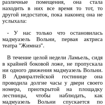
различные помещения, она стала
находить в них все время то тот, то
другой недостаток, пока наконец она не
услыхала:
- У нас только что остановилась
мадмуазель Вольни, первая актриса
театра "Жимназ".
В течение целой недели Ламьель, сидя
в крайней боковой ложе, не пропускала
ни одного движения мадмуазель Вольни.
В Адмиралтейской гостинице она
проводила долгие часы у двери своего
номера, приоткрытой на площадку
лестницы, чтобы наблюдать, как
мадмуазель Вольни спускается по