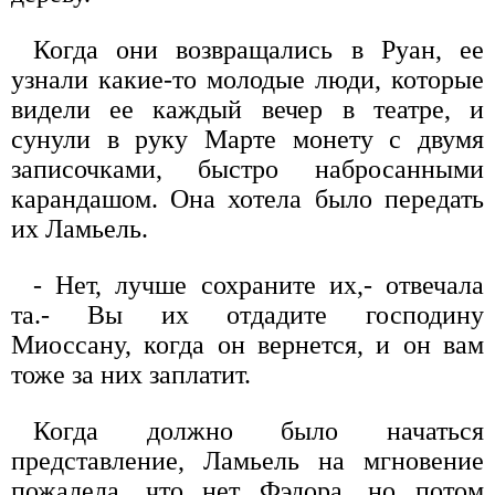
Когда они возвращались в Руан, ее
узнали какие-то молодые люди, которые
видели ее каждый вечер в театре, и
сунули в руку Марте монету с двумя
записочками, быстро набросанными
карандашом. Она хотела было передать
их Ламьель.
- Нет, лучше сохраните их,- отвечала
та.- Вы их отдадите господину
Миоссану, когда он вернется, и он вам
тоже за них заплатит.
Когда должно было начаться
представление, Ламьель на мгновение
пожалела, что нет Фэдора, но потом