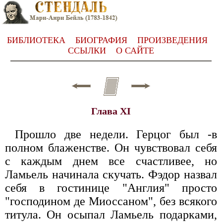
БИБЛИОТЕКА
БИОГРАФИЯ
ПРОИЗВЕДЕНИЯ
ССЫЛКИ
О САЙТЕ
Глава XI
Прошло две недели. Герцог был -в
полном блаженстве. Он чувствовал себя
с каждым днем все счастливее, но
Ламьель начинала скучать. Фэдор назвал
себя в гостинице "Англия" просто
"господином де Миоссаном", без всякого
титула. Он осыпал Ламьель подарками,