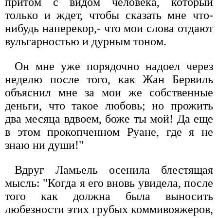
притом с видом человека, который
только и ждет, чтобы сказать мне что-
нибудь наперекор,- что мои слова отдают
вульгарностью и дурным тоном.
Он мне уже порядочно надоел через
неделю после того, как Жан Бервиль
объяснил мне за мои же собственные
деньги, что такое любовь; но прожить
два месяца вдвоем, боже ты мой! Да еще
в этом прокопченном Руане, где я не
знаю ни души!"
Вдруг Ламьель осенила блестящая
мысль: "Когда я его вновь увидела, после
того как должна была выносить
любезности этих грубых коммивояжеров,