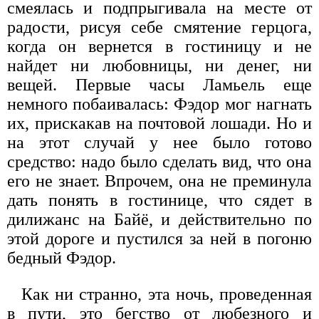
смеялась и подпрыгивала на месте от
радости, рисуя себе смятение герцога,
когда он вернется в гостиницу и не
найдет ни любовницы, ни денег, ни
вещей. Первые часы Ламьель еще
немного побаивалась: Фэдор мог нагнать
их, прискакав на почтовой лошади. Но и
на этот случай у нее было готово
средство: надо было сделать вид, что она
его не знает. Впрочем, она не преминула
дать понять в гостинице, что сядет в
дилижанс на Байё, и действительно по
этой дороге и пустился за ней в погоню
бедный Фэдор.
Как ни странно, эта ночь, проведенная
в пути, это бегство от любезного и