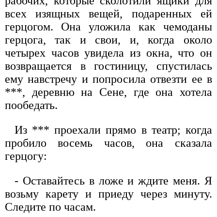
рабочих, которые сколотили ящики для
всех изящных вещей, подаренных ей
герцогом. Она уложила как чемоданы
герцога, так и свои, и, когда около
четырех часов увидела из окна, что он
возвращается в гостиницу, спустилась
ему навстречу и попросила отвезти ее в
***, деревню на Сене, где она хотела
пообедать.
Из *** проехали прямо в театр; когда
пробило восемь часов, она сказала
герцогу:
- Оставайтесь в ложе и ждите меня. Я
возьму карету и приеду через минуту.
Следите по часам.