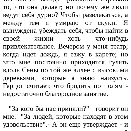
то, что она делает; но почему же люди
ведут себя дурно? Чтобы развлекаться, а
между тем я умираю от скуки. Я
вынуждена убеждать себя, чтобы найти в
своей жизни хоть что-нибудь
привлекательное. Вечером у меня театр;
когда идет дождь, я езжу в карете; но
зато мне постоянно приходится гулять
вдоль Сены по той же аллее с высокими
деревьями, которые я знаю наизусть.
Герцог считает, что бродить по полям -
недостаточно благородное занятие.
"За кого бы нас приняли?" - говорит он
мне.- "За людей, которые находят в этом
удовольствие".- А он еще утверждает - и