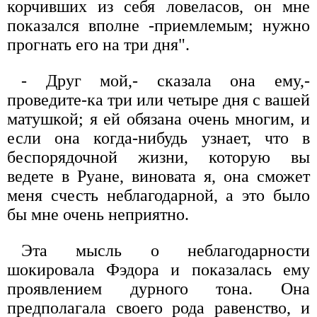
корчивших из себя ловеласов, он мне
показался вполне -приемлемым; нужно
прогнать его на три дня".
- Друг мой,- сказала она ему,-
проведите-ка три или четыре дня с вашей
матушкой; я ей обязана очень многим, и
если она когда-нибудь узнает, что в
беспорядочной жизни, которую вы
ведете в Руане, виновата я, она сможет
меня счесть неблагодарной, а это было
бы мне очень неприятно.
Эта мысль о неблагодарности
шокировала Фэдора и показалась ему
проявлением дурного тона. Она
предполагала своего рода равенство, и