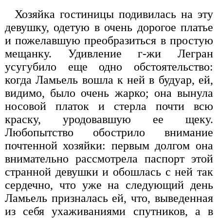
Хозяйка гостиницы подивилась на эту
девушку, одетую в очень дорогое платье
и пожелавшую преобразиться в простую
мещанку. Удивление г-жи Легран
усугубило еще одно обстоятельство:
когда Ламьель вошла к ней в будуар, ей,
видимо, было очень жарко; она вынула
носовой платок и стерла почти всю
краску, уродовавшую ее щеку.
Любопытство обострило внимание
почтенной хозяйки: первым долгом она
внимательно рассмотрела паспорт этой
странной девушки и обошлась с ней так
сердечно, что уже на следующий день
Ламьель призналась ей, что, выведенная
из себя ухаживаниями спутников, а в