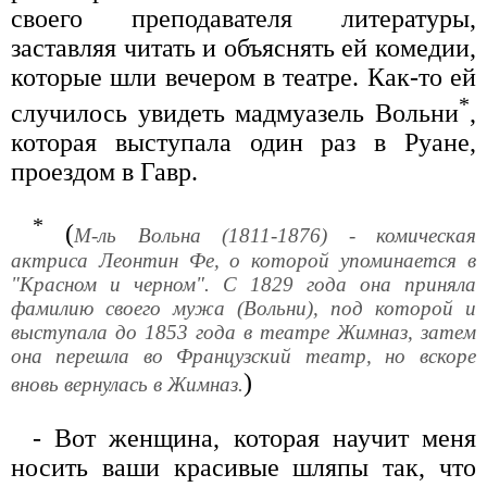
своего преподавателя литературы,
заставляя читать и объяснять ей комедии,
которые шли вечером в театре. Как-то ей
*
случилось увидеть мадмуазель Вольни
,
которая выступала один раз в Руане,
проездом в Гавр.
*
(
М-ль Вольна (1811-1876) - комическая
актриса Леонтин Фе, о которой упоминается в
"Красном и черном". С 1829 года она приняла
фамилию своего мужа (Вольни), под которой и
выступала до 1853 года в театре Жимназ, затем
она перешла во Французский театр, но вскоре
)
вновь вернулась в Жимназ.
- Вот женщина, которая научит меня
носить ваши красивые шляпы так, что