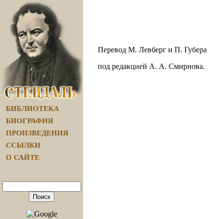
Перевод М. Левберг и П. Губера
под редакцией А. А. Смирнова.
БИБЛИОТЕКА
БИОГРАФИЯ
ПРОИЗВЕДЕНИЯ
ССЫЛКИ
О САЙТЕ