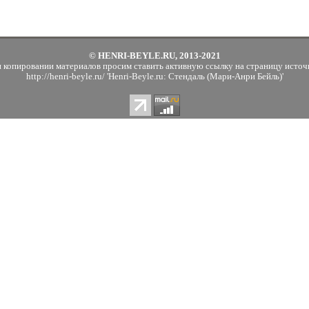
© HENRI-BEYLE.RU, 2013-2021
 копировании материалов просим ставить активную ссылку на страницу источ
http://henri-beyle.ru/ 'Henri-Beyle.ru: Стендаль (Мари-Анри Бейль)'