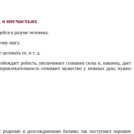
 о несчастьях
ейся в разуме человека.
ому шагу.
еловать ее, и т. д.
обеждает робость, увеличивает сознание силы и, наконец, дает
я привлекательность отнимает мужество у нежных душ; нужно
 с редкими и долгожданными балами; так поступают хорошие