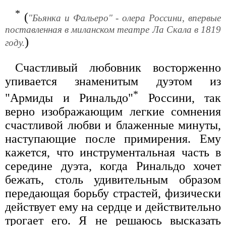
*
(
"Бьянка и Фальеро" - олера Россини, впервые
поставленная в миланском театре Ла Скала в 1819
)
году.
Счастливый любовник восторженно
упивается знаменитым дуэтом из
*
"Армиды и Ринальдо"
Россини, так
верно изображающим легкие сомнения
счастливой любви и блаженные минуты,
наступающие после примирения. Ему
кажется, что инструментальная часть в
середине дуэта, когда Ринальдо хочет
бежать, столь удивительным образом
передающая борьбу страстей, физически
действует ему на сердце и действительно
трогает его. Я не решаюсь высказать