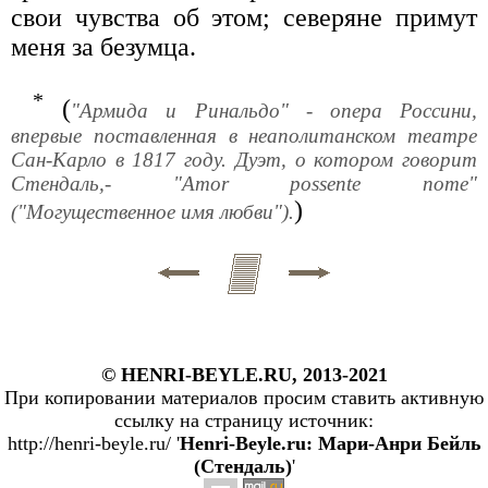
свои чувства об этом; северяне примут
меня за безумца.
*
(
"Армида и Ринальдо" - опера Россини,
впервые поставленная в неаполитанском театре
Сан-Карло в 1817 году. Дуэт, о котором говорит
Стендаль,- "Amor possente nome"
)
("Могущественное имя любви").
© HENRI-BEYLE.RU, 2013-2021
При копировании материалов просим ставить активную
ссылку на страницу источник:
http://henri-beyle.ru/ '
Henri-Beyle.ru: Мари-Анри Бейль
(Стендаль)
'