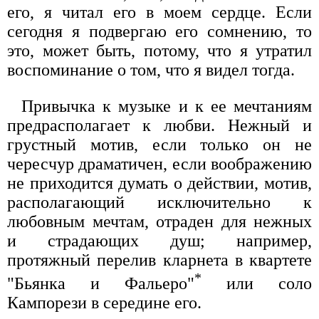
его, я читал его в моем сердце. Если
сегодня я подвергаю его сомнению, то
это, может быть, потому, что я утратил
воспоминание о том, что я видел тогда.
Привычка к музыке и к ее мечтаниям
предрасполагает к любви. Нежный и
грустный мотив, если только он не
чересчур драматичен, если воображению
не приходится думать о действии, мотив,
располагающий исключительно к
любовным мечтам, отраден для нежных
и страдающих душ; например,
протяжный перелив кларнета в квартете
*
"Бьянка и Фальеро"
или соло
Кампорези в середине его.