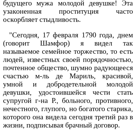
будущего мужа молодой девушке! Эта
узаконенная проституция часто
оскорбляет стыдливость.
"Сегодня, 17 февраля 1790 года, днем
(говорит Шамфор) я видел так
называемое семейное торжество, то есть
людей, известных своей порядочностью,
почтенное общество, шумно радующееся
счастью м-ль де Мариль, красивой,
умной и добродетельной молодой
девушки, удостоившейся чести стать
супругой г-на Р., больного, противного,
нечестного, глупого, но богатого старика,
которого она видела сегодня третий раз в
жизни, подписывая брачный договор.