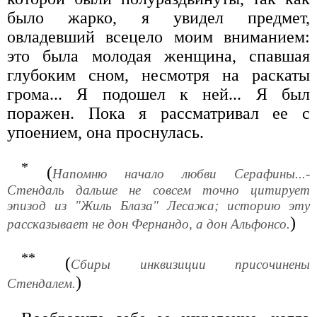
было жарко, я увидел предмет,
овладевший всецело моим вниманием:
это была молодая женщина, спавшая
глубоким сном, несмотря на раскаты
грома... Я подошел к ней... Я был
поражен. Пока я рассматривал ее с
упоением, она проснулась.
*
(
Напомню начало любви Серафины...-
Стендаль дальше не совсем точно цитирует
эпизод из "Жиль Блаза" Лесажа; историю эту
)
рассказывает не дон Фернандо, а дон Альфонсо.
**
(
Сбиры инквизиции присочинены
)
Стендалем.