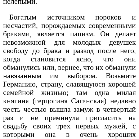
нелепыми.
Богатым источником пороков и
несчастий, порождаемых современными
браками, является папизм. Он делает
невозможной для молодых девушек
свободу до брака и развод после него,
когда становится ясно, что они
обманулись или, вернее, что их обманули
навязанным им выбором. Возьмите
Германию, страну, славящуюся хорошей
семейной жизнью; там одна милая
княгиня (герцогиня Саганская) недавно
честь честью вышла замуж в четвертый
раз и не преминула пригласить на
свадьбу своих трех первых мужей, с
которыми она в очень хороших