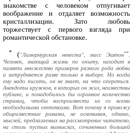
знакомстве с человеком отпугивает
воображение и отдаляет возможность
кристаллизации. Зато любовь
торжествует с первого взгляда при
романтической обстановке.
*
**
(
"Ламермурская невеста", мисс Эштон
.
Человек, знающий жизнь по опыту, находит в
памяти множество примеров разного рода любви
и затрудняется разве только в выборе. Но когда
ему надо писать, он не знает, на что опереться.
Анекдоты кружков, в которых он жил, неизвестны
публике, и понадобилось бы огромное количество
страниц, чтобы воспроизвести их со всеми
необходимыми оттенками. Вот почему я привожу
общеизвестные романы, не основывая, однако,
мыслей, предлагаемых на рассмотрение читателю,
на столь пустых вымыслах, сочиненных большей