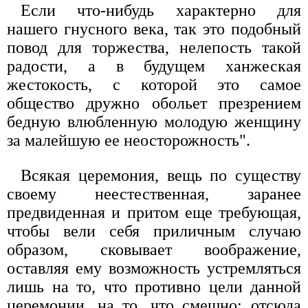
Если что-нибудь характерно для
нашего гнусного века, так это подобный
повод для торжества, нелепость такой
радости, а в будущем ханжеская
жестокость, с которой это самое
общество дружно обольет презрением
бедную влюбленную молодую женщину
за малейшую ее неосторожность".
Всякая церемония, вещь по существу
своему неестественная, заранее
предвиденная и притом еще требующая,
чтобы вели себя приличным случаю
образом, сковывает воображение,
оставляя ему возможность устремляться
лишь на то, что противно цели данной
церемонии, на то, что смешно; отсюда