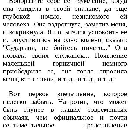
Вообразите себе ее изумление, когда
она увидела в своей спальне, да еще
глубокой ночью, незнакомого ей
человека. Она вздрогнула, заметив меня,
и вскрикнула. Я попытался успокоить ее
и, опустившись на одно колено, сказал:
"Сударыня, не бойтесь ничего..." Она
позвала своих служанок... Появление
маленькой горничной немного
приободрило ее, она гордо спросила
меня, кто я такой, и т. д., и т. д., и т. д."
Вот первое впечатление, которое
нелегко забыть. Напротив, что может
быть глупее в наших современных
обычаях, чем официальное и почти
сентиментальное представление