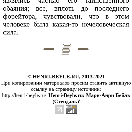
являлись частью его таинственного
обаяния; все, вплоть до последнего
форейтора, чувствовали, что в этом
человеке была какая-то нечеловеческая
сила.
© HENRI-BEYLE.RU, 2013-2021
При копировании материалов просим ставить активную
ссылку на страницу источник:
http://henri-beyle.ru/ '
Henri-Beyle.ru: Мари-Анри Бейль
(Стендаль)
'