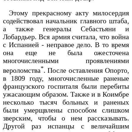
Этому прекрасному акту милосердия
содействовал начальник главного штаба,
а также генералы Себастьяни и
Лобардьер. Вся армия считала, что война
с Испанией - неправое дело. В то время
она еще не была ожесточена
многочисленными проявлениями
*
вероломства
. После оставления Опорто,
в 1809 году, многочисленные раненые
французского госпиталя были перебиты
ужасающим образом. Также и в Коимбре
несколько тысяч больных и раненых
были умерщвлены способом слишком
зверским, чтобы о нем рассказывать.
Другой раз испанцы с величайшим