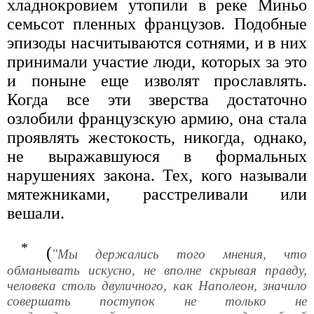
хладнокровием утопили в реке Миньо
семьсот пленных французов. Подобные
эпизоды насчитываются сотнями, и в них
принимали участие люди, которых за это
и поныне еще изволят прославлять.
Когда все эти зверства достаточно
озлобили французскую армию, она стала
проявлять жестокость, никогда, однако,
не выражавшуюся в формальных
нарушениях закона. Тех, кого называли
мятежниками, расстреливали или
вешали.
*
(
"Мы держались того мнения, что
обманывать искусно, не вполне скрывая правду,
человека столь двуличного, как Наполеон, значило
совершать поступок не только не