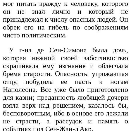
мог питать вражду к человеку, которого
он не знал лично и который не
принадлежал к числу опасных людей. Он
обрек его на гибель по соображениям
чисто политическим.
У г-на де Сен-Симона была дочь,
которая нежной своей заботливостью
скрашивала ему изгнание и облегчала
бремя старости. Опасность, угрожавшая
отцу, побудила ее пасть к ногам
Наполеона. Все уже было приготовлено
для казни; преданность любящей дочери
взяла верх над решением, казалось бы,
бесповоротным, ибо в основе его лежали
не страсти, а рассудок и память о
событиях под Сен-Жан-д'Акр.