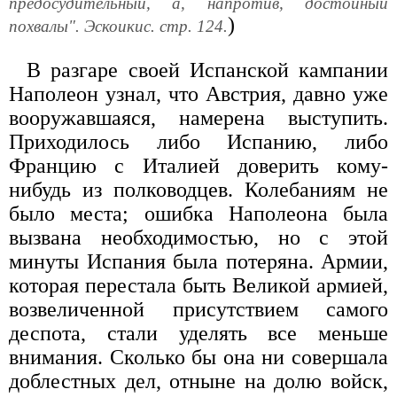
предосудительный, а, напротив, достойный
)
похвалы". Эскоикис. стр. 124.
В разгаре своей Испанской кампании
Наполеон узнал, что Австрия, давно уже
вооружавшаяся, намерена выступить.
Приходилось либо Испанию, либо
Францию с Италией доверить кому-
нибудь из полководцев. Колебаниям не
было места; ошибка Наполеона была
вызвана необходимостью, но с этой
минуты Испания была потеряна. Армии,
которая перестала быть Великой армией,
возвеличенной присутствием самого
деспота, стали уделять все меньше
внимания. Сколько бы она ни совершала
доблестных дел, отныне на долю войск,