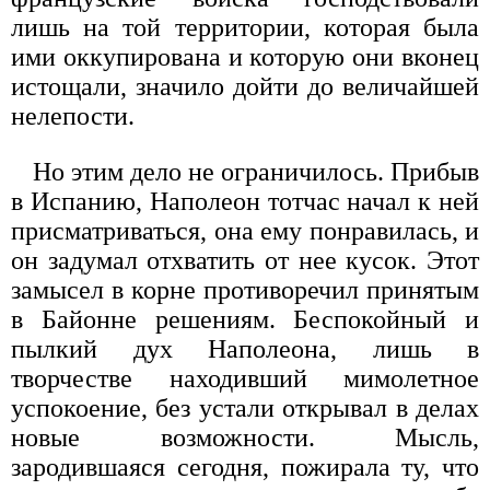
лишь на той территории, которая была
ими оккупирована и которую они вконец
истощали, значило дойти до величайшей
нелепости.
Но этим дело не ограничилось. Прибыв
в Испанию, Наполеон тотчас начал к ней
присматриваться, она ему понравилась, и
он задумал отхватить от нее кусок. Этот
замысел в корне противоречил принятым
в Байонне решениям. Беспокойный и
пылкий дух Наполеона, лишь в
творчестве находивший мимолетное
успокоение, без устали открывал в делах
новые возможности. Мысль,
зародившаяся сегодня, пожирала ту, что