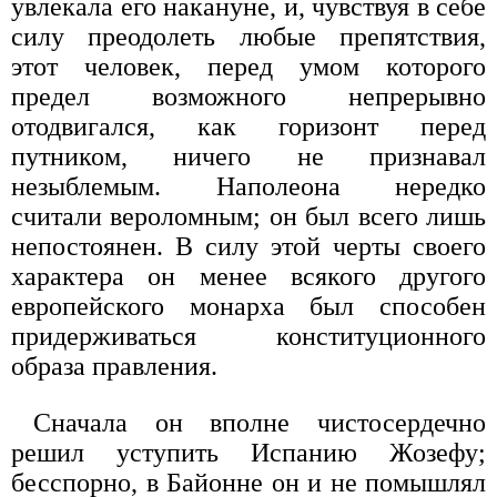
увлекала его накануне, и, чувствуя в себе
силу преодолеть любые препятствия,
этот человек, перед умом которого
предел возможного непрерывно
отодвигался, как горизонт перед
путником, ничего не признавал
незыблемым. Наполеона нередко
считали вероломным; он был всего лишь
непостоянен. В силу этой черты своего
характера он менее всякого другого
европейского монарха был способен
придерживаться конституционного
образа правления.
Сначала он вполне чистосердечно
решил уступить Испанию Жозефу;
бесспорно, в Байонне он и не помышлял