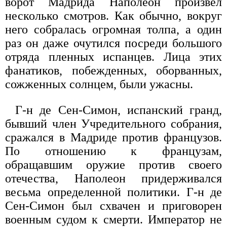
ворот Мадрида Наполеон произвел
несколько смотров. Как обычно, вокруг
него собралась огромная толпа, а один
раз он даже очутился посреди большого
отряда пленных испанцев. Лица этих
фанатиков, побежденных, оборванных,
сожженных солнцем, были ужасны.
Г-н де Сен-Симон, испанский гранд,
бывший член Учредительного собрания,
сражался в Мадриде против французов.
По отношению к французам,
обращавшим оружие против своего
отечества, Наполеон придерживался
весьма определенной политики. Г-н де
Сен-Симон был схвачен и приговорен
военным судом к смерти. Император не