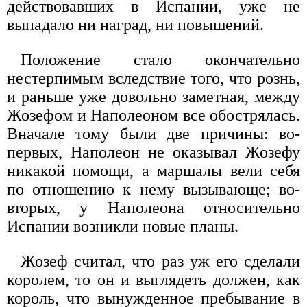
действовавших в Испании, уже не
выпадало ни наград, ни повышений.
Положение стало окончательно
нестерпимым вследствие того, что рознь,
и раньше уже довольно заметная, между
Жозефом и Наполеоном все обострялась.
Вначале тому были две причины: во-
первых, Наполеон не оказывал Жозефу
никакой помощи, а маршалы вели себя
по отношению к нему вызывающе; во-
вторых, у Наполеона относительно
Испании возникли новые планы.
Жозеф считал, что раз уж его сделали
королем, то он и выглядеть должен, как
король, что вынужденное пребывание в