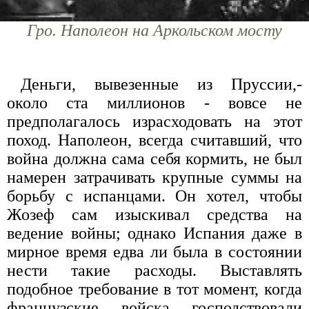
Гро. Наполеон на Аркольском мосту
Деньги, вывезенные из Пруссии,-
около ста миллионов - вовсе не
предполагалось израсходовать на этот
поход. Наполеон, всегда считавший, что
война должна сама себя кормить, не был
намерен затрачивать крупные суммы на
борьбу с испанцами. Он хотел, чтобы
Жозеф сам изыскивал средства на
ведение войны; однако Испания даже в
мирное время едва ли была в состоянии
нести такие расходы. Выставлять
подобное требование в тот момент, когда
французские войска господствовали