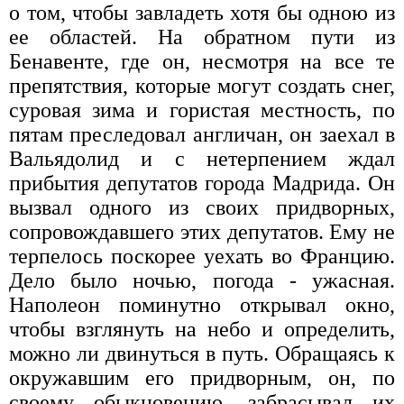
о том, чтобы завладеть хотя бы одною из
ее областей. На обратном пути из
Бенавенте, где он, несмотря на все те
препятствия, которые могут создать снег,
суровая зима и гористая местность, по
пятам преследовал англичан, он заехал в
Вальядолид и с нетерпением ждал
прибытия депутатов города Мадрида. Он
вызвал одного из своих придворных,
сопровождавшего этих депутатов. Ему не
терпелось поскорее уехать во Францию.
Дело было ночью, погода - ужасная.
Наполеон поминутно открывал окно,
чтобы взглянуть на небо и определить,
можно ли двинуться в путь. Обращаясь к
окружавшим его придворным, он, по
своему обыкновению, забрасывал их