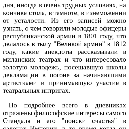
дня, иногда в очень трудных условиях, на
кончике стола, в темноте, в изнеможении
от усталости. Из его записей можно
узнать, о чем говорили молодые офицеры
республиканской армии в 1801 году, что
делалось в тылу "Великой армии" в 1812
году, какие анекдоты рассказывали в
миланских театрах и что интересовало
золотую молодежь, посещавшую школы
декламации в погоне за начинающими
артистками и принимавшую участие в
театральных интригах.
Но подробнее всего в дневниках
отражены философские интересы самого
Стендаля и его "поиски счастья" в
салонах Империи, в то время когда он