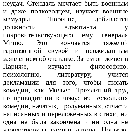
неудач. Стендаль мечтает быть военным
и даже полководцем, изучает военные
мемуары Тюренна, добивается
должности адъютанта у
покровительствующего ему генерала
Мишо. Это кончается тяжелой
гарнизонной скукой и неожиданным
заявлением об отставке. Затем он живет в
Париже, изучает философию,
психологию, литературу, учится
декламации для того, чтобы писать
комедии, как Мольер. Трехлетний труд
не приводит ни к чему: из нескольких
комедий, начатых, продуманных, отчасти
написанных и переложенных в стихи, ни
одна не была закончена и ни одна не
удовлетворила самого автора. Попытка