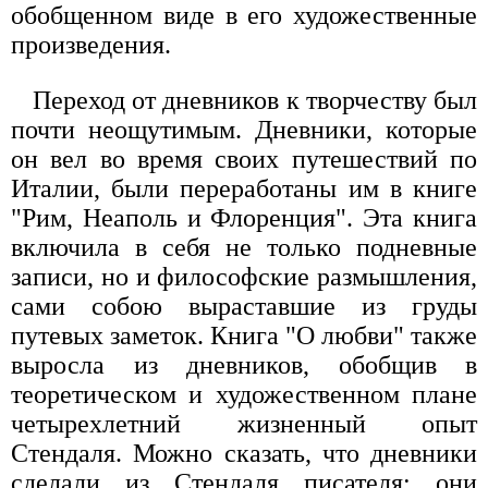
обобщенном виде в его художественные
произведения.
Переход от дневников к творчеству был
почти неощутимым. Дневники, которые
он вел во время своих путешествий по
Италии, были переработаны им в книге
"Рим, Неаполь и Флоренция". Эта книга
включила в себя не только подневные
записи, но и философские размышления,
сами собою выраставшие из груды
путевых заметок. Книга "О любви" также
выросла из дневников, обобщив в
теоретическом и художественном плане
четырехлетний жизненный опыт
Стендаля. Можно сказать, что дневники
сделали из Стендаля писателя: они