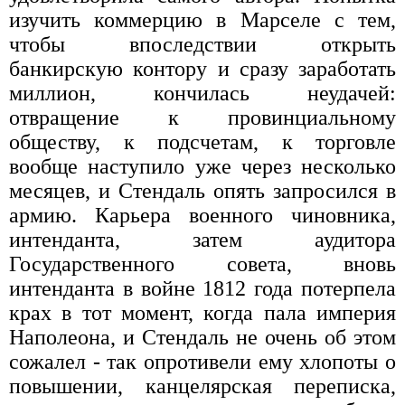
изучить коммерцию в Марселе с тем,
чтобы впоследствии открыть
банкирскую контору и сразу заработать
миллион, кончилась неудачей:
отвращение к провинциальному
обществу, к подсчетам, к торговле
вообще наступило уже через несколько
месяцев, и Стендаль опять запросился в
армию. Карьера военного чиновника,
интенданта, затем аудитора
Государственного совета, вновь
интенданта в войне 1812 года потерпела
крах в тот момент, когда пала империя
Наполеона, и Стендаль не очень об этом
сожалел - так опротивели ему хлопоты о
повышении, канцелярская переписка,