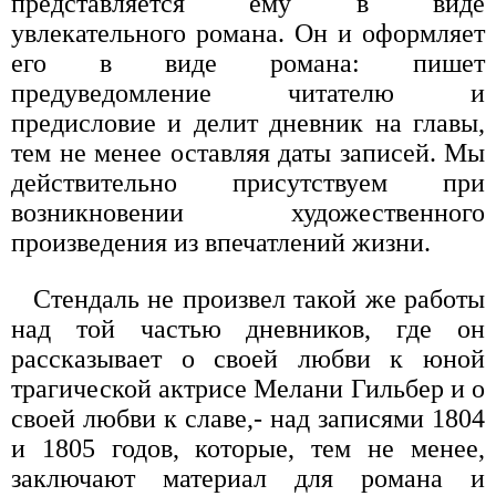
представляется ему в виде
увлекательного романа. Он и оформляет
его в виде романа: пишет
предуведомление читателю и
предисловие и делит дневник на главы,
тем не менее оставляя даты записей. Мы
действительно присутствуем при
возникновении художественного
произведения из впечатлений жизни.
Стендаль не произвел такой же работы
над той частью дневников, где он
рассказывает о своей любви к юной
трагической актрисе Мелани Гильбер и о
своей любви к славе,- над записями 1804
и 1805 годов, которые, тем не менее,
заключают материал для романа и