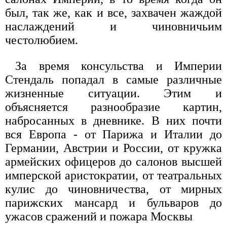
был, так же, как и все, захвачен жаждой
наслаждений и чиновничьим
честолюбием.
За время консульства и Империи
Стендаль попадал в самые различные
жизненные ситуации. Этим и
объясняется разнообразие картин,
набросанных в дневнике. В них почти
вся Европа - от Парижа и Италии до
Германии, Австрии и России, от кружка
армейских офицеров до салонов высшей
имперской аристократии, от театральных
кулис до чиновничества, от мирных
парижских мансард и бульваров до
ужасов сражений и пожара Москвы