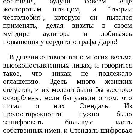
составлял, будучи совсем еще
желторотым птенцом, и "теории
честолюбия", которую он пытался
применять, делая визиты в своем
мундире аудитора и добиваясь
повышения у сердитого графа Дарю!
В дневнике говорится о многих весьма
высокопоставленных лицах, и говорится
такое, что никак не подлежало
оглашению. Здесь много женских
силуэтов, и их модели были бы жестоко
оскорблены, если бы узнали о том, что
писал о них Стендаль. Из
предосторожности нужно было
зашифровать большую часть
собственных имен, и Стендаль шифровал