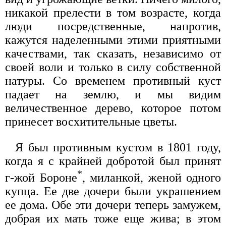
никакой прелести в том возрасте, когда
люди посредственные, напротив,
кажутся наделенными этими приятными
качествами, так сказать, независимо от
своей воли и только в силу собственной
натуры. Со временем противный куст
падает на землю, и мы видим
величественное дерево, которое потом
принесет восхитительные цветы.
Я был противным кустом в 1801 году,
когда я с крайней добротой был принят
*
г-жой Бороне
, миланкой, женой одного
купца. Ее две дочери были украшением
ее дома. Обе эти дочери теперь замужем,
добрая их мать тоже еще жива; в этом