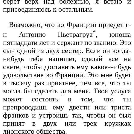
берет верх над болезнью, я встаю и
присоединяюсь к остальным.
Возможно, что во Францию приедет г-
*
н Антонио Пьетрагруа
, юноша
пятнадцати лет и сержант по званию. Это
сын одной из двух сестер. Если он когда-
нибудь тебе напишет, сделай все на
свете, чтобы доставить ему какое-нибудь
удовольствие во Франции. Это мне будет
в тысячу раз приятнее, чем все, что ты
могла бы сделать для меня. Твоя услуга
может состоять в том, что ты
препроводишь ему двести или триста
франков и устроишь так, чтобы он был
принят в двух или трех кружках
лионского общества.