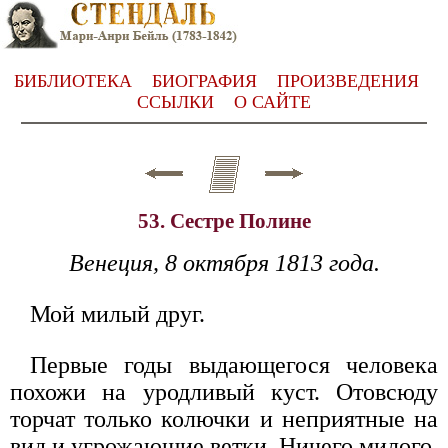
БИБЛИОТЕКА
БИОГРАФИЯ
ПРОИЗВЕДЕНИЯ
ССЫЛКИ
О САЙТЕ
53. Сестре Полине
Венеция, 8 октября 1813 года.
Мой милый друг.
Первые годы выдающегося человека
похожи на уродливый куст. Отовсюду
торчат только колючки и неприятные на
вид и угрожающие ветки. Ничего милого,