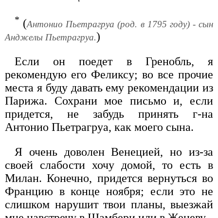
*
(
Антонио Пьетрагруа (род. в 1795 году) - сын
)
Анджелы Пьетрагруа.
Если он поедет в Гренобль, я
рекомендую его Феликсу; во все прочие
места я буду давать ему рекомендации из
Парижа. Сохрани мое письмо и, если
придется, не забудь принять г-на
Антонио Пьетрагруа, как моего сына.
Я очень доволен Венецией, но из-за
своей слабости хочу домой, то есть в
Милан. Конечно, придется вернуться во
Францию в конце ноября; если это не
слишком нарушит твои планы, выезжай
мне навстречу в Шамбери или в Женеву.