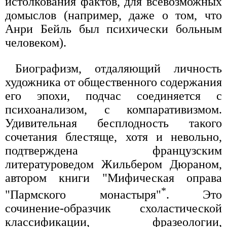
истолкования фактов, для всевозможных
домыслов (например, даже о том, что
Анри Бейль был психически больным
человеком).
Биографизм, отдаляющий личность
художника от общественного содержания
его эпохи, подчас соединяется с
психоанализом, с компаративизмом.
Удивительная бесплодность такого
сочетания блестяще, хотя и невольно,
подтверждена французским
литературоведом Жильбером Дюраном,
автором книги "Мифическая оправа
*
"Пармского монастыря"
. Это
сочинение-образчик схоластической
классификации, фразеологии,