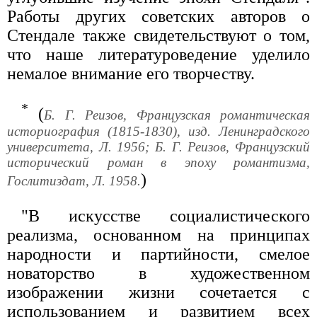
Работы других советских авторов о
Стендале также свидетельствуют о том,
что наше литературоведение уделило
немалое внимание его творчеству.
*
(
Б. Г. Реизов, Французская романтическая
историография (1815-1830), изд. Ленинградского
университета, Л. 1956; Б. Г. Реизов, Французский
исторический роман в эпоху романтизма,
)
Гослитиздат, Л. 1958.
"В искусстве социалистического
реализма, основанном на принципах
народности и партийности, смелое
новаторство в художественном
изображении жизни сочетается с
использованием и развитием всех