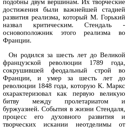
подобны двум вершинам. Их творческие
достижения были важнейшей стадией
развития реализма, который М. Горький
назвал критическим. Стендаль -
основоположник этого реализма во
Франции.
Он родился за шесть лет до Великой
французской революции 1789 года,
сокрушившей феодальный строй во
Франции, и умер за шесть лет до
революции 1848 года, которую К. Маркс
охарактеризовал как первую великую
битву между пролетариатом и
буржуазией. События в жизни Стендаля,
процесс его духовного развития и
творческих искании неотделимы от