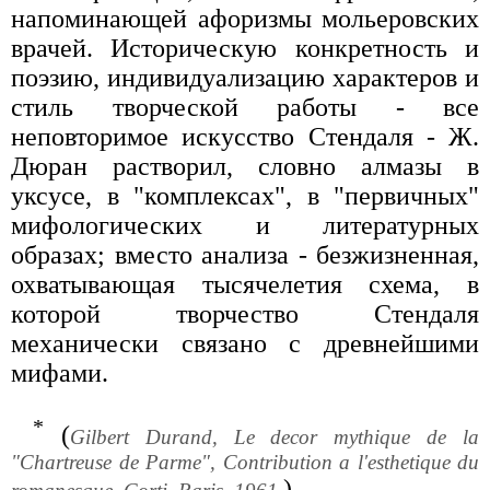
напоминающей афоризмы мольеровских
врачей. Историческую конкретность и
поэзию, индивидуализацию характеров и
стиль творческой работы - все
неповторимое искусство Стендаля - Ж.
Дюран растворил, словно алмазы в
уксусе, в "комплексах", в "первичных"
мифологических и литературных
образах; вместо анализа - безжизненная,
охватывающая тысячелетия схема, в
которой творчество Стендаля
механически связано с древнейшими
мифами.
*
(
Gilbert Durand, Le decor mythique de la
"Chartreuse de Parme", Contribution a l'esthetique du
)