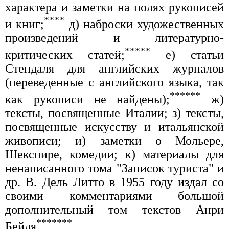
характера и заметки на полях рукописей
****
и книг;
д) наброски художественных
произведений и литературно-
*****
критических статей;
е) статьи
Стендаля для английских журналов
(переведенные с английского языка, так
******
как рукописи не найдены);
ж)
тексты, посвященные Италии; з) тексты,
посвященные искусству и итальянской
живописи; и) заметки о Мольере,
Шекспире, комедии; к) материалы для
ненаписанного тома "Записок туриста" и
др. В. Дель Литто в 1955 году издал со
своими комментариями большой
дополнительный том текстов Анри
*******
Бейля
.