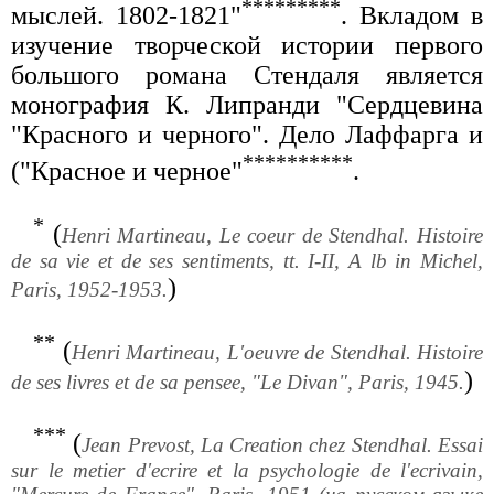
*********
мыслей. 1802-1821"
. Вкладом в
изучение творческой истории первого
большого романа Стендаля является
монография К. Липранди "Сердцевина
"Красного и черного". Дело Лаффарга и
**********
("Красное и черное"
.
*
(
Henri Martineau, Le coeur de Stendhal. Histoire
de sa vie et de ses sentiments, tt. I-II, A lb in Michel,
)
Paris, 1952-1953.
**
(
Henri Martineau, L'oeuvre de Stendhal. Histoire
)
de ses livres et de sa pensee, "Le Divan", Paris, 1945.
***
(
Jean Prevost, La Creation chez Stendhal. Essai
sur le metier d'ecrire et la psychologie de l'ecrivain,