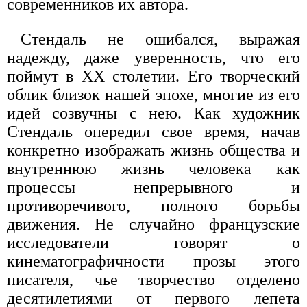
современников их автора.
Стендаль не ошибался, выражая
надежду, даже уверенность, что его
поймут в XX столетии. Его творческий
облик близок нашей эпохе, многие из его
идей созвучны с нею. Как художник
Стендаль опередил свое время, начав
конкретно изображать жизнь общества и
внутреннюю жизнь человека как
процессы непрерывного и
противоречивого, полного борьбы
движения. Не случайно французские
исследователи говорят о
кинематографичности прозы этого
писателя, чье творчество отделено
десятилетиями от первого лепета