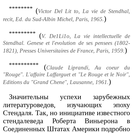
********
(
Victor Del Lit to, La vie de Stendhal,
)
recit, Ed. du Sud-Albin Michel, Paris, 1965.
*********
(
V. De1Li1o, La vie intellectuelle de
Stendhal. Genese et l'evolution de ses pensees (1802-
)
1821), Presses Universitaires de France, Paris, 1959.
**********
(
Claude Liprandi, Au coeur du
"Rouge". L'affaire Laffarguet et "Le Rouge et le Noir",
)
Editions du "Grand Chene", Lausanne, 1961.
Значительны успехи зарубежных
литературоведов, изучающих эпоху
Стендаля. Так, но инициативе известного
стендалеведа Роберта Виньерона в
Соединенных Штатах Америки подробно