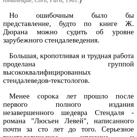
romanesque, Corti, Paris, 1961.
Но ошибочным было бы
представление, будто по книге Ж.
Дюрана можно судить об уровне
зарубежного стендалеведения.
Большая, кропотливая и трудная работа
проделана группой
высококвалифицированных
стендалеведов-текстологов.
Менее сорока лет прошло после
первого полного издания
незавершенного шедевра Стендаля -
романа "Люсьен Левей", написанного
почти за сто лет до того. Серьезное