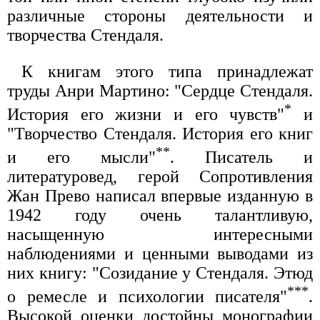
различные стороны деятельности и
творчества Стендаля.
К книгам этого типа принадлежат
труды Анри Мартино: "Сердце Стендаля.
*
История его жизни и его чувств"
и
"Творчество Стендаля. История его книг
**
и его мысли"
. Писатель и
литературовед, герой Сопротивления
Жан Прево написал впервые изданную в
1942 году очень талантливую,
насыщенную интересными
наблюдениями и ценными выводами из
них книгу: "Созидание у Стендаля. Этюд
***
о ремесле и психологии писателя"
.
Высокой оценки достойны монографии