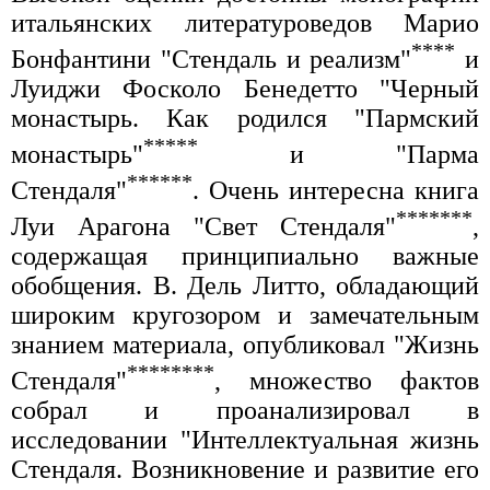
итальянских литературоведов Марио
****
Бонфантини "Стендаль и реализм"
и
Луиджи Фосколо Бенедетто "Черный
монастырь. Как родился "Пармский
*****
монастырь"
и "Парма
******
Стендаля"
. Очень интересна книга
*******
Луи Арагона "Свет Стендаля"
,
содержащая принципиально важные
обобщения. В. Дель Литто, обладающий
широким кругозором и замечательным
знанием материала, опубликовал "Жизнь
********
Стендаля"
, множество фактов
собрал и проанализировал в
исследовании "Интеллектуальная жизнь
Стендаля. Возникновение и развитие его