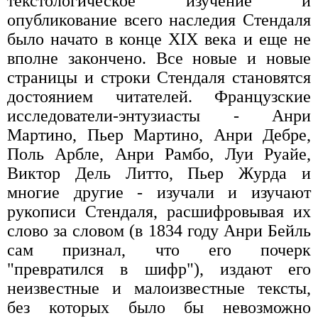
текстологическое изучение и
опубликование всего наследия Стендаля
было начато в конце XIX века и еще не
вполне закончено. Все новые и новые
страницы и строки Стендаля становятся
достоянием читателей. Французские
исследователи-энтузиасты - Анри
Мартино, Пьер Мартино, Анри Дебре,
Поль Арбле, Анри Рамбо, Луи Руайе,
Виктор Дель Литто, Пьер Журда и
многие другие - изучали и изучают
рукописи Стендаля, расшифровывая их
слово за словом (в 1834 году Анри Бейль
сам признал, что его почерк
"превратился в шифр"), издают его
неизвестные и малоизвестные тексты,
без которых было бы невозможно