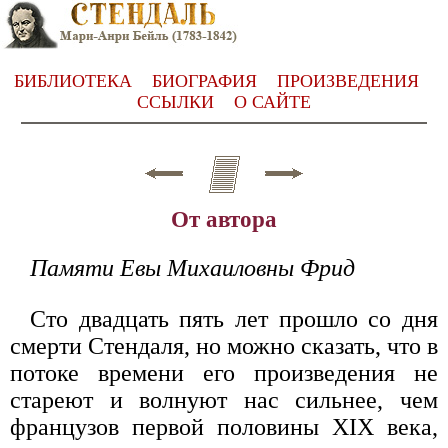
БИБЛИОТЕКА
БИОГРАФИЯ
ПРОИЗВЕДЕНИЯ
ССЫЛКИ
О САЙТЕ
От автора
Памяти Евы Михаиловны Фрид
Сто двадцать пять лет прошло со дня
смерти Стендаля, но можно сказать, что в
потоке времени его произведения не
стареют и волнуют нас сильнее, чем
французов первой половины XIX века,