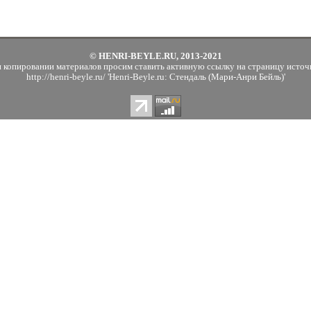
© HENRI-BEYLE.RU, 2013-2021
 копировании материалов просим ставить активную ссылку на страницу источ
http://henri-beyle.ru/ 'Henri-Beyle.ru: Стендаль (Мари-Анри Бейль)'