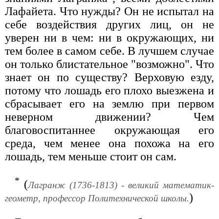
Лафайета. Что нужды? Он не испытал на
себе воздействия других лиц, он не
уверен ни в чем: ни в окружающих, ни
тем более в самом себе. В лучшем случае
он только блистательное "возможно". Что
знает он по существу? Верховую езду,
потому что лошадь его плохо выезжена и
сбрасывает его на землю при первом
неверном движении? Чем
благовоспитаннее окружающая его
среда, чем менее она похожа на его
лошадь, тем меньше стоит он сам.
*
(
Лагранж (1736-1813) - великий математик-
)
геометр, профессор Политехнической школы.