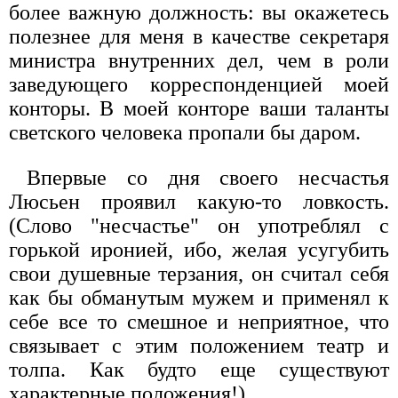
более важную должность: вы окажетесь
полезнее для меня в качестве секретаря
министра внутренних дел, чем в роли
заведующего корреспонденцией моей
конторы. В моей конторе ваши таланты
светского человека пропали бы даром.
Впервые со дня своего несчастья
Люсьен проявил какую-то ловкость.
(Слово "несчастье" он употреблял с
горькой иронией, ибо, желая усугубить
свои душевные терзания, он считал себя
как бы обманутым мужем и применял к
себе все то смешное и неприятное, что
связывает с этим положением театр и
толпа. Как будто еще существуют
характерные положения!)