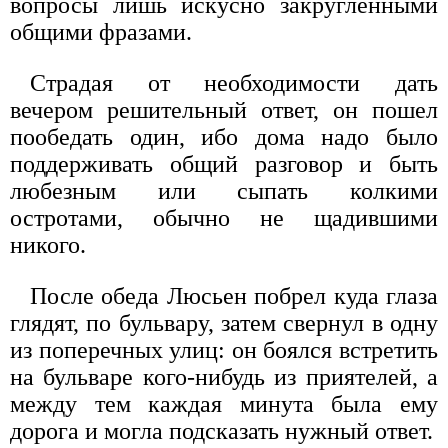
вопросы лишь искусно закругленными
общими фразами.
Страдая от необходимости дать
вечером решительный ответ, он пошел
пообедать один, ибо дома надо было
поддерживать общий разговор и быть
любезным или сыпать колкими
остротами, обычно не щадившими
никого.
После обеда Люсьен побрел куда глаза
глядят, по бульвару, затем свернул в одну
из поперечных улиц: он боялся встретить
на бульваре кого-нибудь из приятелей, а
между тем каждая минута была ему
дорога и могла подсказать нужный ответ.