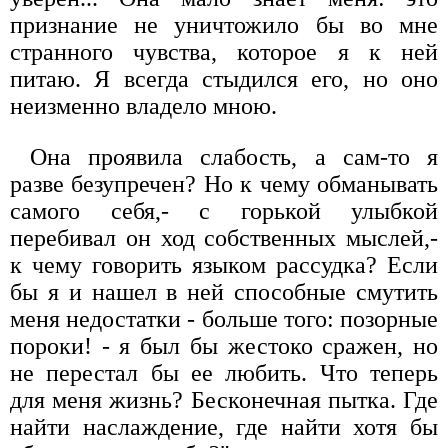
признание не уничтожило бы во мне
странного чувства, которое я к ней
питаю. Я всегда стыдился его, но оно
неизменно владело мною.
Она проявила слабость, а сам-то я
разве безупречен? Но к чему обманывать
самого себя,- с горькой улыбкой
перебивал он ход собственных мыслей,-
к чему говорить языком рассудка? Если
бы я и нашел в ней способные смутить
меня недостатки - больше того: позорные
пороки! - я был бы жестоко сражен, но
не перестал бы ее любить. Что теперь
для меня жизнь? Бесконечная пытка. Где
найти наслаждение, где найти хотя бы