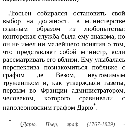
Люсьен собирался остановить свой
выбор на должности в министерстве
главным образом из любопытства:
конторская служба была ему знакома, но
он не имел ни малейшего понятия о том,
что представляет собой министр, если
рассматривать его вблизи. Ему улыбалась
перспектива познакомиться поближе с
графом де Везом, неутомимым
тружеником и, как утверждали газеты,
первым во Франции администратором,
человеком, которого сравнивали с
*
наполеоновским графом Дарю
.
*
(
Дарю, Пьер, граф (1767-1829) -