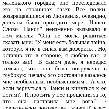
маленького городка; оно преследовало
его на страницах газет. Все полки,
возвращавшиеся из Люневиля, очевидно,
должны были проходить через Нанси.
Слово "Нанси" неизменно вызывало в
нем мысль: "Она не могла решиться
сказать мне: "У меня есть большая тайна,
которую я не в силах вам доверить... Но,
оставив это в стороне, я люблю вас, и
только вас!" В самом деле, я нередко
замечал, что она была погружена в
глубокую печаль; это состояние казалось
мне необычным, необъяснимым... А что,
если вернуться в Нанси и кинуться к ее
ногам?.. И просить у нее прощения за то,
что она наставила мне рога!" -
предательски договаривал живший в его