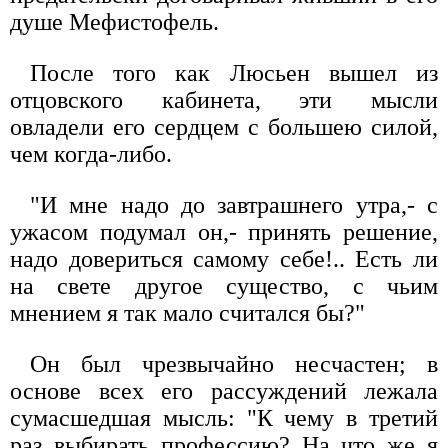
душе Мефистофель.
После того как Люсьен вышел из
отцовского кабинета, эти мысли
овладели его сердцем с большею силой,
чем когда-либо.
"И мне надо до завтрашнего утра,- с
ужасом подумал он,- принять решение,
надо довериться самому себе!.. Есть ли
на свете другое существо, с чьим
мнением я так мало считался бы?"
Он был чрезвычайно несчастен; в
основе всех его рассуждений лежала
сумасшедшая мысль: "К чему в третий
раз выбирать профессию? На что же я