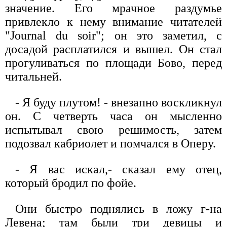
значение. Его мрачное раздумье
привлекло к нему внимание читателей
"Journal du soir"; он это заметил, с
досадой расплатился и вышел. Он стал
прогуливаться по площади Бово, перед
читальней.
- Я буду плутом! - внезапно воскликнул
он. С четверть часа он мысленно
испытывал свою решимость, затем
подозвал кабриолет и помчался в Оперу.
- Я вас искал,- сказал ему отец,
который бродил по фойе.
Они быстро поднялись в ложу г-на
Левена; там были три девицы и