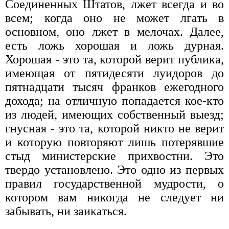
Соединенных Штатов, лжет всегда и во
всем; когда оно не может лгать в
основном, оно лжет в мелочах. Далее,
есть ложь хорошая и ложь дурная.
Хорошая - это та, которой верит публика,
имеющая от пятидесяти луидоров до
пятнадцати тысяч франков ежегодного
дохода; на отличную попадается кое-кто
из людей, имеющих собственный выезд;
гнусная - это та, которой никто не верит
и которую повторяют лишь потерявшие
стыд министерские прихвостни. Это
твердо установлено. Это одно из первых
правил государственной мудрости, о
котором вам никогда не следует ни
забывать, ни заикаться.