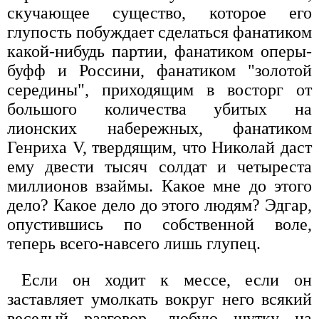
скучающее существо, которое его
глупость побуждает сделаться фанатиком
какой-нибудь партии, фанатиком оперы-
буфф и Россини, фанатиком "золотой
середины", приходящим в восторг от
большого количества убитых на
лионских набережных, фанатиком
Генриха V, твердящим, что Николай даст
ему двести тысяч солдат и четыреста
миллионов взаймы. Какое мне до этого
дело? Какое дело до этого людям? Эдгар,
опустившись по собственной воле,
теперь всего-навсего лишь глупец.
Если он ходит к мессе, если он
заставляет умолкать вокруг него всякий
веселый разговор, любую шутку на