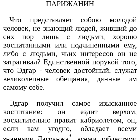
ПАРИЖАНИН
Что представляет собою молодой
человек, не знающий людей, живший до
сих пор лишь с людьми, хорошо
воспитанными или подчиненными ему,
либо с людьми, чьих интересов он не
затрагивал? Единственной порукой того,
что Эдгар - человек достойный, служат
великолепные обещания, данные им
самому себе.
Эдгар получил самое изысканное
воспитание: он ездит верхом,
восхитительно правит кабриолетом, он,
если вам угодно, обладает всеми
*
знаниями Лагранжа
, всеми доблестями