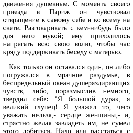
движения душевные. С момента своего
приезда в Париж он чувствовал
отвращение к самому себе и ко всему на
свете. Разговаривать с кем-нибудь было
для него мукой; ему приходилось
напрягать всю свою волю, чтобы час
кряду поддерживать беседу с матерью.
Как только он оставался один, он либо
погружался в мрачное раздумье, в
беспредельный океан душераздирающих
чувств, либо, поразмыслив немного,
твердил себе: "Я большой дурак, я
великий глупец! Я уважал то, чего
уважать нельзя,- сердце женщины,- и,
страстно желая завладеть им, не сумел
этого добиться. Надо или расстаться с