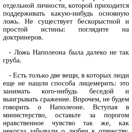
отдельной личности, которой приходится
поддерживать какую-нибудь основную
ложь. Не существует бескорыстной и
простой истины: поглядите на
доктринеров.
- Ложь Наполеона была далеко не так
груба.
- Есть только две вещи, в которых люди
еще не нашли способа лицемерить: это
занимать кого-нибудь беседой и
выигрывать сражение. Впрочем, не будем
говорить о Наполеоне. Вступая в
министерство, оставьте за порогом
нравственное чувство так же, как
некогда забывали о любви к отечеству,