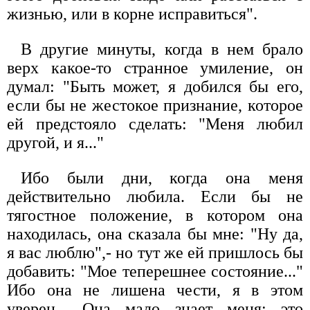
жизнью, или в корне исправиться".
В другие минуты, когда в нем брало
верх какое-то странное умиление, он
думал: "Быть может, я добился бы его,
если бы не жестокое признание, которое
ей предстояло сделать: "Меня любил
другой, и я..."
Ибо были дни, когда она меня
действительно любила. Если бы не
тягостное положение, в котором она
находилась, она сказала бы мне: "Ну да,
я вас люблю",- но тут же ей пришлось бы
добавить: "Мое теперешнее состояние..."
Ибо она не лишена чести, я в этом
уверен... Она мало знает меня: это