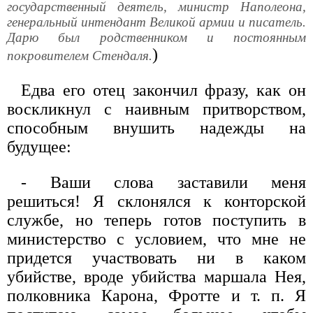
государственный деятель, министр Наполеона,
генеральный интендант Великой армии и писатель.
Дарю был родственником и постоянным
)
покровителем Стендаля.
Едва его отец закончил фразу, как он
воскликнул с наивным притворством,
способным внушить надежды на
будущее:
- Ваши слова заставили меня
решиться! Я склонялся к конторской
службе, но теперь готов поступить в
министерство с условием, что мне не
придется участвовать ни в каком
убийстве, вроде убийства маршала Нея,
полковника Карона, Фротте и т. п. Я