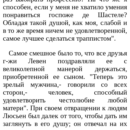
способен, если у меня не хватило умения
понравиться госпоже де Шастеле?
Обладая такой душой, как моя, слабой и
в то же время ничем не удовлетворенной,
самое лучшее сделаться траппистом".
Самое смешное было то, что все друзья
г-жи Левен поздравляли ее с
великолепной манерой держаться,
приобретенной ее сыном. "Теперь это
зрелый мужчина,- говорили со всех
сторон,- человек, способный
удовлетворить честолюбие любой
матери". При своем отвращении к людям
Люсьен был далек от того, чтобы дать им
заглянуть в его душу; он отвечал на их