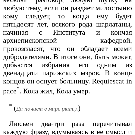
любую тему, если он раздает милостыню
кому следует, то когда ему будет
пятьдесят лет, всякого рода шарлатаны,
начиная с Института и кончая
архиепископской кафедрой,
провозгласят, что он обладает всеми
добродетелями. В итоге они, быть может,
добьются избрания его одним из
двенадцати парижских мэров. В конце
концов он оснует больницу. Requiescat in
*
pace
. Кола жил, Кола умер.
*
(
)
Да почиет в мире (лат.).
Люсьен два-три раза перечитывал
каждую фразу, вдумываясь в ее смысл и