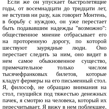
Если же он упускает быстролетящие
годы, от восемнадцати до тридцати лет,
не вступив ни разу, как говорит Монтень,
в борьбу с нуждою, он уже перестает
быть подававшим надежды "возможно":
общественное мнение отбрасывает его
на проторенную дорогу, по которой
шествуют заурядные люди. Оно
перестает следить за ним, оно видит в
нем самое обыкновенное существо,
примечательное только числом
тысячефранковых билетов, которые
кладут фермеры на его письменный стол.
Я, философ, не обращаю внимания на
стол, гнущийся под тяжестью денежных
пачек, я смотрю на человека, который их
пересчитывает. Я вижу в нем поблекшее,