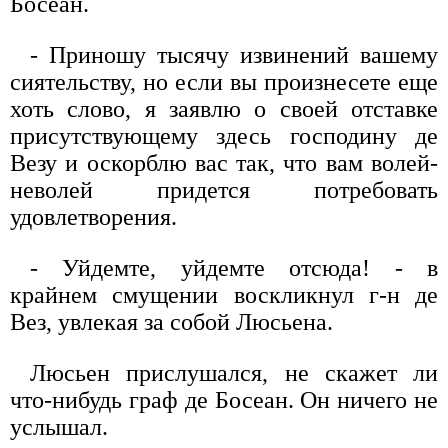
Босеан.
- Приношу тысячу извинений вашему
сиятельству, но если вы произнесете еще
хоть слово, я заявлю о своей отставке
присутствующему здесь господину де
Везу и оскорблю вас так, что вам волей-
неволей придется потребовать
удовлетворения.
- Уйдемте, уйдемте отсюда! - в
крайнем смущении воскликнул г-н де
Вез, увлекая за собой Люсьена.
Люсьен прислушался, не скажет ли
что-нибудь граф де Босеан. Он ничего не
услышал.