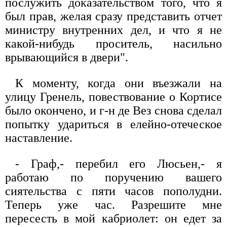
послужить доказательством того, что я
был прав, желая сразу представить отчет
министру внутренних дел, и что я не
какой-нибудь проситель, насильно
врывающийся в двери".
К моменту, когда они въезжали на
улицу Гренель, повествование о Кортисе
было окончено, и г-н де Вез снова сделал
попытку удариться в елейно-отеческое
наставление.
- Граф,- перебил его Люсьен,- я
работаю по поручению вашего
сиятельства с пяти часов пополудни.
Теперь уже час. Разрешите мне
пересесть в мой кабриолет: он едет за