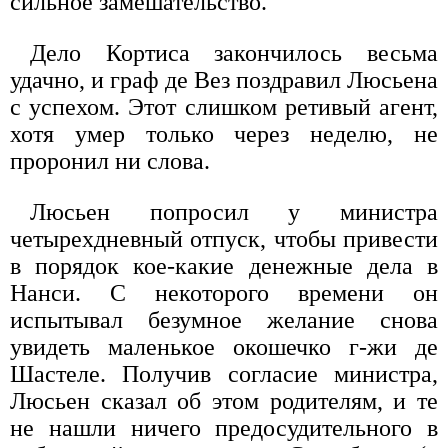
сильное замешательство.
Дело Кортиса закончилось весьма
удачно, и граф де Вез поздравил Люсьена
с успехом. Этот слишком ретивый агент,
хотя умер только через неделю, не
проронил ни слова.
Люсьен попросил у министра
четырехдневный отпуск, чтобы привести
в порядок кое-какие денежные дела в
Нанси. С некоторого времени он
испытывал безумное желание снова
увидеть маленькое окошечко г-жи де
Шастеле. Получив согласие министра,
Люсьен сказал об этом родителям, и те
не нашли ничего предосудительного в