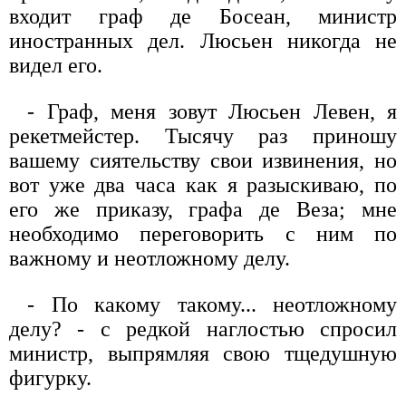
входит граф де Босеан, министр
иностранных дел. Люсьен никогда не
видел его.
- Граф, меня зовут Люсьен Левен, я
рекетмейстер. Тысячу раз приношу
вашему сиятельству свои извинения, но
вот уже два часа как я разыскиваю, по
его же приказу, графа де Веза; мне
необходимо переговорить с ним по
важному и неотложному делу.
- По какому такому... неотложному
делу? - с редкой наглостью спросил
министр, выпрямляя свою тщедушную
фигурку.