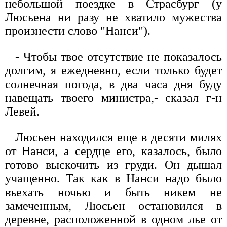
небольшой поездке в Страсбург (у
Люсьена ни разу не хватило мужества
произнести слово "Нанси").
- Чтобы твое отсутствие не показалось
долгим, я ежедневно, если только будет
солнечная погода, в два часа дня буду
навещать твоего министра,- сказал г-н
Левей.
Люсьен находился еще в десяти милях
от Нанси, а сердце его, казалось, было
готово выскочить из груди. Он дышал
учащенно. Так как в Нанси надо было
въехать ночью и быть никем не
замеченным, Люсьен остановился в
деревне, расположенной в одном лье от