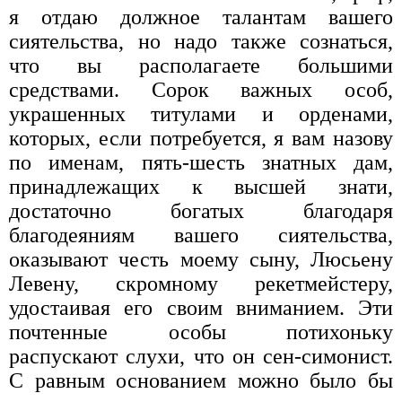
я отдаю должное талантам вашего
сиятельства, но надо также сознаться,
что вы располагаете большими
средствами. Сорок важных особ,
украшенных титулами и орденами,
которых, если потребуется, я вам назову
по именам, пять-шесть знатных дам,
принадлежащих к высшей знати,
достаточно богатых благодаря
благодеяниям вашего сиятельства,
оказывают честь моему сыну, Люсьену
Левену, скромному рекетмейстеру,
удостаивая его своим вниманием. Эти
почтенные особы потихоньку
распускают слухи, что он сен-симонист.
С равным основанием можно было бы