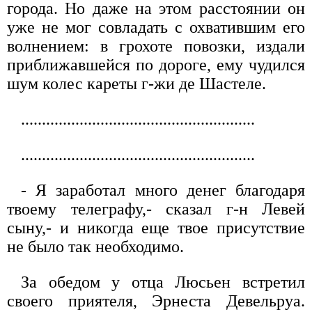
города. Но даже на этом расстоянии он
уже не мог совладать с охватившим его
волнением: в грохоте повозки, издали
приближавшейся по дороге, ему чудился
шум колес кареты г-жи де Шастеле.
........................................................
........................................................
- Я заработал много денег благодаря
твоему телеграфу,- сказал г-н Левей
сыну,- и никогда еще твое присутствие
не было так необходимо.
За обедом у отца Люсьен встретил
своего приятеля, Эрнеста Девельруа.