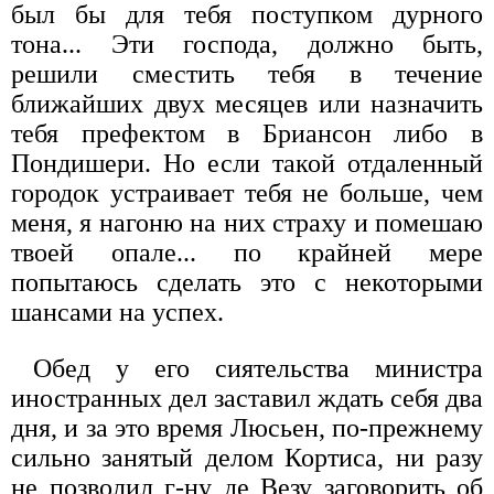
был бы для тебя поступком дурного
тона... Эти господа, должно быть,
решили сместить тебя в течение
ближайших двух месяцев или назначить
тебя префектом в Бриансон либо в
Пондишери. Но если такой отдаленный
городок устраивает тебя не больше, чем
меня, я нагоню на них страху и помешаю
твоей опале... по крайней мере
попытаюсь сделать это с некоторыми
шансами на успех.
Обед у его сиятельства министра
иностранных дел заставил ждать себя два
дня, и за это время Люсьен, по-прежнему
сильно занятый делом Кортиса, ни разу
не позволил г-ну де Везу заговорить об