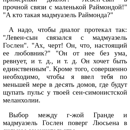
прочной связи с маленькой Раймондой!"
"А кто такая мадмуазель Раймонда?"
А надо, чтобы диалог протекал так:
"Левен-сын связался с мадмуазель
Гослен". "Ах, черт! Он, что, настоящий
ее любовник?" "Он от нее без ума,
ревнует, и т. д., и т. д. Он хочет быть
единственным". Кроме того, совершенно
необходимо, чтобы я ввел тебя по
меньшей мере в десять домов, где будут
щупать пульс у твоей сен-симонистской
меланхолии.
Выбор между г-жой Гранде и
мадмуазель Гослен поверг Люсьена в