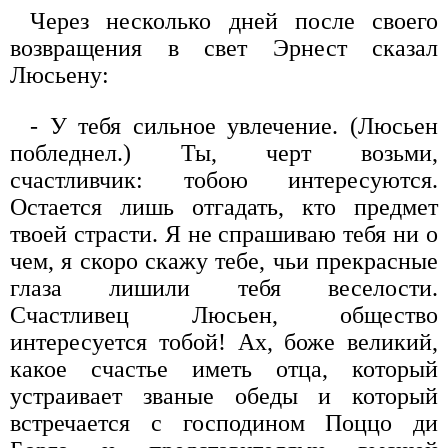
Через несколько дней после своего
возвращения в свет Эрнест сказал
Люсьену:
- У тебя сильное увлечение. (Люсьен
побледнел.) Ты, черт возьми,
счастливчик: тобою интересуются.
Остается лишь отгадать, кто предмет
твоей страсти. Я не спрашиваю тебя ни о
чем, я скоро скажу тебе, чьи прекрасные
глаза лишили тебя веселости.
Счастливец Люсьен, общество
интересуется тобой! Ах, боже великий,
какое счастье иметь отца, который
устраивает званые обеды и который
встречается с господином Поццо ди