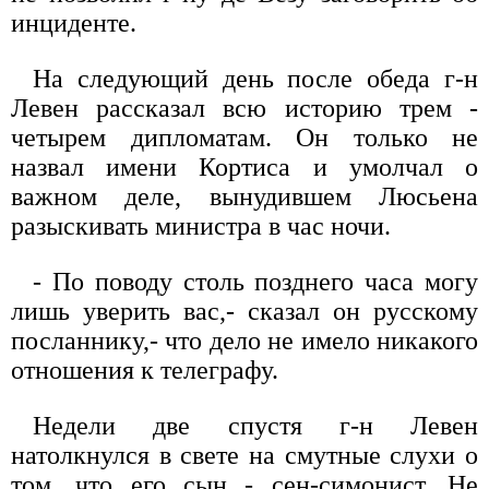
инциденте.
На следующий день после обеда г-н
Левен рассказал всю историю трем -
четырем дипломатам. Он только не
назвал имени Кортиса и умолчал о
важном деле, вынудившем Люсьена
разыскивать министра в час ночи.
- По поводу столь позднего часа могу
лишь уверить вас,- сказал он русскому
посланнику,- что дело не имело никакого
отношения к телеграфу.
Недели две спустя г-н Левен
натолкнулся в свете на смутные слухи о
том, что его сын - сен-симонист. Не