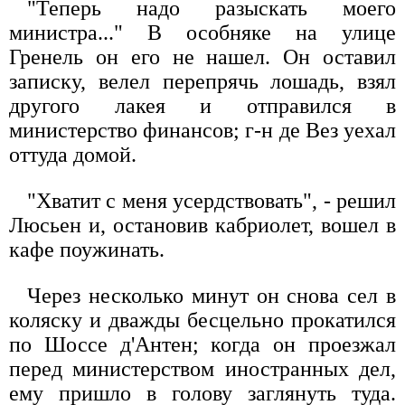
"Теперь надо разыскать моего
министра..." В особняке на улице
Гренель он его не нашел. Он оставил
записку, велел перепрячь лошадь, взял
другого лакея и отправился в
министерство финансов; г-н де Вез уехал
оттуда домой.
"Хватит с меня усердствовать", - решил
Люсьен и, остановив кабриолет, вошел в
кафе поужинать.
Через несколько минут он снова сел в
коляску и дважды бесцельно прокатился
по Шоссе д'Антен; когда он проезжал
перед министерством иностранных дел,
ему пришло в голову заглянуть туда.