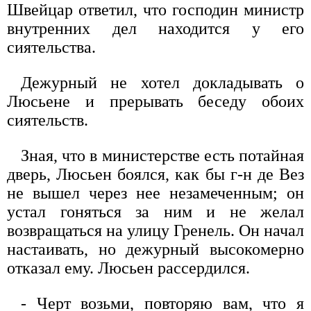
Швейцар ответил, что господин министр
внутренних дел находится у его
сиятельства.
Дежурный не хотел докладывать о
Люсьене и прерывать беседу обоих
сиятельств.
Зная, что в министерстве есть потайная
дверь, Люсьен боялся, как бы г-н де Вез
не вышел через нее незамеченным; он
устал гоняться за ним и не желал
возвращаться на улицу Гренель. Он начал
настаивать, но дежурный высокомерно
отказал ему. Люсьен рассердился.
- Черт возьми, повторяю вам, что я