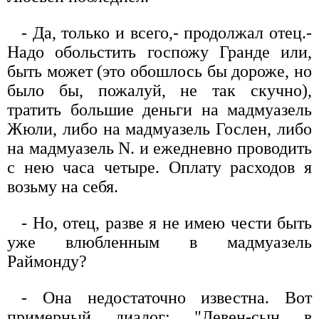
- Да, только и всего,- продолжал отец.-
Надо обольстить госпожу Гранде или,
быть может (это обошлось бы дороже, но
было бы, пожалуй, не так скучно),
тратить большие деньги на мадмуазель
Жюли, либо на мадмуазель Гослен, либо
на мадмуазель N. и ежедневно проводить
с нею часа четыре. Оплату расходов я
возьму на себя.
- Но, отец, разве я не имею чести быть
уже влюбленным в мадмуазель
Раймонду?
- Она недостаточно известна. Вот
примерный диалог: "Левен-сын в