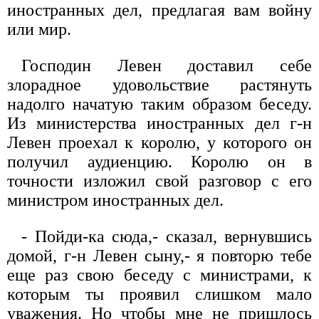
иностранных дел, предлагая вам войну
или мир.
Господин Левен доставил себе
злорадное удовольствие растянуть
надолго начатую таким образом беседу.
Из министерства иностранных дел г-н
Левен проехал к королю, у которого он
получил аудиенцию. Королю он в
точности изложил свой разговор с его
министром иностранных дел.
- Пойди-ка сюда,- сказал, вернувшись
домой, г-н Левен сыну,- я повторю тебе
еще раз свою беседу с министрами, к
которым ты проявил слишком мало
уважения. Но чтобы мне не пришлось