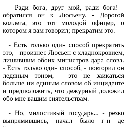
- Ради бога, друг мой, ради бога! -
обратился он к Люсьену. - Дорогой
коллега, это тот молодой офицер, о
котором я вам говорил; прекратим это.
- Есть только один способ прекратить
это, - произнес Люсьен с хладнокровием,
лишившим обоих министров дара слова.
- Есть только один способ, - повторил он
ледяным тоном, - это не заикаться
больше ни единым словом об инциденте
и предположить, что дежурный доложил
обо мне вашим сиятельствам.
- Но, милостивый государь... - резко
выпрямившись, начал было г-н де