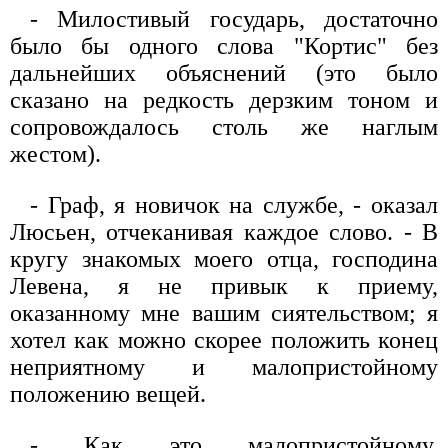
- Милостивый государь, достаточно
было бы одного слова "Кортис" без
дальнейших объяснений (это было
сказано на редкость дерзким тоном и
сопровождалось столь же наглым
жестом).
- Граф, я новичок на службе, - оказал
Люсьен, отчеканивая каждое слово. - В
кругу знакомых моего отца, господина
Левена, я не привык к приему,
оказанному мне вашим сиятельством; я
хотел как можно скорее положить конец
неприятному и малопристойному
положению вещей.
- Как это малопристойному,