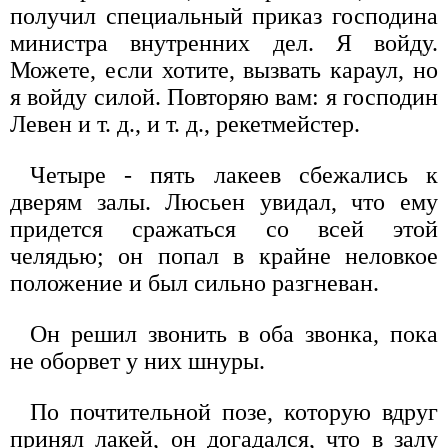
получил специальный приказ господина
министра внутренних дел. Я войду.
Можете, если хотите, вызвать караул, но
я войду силой. Повторяю вам: я господин
Левен и т. д., и т. д., рекетмейстер.
Четыре - пять лакеев сбежались к
дверям залы. Люсьен увидал, что ему
придется сражаться со всей этой
челядью; он попал в крайне неловкое
положение и был сильно разгневан.
Он решил звонить в оба звонка, пока
не оборвет у них шнуры.
По почтительной позе, которую вдруг
принял лакей, он догадался, что в залу