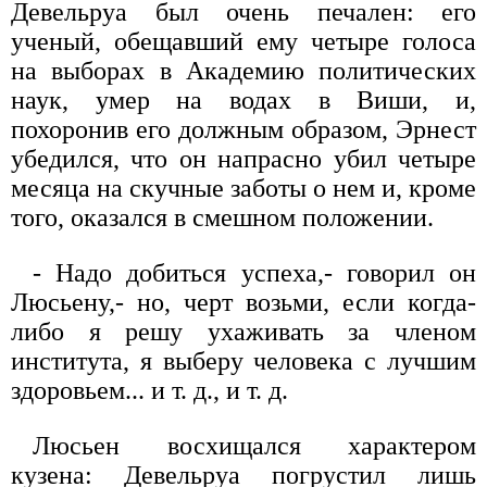
Девельруа был очень печален: его
ученый, обещавший ему четыре голоса
на выборах в Академию политических
наук, умер на водах в Виши, и,
похоронив его должным образом, Эрнест
убедился, что он напрасно убил четыре
месяца на скучные заботы о нем и, кроме
того, оказался в смешном положении.
- Надо добиться успеха,- говорил он
Люсьену,- но, черт возьми, если когда-
либо я решу ухаживать за членом
института, я выберу человека с лучшим
здоровьем... и т. д., и т. д.
Люсьен восхищался характером
кузена: Девельруа погрустил лишь