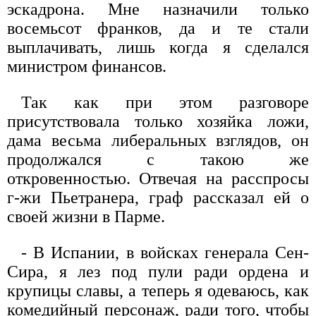
эскадрона. Мне назначили только
восемьсот франков, да и те стали
выплачивать, лишь когда я сделался
министром финансов.
Так как при этом разговоре
присутствовала только хозяйка ложи,
дама весьма либеральных взглядов, он
продолжался с такою же
откровенностью. Отвечая на расспросы
г-жи Пьетранера, граф рассказал ей о
своей жизни в Парме.
- В Испании, в войсках генерала Сен-
Сира, я лез под пули ради ордена и
крупицы славы, а теперь я одеваюсь, как
комедийный персонаж, ради того, чтобы