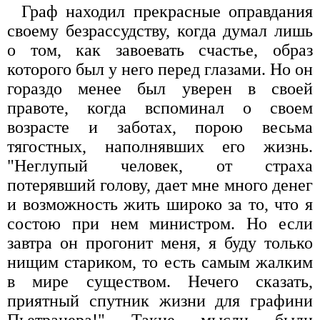
Граф находил прекрасные оправдания
своему безрассудству, когда думал лишь
о том, как завоевать счастье, образ
которого был у него перед глазами. Но он
гораздо менее был уверен в своей
правоте, когда вспоминал о своем
возрасте и заботах, порою весьма
тягостных, наполнявших его жизнь.
"Неглупый человек, от страха
потерявший голову, дает мне много денег
и возможность жить широко за то, что я
состою при нем министром. Но если
завтра он прогонит меня, я буду только
нищим стариком, то есть самым жалким
в мире существом. Нечего сказать,
приятный спутник жизни для графини
Пьетранера!" Такие мысли были