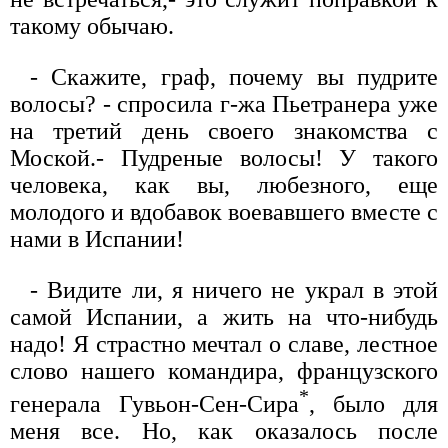
такому обычаю.
- Скажите, граф, почему вы пудрите
волосы? - спросила г-жа Пьетранера уже
на третий день своего знакомства с
Моской.- Пудреные волосы! У такого
человека, как вы, любезного, еще
молодого и вдобавок воевавшего вместе с
нами в Испании!
- Видите ли, я ничего не украл в этой
самой Испании, а жить на что-нибудь
надо! Я страстно мечтал о славе, лестное
слово нашего командира, французского
*
генерала Гувьон-Сен-Сира
, было для
меня все. Но, как оказалось после