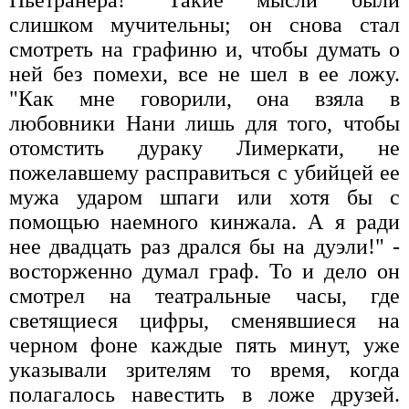
слишком мучительны; он снова стал
смотреть на графиню и, чтобы думать о
ней без помехи, все не шел в ее ложу.
"Как мне говорили, она взяла в
любовники Нани лишь для того, чтобы
отомстить дураку Лимеркати, не
пожелавшему расправиться с убийцей ее
мужа ударом шпаги или хотя бы с
помощью наемного кинжала. А я ради
нее двадцать раз дрался бы на дуэли!" -
восторженно думал граф. То и дело он
смотрел на театральные часы, где
светящиеся цифры, сменявшиеся на
черном фоне каждые пять минут, уже
указывали зрителям то время, когда
полагалось навестить в ложе друзей.