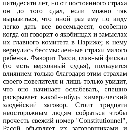
пятидесяти лет, но от постоянного страха
он до того сдал, если можно так
выразиться, что иной раз ему по виду
легко дать все восемьдесят, особенно
когда он говорит о якобинцах и замыслах
их главного комитета в Париже; к нему
вернулись бессмысленные страхи малого
ребенка. Фаворит Расси, главный фискал
(то есть верховный судья), пользуется
влиянием только благодаря этим страхам
своего повелителя и лишь только увидит,
что оно начинает ослабевать, спешно
раскрывает какой-нибудь химерический
злодейский заговор. Стоит тридцати
неосторожным людям собраться чтобы
прочесть свежий номер "Constitutionnel",
Расой объявляет их заговорщиками и