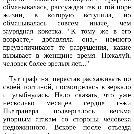
обманывалась, рассуждая так о той поре
жизни, в которую вступила, но
обманывалась совсем иначе, чем
заурядная кокетка. "К тому же в его
возрасте,- добавляла она,- немного
преувеличивают те разрушения, какие
вызывает в женщине время. Пожалуй,
человек более зрелых лет..."
Тут графиня, перестав расхаживать по
своей гостиной, посмотрелась в зеркало
и улыбнулась. Надо сказать, что уже
несколько месяцев сердце г-жи
Пьетранера подвергалось весьма
упорным атакам со стороны человека
недюжинного. Вскоре после отъезда