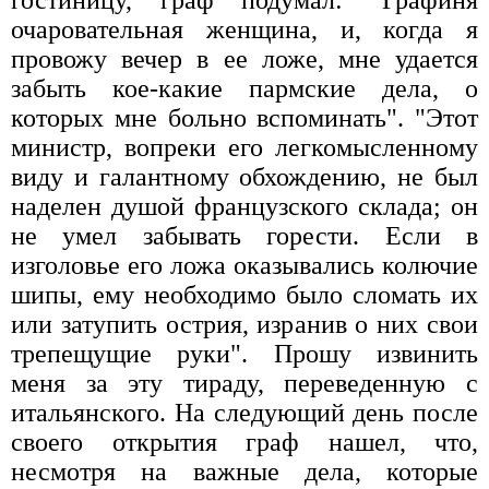
очаровательная женщина, и, когда я
провожу вечер в ее ложе, мне удается
забыть кое-какие пармские дела, о
которых мне больно вспоминать". "Этот
министр, вопреки его легкомысленному
виду и галантному обхождению, не был
наделен душой французского склада; он
не умел забывать горести. Если в
изголовье его ложа оказывались колючие
шипы, ему необходимо было сломать их
или затупить острия, изранив о них свои
трепещущие руки". Прошу извинить
меня за эту тираду, переведенную с
итальянского. На следующий день после
своего открытия граф нашел, что,
несмотря на важные дела, которые