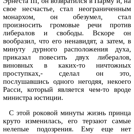
Эрнеста III, он возвратился в Парму и, на
свое несчастье, стал неограниченным
монархом, он обезумел, стал
произносить громовые речи против
либералов и свободы. Вскоре он
вообразил, что его ненавидят, а затем, в
минуту дурного расположения духа,
приказал повесить двух либералов,
виновных в каких-то ничтожных
проступках,- сделал он это,
послушавшись одного негодяя, некоего
Расси, который является чем-то вроде
министра юстиции.
С этой роковой минуты жизнь принца
круто изменилась, его терзают самые
нелепые подозрения. Ему еще нет