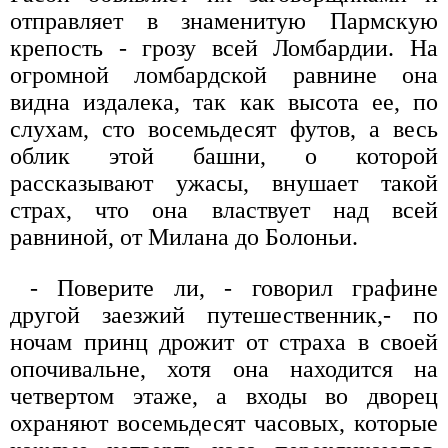
отправляет в знаменитую Пармскую
крепость - грозу всей Ломбардии. На
огромной ломбардской равнине она
видна издалека, так как высота ее, по
слухам, сто восемьдесят футов, а весь
облик этой башни, о которой
рассказывают ужасы, внушает такой
страх, что она властвует над всей
равниной, от Милана до Болоньи.
- Поверите ли, - говорил графине
другой заезжий путешественник,- по
ночам принц дрожит от страха в своей
опочивальне, хотя она находится на
четвертом этаже, а входы во дворец
охраняют восемьдесят часовых, которые