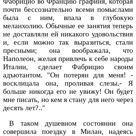
Фабрицио во Францию графиня, которая
почти бессознательно всеми помыслами
была с ним, впала в глубокую
меланхолию. Обычные ее занятия теперь
не доставляли ей никакого удовольствия
и, если можно так выразиться, стали
пресными; она воображала, что
Наполеон, желая привлечь к себе народы
Италии, сделает Фабрицио своим
адъютантом. "Он потерян для меня! -
восклицала она, проливая слезы.- Я
больше никогда его не увижу! Он будет
мне писать, но кем я стану для него через
десять лет?.."
В таком душевном состоянии она
совершила поездку в Милан, надеясь