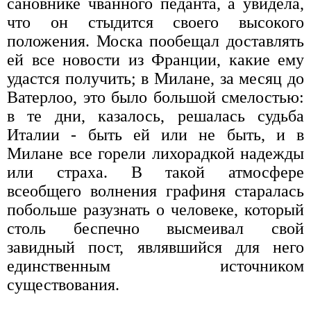
сановнике чванного педанта, а увидела,
что он стыдится своего высокого
положения. Моска пообещал доставлять
ей все новости из Франции, какие ему
удастся получить; в Милане, за месяц до
Ватерлоо, это было большой смелостью:
в те дни, казалось, решалась судьба
Италии - быть ей или не быть, и в
Милане все горели лихорадкой надежды
или страха. В такой атмосфере
всеобщего волнения графиня старалась
побольше разузнать о человеке, который
столь беспечно высмеивал свой
завидный пост, являвшийся для него
единственным источником
существования.