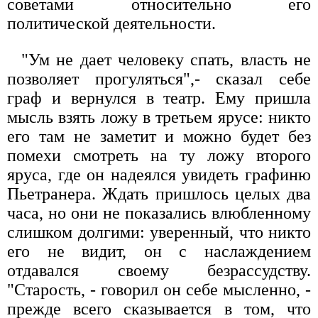
советами относительно его
политической деятельности.
"Ум не дает человеку спать, власть не
позволяет прогуляться",- сказал себе
граф и вернулся в театр. Ему пришла
мысль взять ложу в третьем ярусе: никто
его там не заметит и можно будет без
помехи смотреть на ту ложу второго
яруса, где он надеялся увидеть графиню
Пьетранера. Ждать пришлось целых два
часа, но они не показались влюбленному
слишком долгими: уверенный, что никто
его не видит, он с наслаждением
отдавался своему безрассудству.
"Старость, - говорил он себе мысленно, -
прежде всего сказывается в том, что