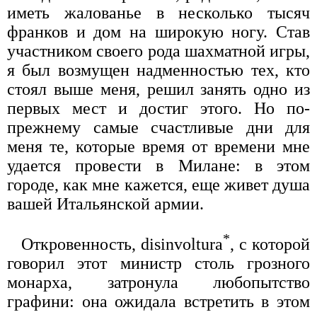
иметь жалованье в несколько тысяч
франков и дом на широкую ногу. Став
участником своего рода шахматной игры,
я был возмущен надменностью тех, кто
стоял выше меня, решил занять одно из
первых мест и достиг этого. Но по-
прежнему самые счастливые дни для
меня те, которые время от времени мне
удается провести в Милане: в этом
городе, как мне кажется, еще живет душа
вашей Итальянской армии.
*
Откровенность, disinvoltura
, с которой
говорил этот министр столь грозного
монарха, затронула любопытство
графини: она ожидала встретить в этом