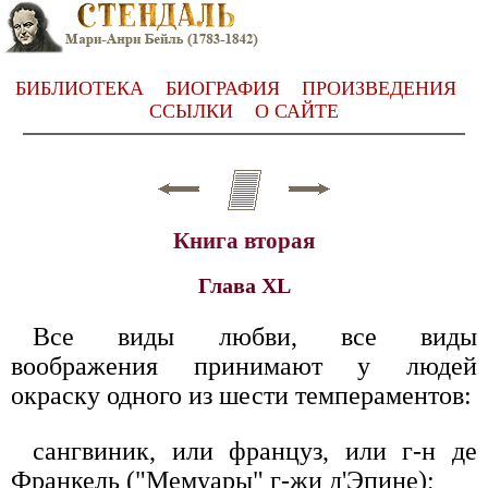
БИБЛИОТЕКА
БИОГРАФИЯ
ПРОИЗВЕДЕНИЯ
ССЫЛКИ
О САЙТЕ
Книга вторая
Глава XL
Все виды любви, все виды
воображения принимают у людей
окраску одного из шести темпераментов:
сангвиник, или француз, или г-н де
Франкель ("Мемуары" г-жи д'Эпине);