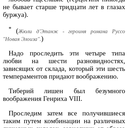
не бывает старше тридцати лет в глазах
буржуа).
*
(
Жюли д'Этанж - героиня романа Руссо
)
"Новая Элоиза".
Надо проследить эти четыре типа
любви на шести разновидностях,
зависящих от склада, который эти шесть
темпераментов придают воображению.
Тиберий лишен был безумного
воображения Генриха VIII.
Проследим затем все получившиеся
таким путем комбинации на различных