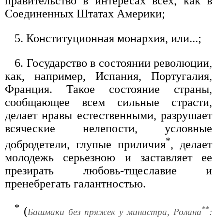
правительство в интересах всех, как в
Соединенных Штатах Америки;
5. Конституционная монархия, или...;
6. Государство в состоянии революции,
как, например, Испания, Португалия,
Франция. Такое состояние страны,
сообщающее всем сильные страсти,
делает нравы естественными, разрушает
всяческие нелепости, условные
*
добродетели, глупые приличия
, делает
молодежь серьезною и заставляет ее
презирать любовь-тщеславие и
пренебрегать галантностью.
*
**
(
Башмаки без пряжек у министра, Ролана
: