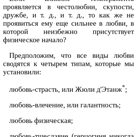
проявляется в честолюбии, скупости,
дружбе, и т. д., и т. д., то как же не
проявиться ему еще сильнее в любви, в
которой неизбежно присутствует
физическое начало?
Предположим, что все виды любви
сводятся к четырем типам, которые мы
установили:
*
любовь-страсть, или Жюли д'Этанж
;
любовь-влечение, или галантность;
любовь физическая;
любовь-тщеславие (герцогиня никогда