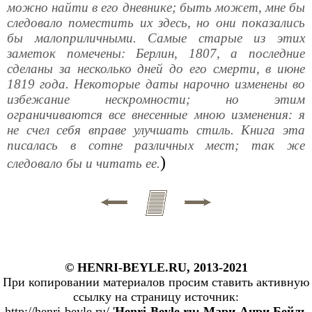
можно найти в его дневнике; быть может, мне бы
следовало поместить их здесь, но они показались
бы малоприличными. Самые старые из этих
заметок помечены: Берлин, 1807, а последние
сделаны за несколько дней до его смерти, в июне
1819 года. Некоторые даты нарочно изменены во
избежание нескромности; но этим
ограничиваются все внесенные мною изменения: я
не счел себя вправе улучшать стиль. Книга эта
писалась в сотне различных мест; так же
)
следовало бы и читать ее.
© HENRI-BEYLE.RU, 2013-2021
При копировании материалов просим ставить активную
ссылку на страницу источник:
http://henri-beyle.ru/ '
Henri-Beyle.ru: Мари-Анри Бейль