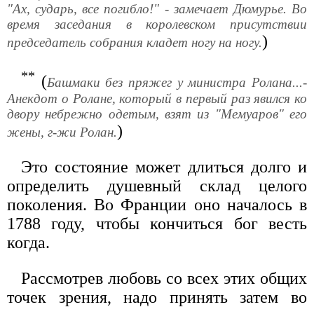
"Ах, сударь, все погибло!" - замечает Дюмурье. Во
время заседания в королевском присутствии
)
председатель собрания кладет ногу на ногу.
**
(
Башмаки без пряжег у министра Ролана...-
Анекдот о Ролане, который в первый раз явился ко
двору небрежно одетым, взят из "Мемуаров" его
)
жены, г-жи Ролан.
Это состояние может длиться долго и
определить душевный склад целого
поколения. Во Франции оно началось в
1788 году, чтобы кончиться бог весть
когда.
Рассмотрев любовь со всех этих общих
точек зрения, надо принять затем во