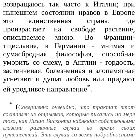
возвращаюсь так часто к Италии; при
нынешнем состоянии нравов в Европе
это единственная страна, где
произрастает на свободе растение,
описываемое мною. Во Франции-
тщеславие, в Германии - мнимая и
сумасбродная философия, способная
уморить со смеху, в Англии - гордость,
застенчивая, болезненная и злопамятная
угнетают и душат любовь или придают
*
ей уродливое направление
.
*
(
Совершенно очевидно, что трактат этот
составлен из отрывков, которые писались по мере
того, как Лизио Висконти наблюдал собственными
глазами различные случаи во время своих
путешествий. Эти случаи со всеми подробностями