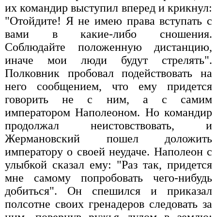
их командир выступил вперед и крикнул:
"Отойдите! Я не имею права вступать с
вами в какие-либо сношения.
Соблюдайте положенную дистанцию,
иначе мои люди будут стрелять".
Полковник пробовал подействовать на
него сообщением, что ему придется
говорить не с ним, а с самим
императором Наполеоном. Но командир
продолжал неистовствовать, и
Жермановский пошел доложить
императору о своей неудаче. Наполеон с
улыбкой сказал ему: "Раз так, придется
мне самому попробовать чего-нибудь
добиться". Он спешился и приказал
полсотне своих гренадеров следовать за