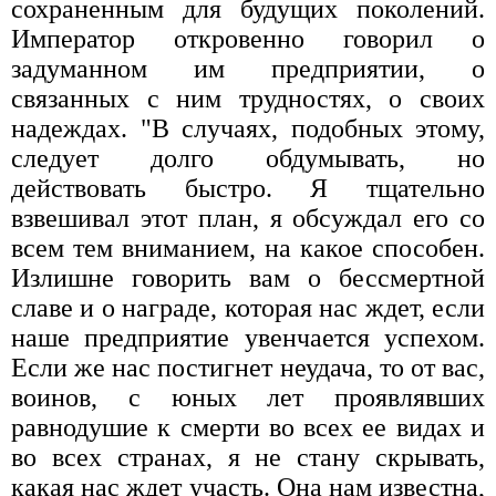
сохраненным для будущих поколений.
Император откровенно говорил о
задуманном им предприятии, о
связанных с ним трудностях, о своих
надеждах. "В случаях, подобных этому,
следует долго обдумывать, но
действовать быстро. Я тщательно
взвешивал этот план, я обсуждал его со
всем тем вниманием, на какое способен.
Излишне говорить вам о бессмертной
славе и о награде, которая нас ждет, если
наше предприятие увенчается успехом.
Если же нас постигнет неудача, то от вас,
воинов, с юных лет проявлявших
равнодушие к смерти во всех ее видах и
во всех странах, я не стану скрывать,
какая нас ждет участь. Она нам известна,