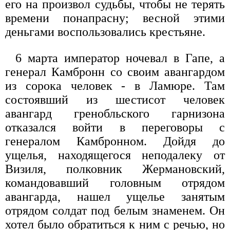
его на произвол судьбы, чтобы не терять
времени понапрасну; весной этими
деньгами воспользовались крестьяне.
6 марта император ночевал в Гапе, а
генерал Камбронн со своим авангардом
из сорока человек - в Ламюре. Там
состоявший из шестисот человек
авангард гренобльского гарнизона
отказался войти в переговоры с
генералом Камбронном. Дойдя до
ущелья, находящегося неподалеку от
Визиля, полковник Жермановский,
командовавший головным отрядом
авангарда, нашел ущелье занятым
отрядом солдат под белым знаменем. Он
хотел было обратиться к ним с речью, но