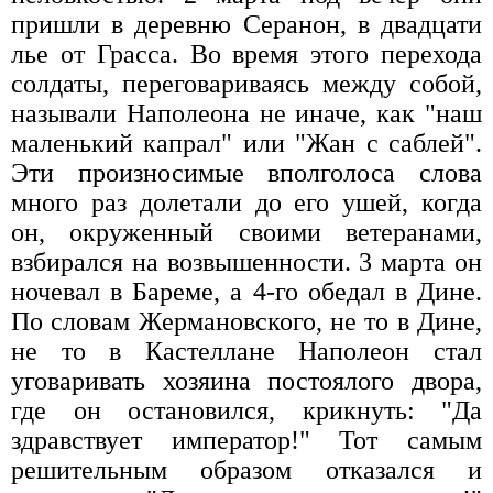
пришли в деревню Серанон, в двадцати
лье от Грасса. Во время этого перехода
солдаты, переговариваясь между собой,
называли Наполеона не иначе, как "наш
маленький капрал" или "Жан с саблей".
Эти произносимые вполголоса слова
много раз долетали до его ушей, когда
он, окруженный своими ветеранами,
взбирался на возвышенности. 3 марта он
ночевал в Бареме, а 4-го обедал в Дине.
По словам Жермановского, не то в Дине,
не то в Кастеллане Наполеон стал
уговаривать хозяина постоялого двора,
где он остановился, крикнуть: "Да
здравствует император!" Тот самым
решительным образом отказался и