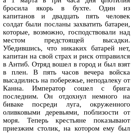
а 1 марта в три часа дня флотилия
бросила якорь в бухте. Один из
капитанов и двадцать пять человек
солдат были посланы захватить батареи,
которые, возможно, господствовали над
местом предстоящей высадки.
Убедившись, что никаких батарей нет,
капитан на свой страх и риск отправился
в Антиб. Отряд вошел в город и был взят
в плен. В пять часов вечера войска
высадились на побережье, неподалеку от
Канна. Император сошел с брига
последним. Он отдохнул немного на
биваке посреди луга, окруженного
оливковыми деревьями, поблизости от
моря. Теперь крестьяне показывают
приезжим столик, на котором ему был