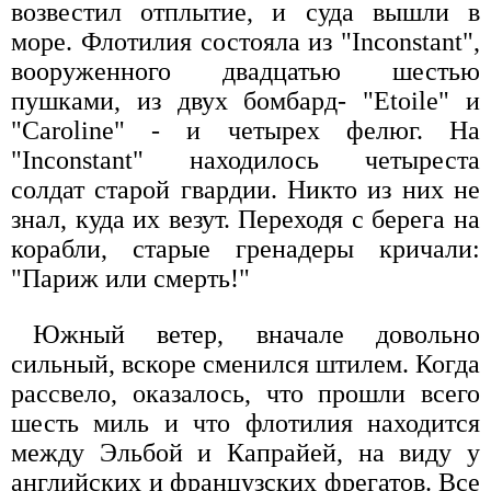
возвестил отплытие, и суда вышли в
море. Флотилия состояла из "Inconstant",
вооруженного двадцатью шестью
пушками, из двух бомбард- "Etoile" и
"Caroline" - и четырех фелюг. На
"Inconstant" находилось четыреста
солдат старой гвардии. Никто из них не
знал, куда их везут. Переходя с берега на
корабли, старые гренадеры кричали:
"Париж или смерть!"
Южный ветер, вначале довольно
сильный, вскоре сменился штилем. Когда
рассвело, оказалось, что прошли всего
шесть миль и что флотилия находится
между Эльбой и Капрайей, на виду у
английских и французских фрегатов. Все