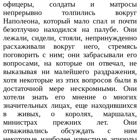
офицеры, солдаты и матросы
непрерывно толпились вокруг
Наполеона, который мало спал и почти
безотлучно находился на палубе. Они
лежали, сидели, стояли, непринужденно
расхаживали вокруг него, стремясь
поговорить с ним; они забрасывали его
вопросами, на которые он отвечал, не
выказывая ни малейшего раздражения,
хотя некоторые из этих вопросов были в
достаточной мере нескромными. Они
хотели знать его мнение о многих
значительных лицах, еще находившихся
в живых, о королях, маршалах,
министрах прежних лет. Они
отваживались обсуждать с ним
некоторые наиболее известные эпизоды