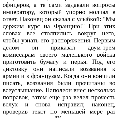
офицеров, а те сами задавали вопросы
императору, который упорно молчал в
ответ. Наконец он сказал с улыбкой: "Мы
держим курс на Францию!" При этих
словах все столпились вокруг него,
чтобы узнать его распоряжения. Первым
делом он приказал двум-трем
комиссарам своего маленького войска
приготовить бумагу и перья. Под его
диктовку они написали воззвания к
армии и к французам. Когда они кончили
писать, воззвания были прочитаны во
всеуслышание. Наполеон внес несколько
поправок, затем еще раз велел прочесть
вслух и снова исправил; наконец,
проверив текст по меньшей мере раз