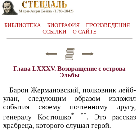
БИБЛИОТЕКА
БИОГРАФИЯ
ПРОИЗВЕДЕНИЯ
ССЫЛКИ
О САЙТЕ
Глава LXXXV. Возвращение с острова
Эльбы
Барон Жермановский, полковник лейб-
улан, следующим образом изложил
события своему почтенному другу,
*
**
генералу Костюшко
. Это рассказ
храбреца, которого слушал герой.