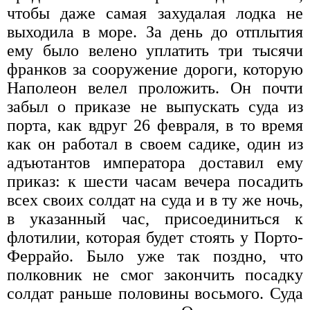
чтобы даже самая захудалая лодка не
выходила в море. За день до отплытия
ему было велено уплатить три тысячи
франков за сооружение дороги, которую
Наполеон велел проложить. Он почти
забыл о приказе не выпускать суда из
порта, как вдруг 26 февраля, в то время
как он работал в своем садике, один из
адъютантов императора доставил ему
приказ: к шести часам вечера посадить
всех своих солдат на суда и в ту же ночь,
в указанный час, присоединиться к
флотилии, которая будет стоять у Порто-
Феррайо. Было уже так поздно, что
полковник не смог закончить посадку
солдат раньше половины восьмого. Суда