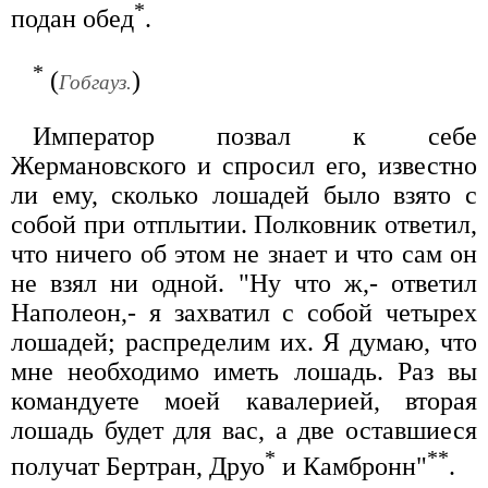
*
подан обед
.
*
(
)
Гобгауз.
Император позвал к себе
Жермановского и спросил его, известно
ли ему, сколько лошадей было взято с
собой при отплытии. Полковник ответил,
что ничего об этом не знает и что сам он
не взял ни одной. "Ну что ж,- ответил
Наполеон,- я захватил с собой четырех
лошадей; распределим их. Я думаю, что
мне необходимо иметь лошадь. Раз вы
командуете моей кавалерией, вторая
лошадь будет для вас, а две оставшиеся
*
**
получат Бертран, Друо
и Камбронн"
.