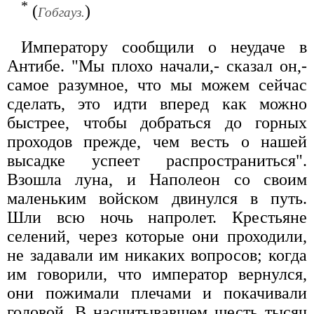
*
(
)
Гобгауз.
Императору сообщили о неудаче в
Антибе. "Мы плохо начали,- сказал он,-
самое разумное, что мы можем сейчас
сделать, это идти вперед как можно
быстрее, чтобы добраться до горных
проходов прежде, чем весть о нашей
высадке успеет распространиться".
Взошла луна, и Наполеон со своим
маленьким войском двинулся в путь.
Шли всю ночь напролет. Крестьяне
селений, через которые они проходили,
не задавали им никаких вопросов; когда
им говорили, что император вернулся,
они пожимали плечами и покачивали
головой. В насчитывавшем шесть тысяч