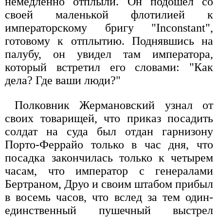
немедленно отплыли. Он подошел со
своей маленькой флотилией к
императорскому бригу "Inconstant",
готовому к отплытию. Поднявшись на
палубу, он увидел там императора,
который встретил его словами: "Как
дела? Где ваши люди?"
Полковник Жермановский узнал от
своих товарищей, что приказ посадить
солдат на суда был отдан гарнизону
Порто-Феррайо только в час дня, что
посадка закончилась только к четырем
часам, что император с генералами
Бертраном, Друо и своим штабом прибыл
в восемь часов, что вслед за тем один-
единственный пушечный выстрел