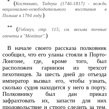
*
(
Костюшко, Тадеуш (1746-1817) - вождь
национально-освободительного восстания в
)
Польше в 1794 году.
**
(
Гобгауз, стр. 115; см. весьма точные
)
отчеты в "Моniteur".
В начале своего рассказа полковник
сообщил, что его уланы стояли в Порто-
Лонгоне, где, кроме того, был
расположен гарнизон из трехсот
пехотинцев. За шесть дней до отъезда
император вызвал его, чтобы узнать,
сколько судов находится у него в порту.
Полковнику был дан приказ
зафрахтовать их, запасти для них
продовольствие и строго следить за тем,