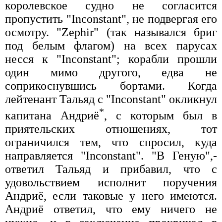
королевское судно не согласится
пропустить "Inconstant", не подвергая его
осмотру. "Zephir" (так назывался бриг
под белым флагом) на всех парусах
несся к "Inconstant"; корабли прошли
один мимо другого, едва не
соприкоснувшись бортами. Когда
лейтенант Тальяд с "Inconstant" окликнул
*
капитана Андриё
, с которым был в
приятельских отношениях, тот
ограничился тем, что спросил, куда
направляется "Inconstant". "В Геную",-
ответил Тальяд и прибавил, что с
удовольствием исполнит поручения
Андриё, если таковые у него имеются.
Андриё ответил, что ему ничего не