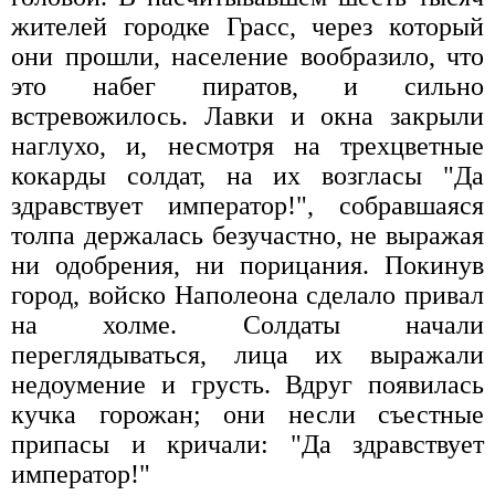
жителей городке Грасс, через который
они прошли, население вообразило, что
это набег пиратов, и сильно
встревожилось. Лавки и окна закрыли
наглухо, и, несмотря на трехцветные
кокарды солдат, на их возгласы "Да
здравствует император!", собравшаяся
толпа держалась безучастно, не выражая
ни одобрения, ни порицания. Покинув
город, войско Наполеона сделало привал
на холме. Солдаты начали
переглядываться, лица их выражали
недоумение и грусть. Вдруг появилась
кучка горожан; они несли съестные
припасы и кричали: "Да здравствует
император!"