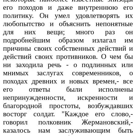
его походов и даже внутреннюю его
политику. Он умел удовлетворять их
любопытство и объяснить непонятные
для них вещи; много раз он
подробнейшим образом излагал им
причины своих собственных действий и
действий своих противников. О чем бы
ни заходила речь - о подлинных или
мнимых заслугах современников, о
походах древних и новых времен,- все
его ответы были исполнены
непринужденности, искренности и
благородной простоты, возбуждавших
восторг солдат. "Каждое его слово,-
говорил полковник Жермановский,-
казалось нам заслуживающим быть