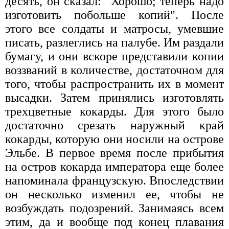
десять, он сказал: "Хорошо; теперь надо
изготовить побольше копий". После
этого все солдаты и матросы, умевшие
писать, разлеглись на палубе. Им раздали
бумагу, и они вскоре представили копии
воззваний в количестве, достаточном для
того, чтобы распространить их в момент
высадки. Затем принялись изготовлять
трехцветные кокарды. Для этого было
достаточно срезать наружный край
кокарды, которую они носили на острове
Эльбе. В первое время после прибытия
на остров кокарда императора еще более
напоминала французскую. Впоследствии
он несколько изменил ее, чтобы не
возбуждать подозрений. Занимаясь всем
этим, да и вообще под конец плавания