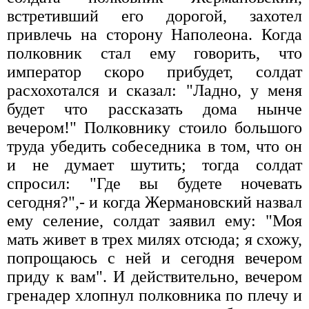
встретивший его дорогой, захотел
привлечь на сторону Наполеона. Когда
полковник стал ему говорить, что
император скоро прибудет, солдат
расхохотался и сказал: "Ладно, у меня
будет что рассказать дома нынче
вечером!" Полковнику стоило большого
труда убедить собеседника в том, что он
и не думает шутить; тогда солдат
спросил: "Где вы будете ночевать
сегодня?",- и когда Жермановский назвал
ему селение, солдат заявил ему: "Моя
мать живет в трех милях отсюда; я схожу,
попрощаюсь с ней и сегодня вечером
приду к вам". И действительно, вечером
гренадер хлопнул полковника по плечу и