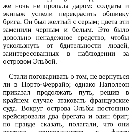
же ночь не пропала даром: солдаты и
экипаж успели перекрасить обшивку
брига. Он был желтый с серым; цвета эти
заменили черным и белым. Это было
довольно ненадежное средство, чтобы
ускользнуть от бдительности людей,
заинтересованных в наблюдении за
островом Эльбой.
Стали поговаривать о том, не вернуться
ли в Порто-Феррайо; однако Наполеон
приказал продолжать путь, решив в
крайнем случае атаковать французские
суда. Вокруг острова Эльбы постоянно
крейсировали два фрегата и один бриг;
по правде сказать, полагали, что они