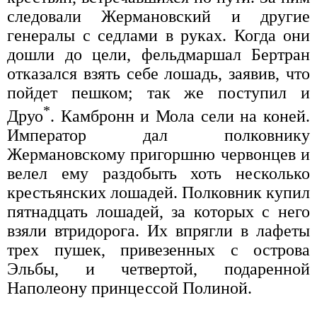
следовали Жермановский и другие
генералы с седлами в руках. Когда они
дошли до цели, фельдмаршал Бертран
отказался взять себе лошадь, заявив, что
пойдет пешком; так же поступил и
*
Друо
. Камбронн и Мола сели на коней.
Император дал полковнику
Жермановскому пригоршню червонцев и
велел ему раздобыть хоть несколько
крестьянских лошадей. Полковник купил
пятнадцать лошадей, за которых с него
взяли втридорога. Их впрягли в лафеты
трех пушек, привезенных с острова
Эльбы, и четвертой, подаренной
Наполеону принцессой Полиной.