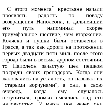
*
С этого момента
крестьяне начали
проявлять радость по поводу
возвращения Наполеона, и дальнейший
его путь напоминал скорее
триумфальное шествие, чем вторжение.
Коляска и пушки были оставлены в
Грассе, а так как дороги на протяжении
первых двадцати пяти миль после этого
города были в весьма дурном состоянии,
то Наполеон зачастую шел пешком
посреди своих гренадеров. Когда они
жаловались на усталость, он называл их
"старыми ворчунами", а они, в свою
очередь, когда ему случалось
оступиться, громко смеялись над его
неловкостью. 2 марта под вечер они