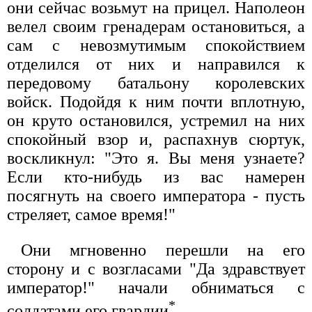
они сейчас возьмут на прицел. Наполеон
велел своим гренадерам остановиться, а
сам с невозмутимым спокойствием
отделился от них и направился к
передовому батальону королевских
войск. Подойдя к ним почти вплотную,
он круто остановился, устремил на них
спокойный взор и, распахнув сюртук,
воскликнул: "Это я. Вы меня узнаете?
Если кто-нибудь из вас намерен
посягнуть на своего императора - пусть
стреляет, самое время!"
Они мгновенно перешли на его
сторону и с возгласами "Да здравствует
император!" начали обниматься с
*
солдатами его гвардии
.