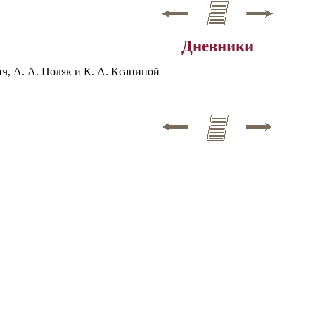
Дневники
ич, А. А. Поляк и К. А. Ксаниной