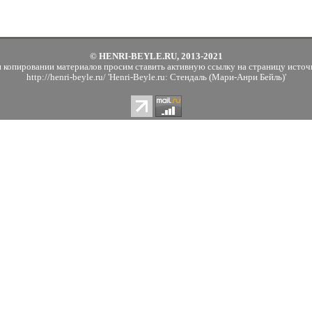
© HENRI-BEYLE.RU, 2013-2021
 копировании материалов просим ставить активную ссылку на страницу источ
http://henri-beyle.ru/ 'Henri-Beyle.ru: Стендаль (Мари-Анри Бейль)'