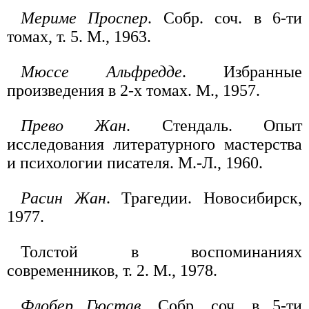
Мериме Проспер
. Собр. соч. в 6-ти
томах, т. 5. М., 1963.
Мюссе Альфредде
. Избранные
произведения в 2-х томах. М., 1957.
Прево Жан
. Стендаль. Опыт
исследования литературного мастерства
и психологии писателя. М.-Л., 1960.
Расин Жан
. Трагедии. Новосибирск,
1977.
Толстой в воспоминаниях
современников, т. 2. М., 1978.
Флобер Гюстав
. Собр. соч. в 5-ти