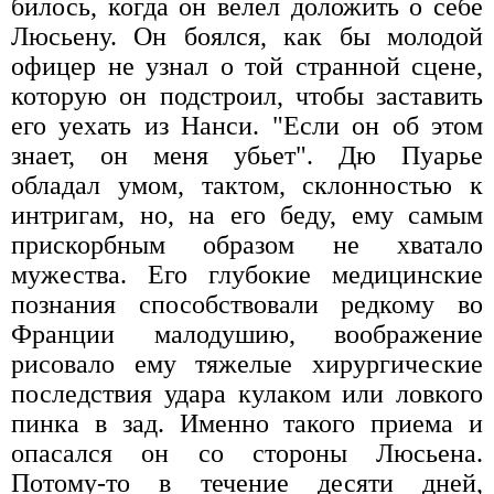
билось, когда он велел доложить о себе
Люсьену. Он боялся, как бы молодой
офицер не узнал о той странной сцене,
которую он подстроил, чтобы заставить
его уехать из Нанси. "Если он об этом
знает, он меня убьет". Дю Пуарье
обладал умом, тактом, склонностью к
интригам, но, на его беду, ему самым
прискорбным образом не хватало
мужества. Его глубокие медицинские
познания способствовали редкому во
Франции малодушию, воображение
рисовало ему тяжелые хирургические
последствия удара кулаком или ловкого
пинка в зад. Именно такого приема и
опасался он со стороны Люсьена.
Потому-то в течение десяти дней,