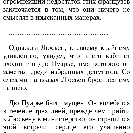
огромнейший недостаток этих французов
заключается в том, что они ничего не
смыслят в изысканных манерах.
........................................................
Однажды Люсьен, к своему крайнему
удивлению, увидел, что в его кабинет
входит г-н Дю Пуарье, имя которого он
заметил среди избранных депутатов. Со
слезами на глазах Люсьен бросился ему
на шею.
Дю Пуарье был смущен. Он колебался
в течение трех дней, прежде чем прийти
к Люсьену в министерство, он страшился
этой встречи, сердце его учащенно