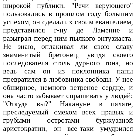
широкой публики. "Речи верующего"
пользовались в прошлом году большим
успехом, он сделал иx своим евангелием,
представился г-ну де Ламенне и
разыграл перед ним пылкого энтузиаста.
Не знаю, оплакивал ли свою славу
знаменитый бретонец, увидя своего
последователя столь дурного тона, но
ведь сам он из поклонника папы
превратился в любовника свободы. У нее
обширное, немного ветреное сердце, и
она часто забывает спрашивать у людей:
"Откуда вы?" Накануне в палате,
преследуемый смехом всех правых и
грубыми остротами буржуазной
аристократии, он все-таки умудрился