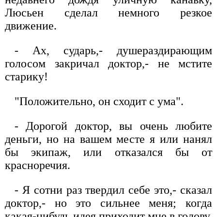
Люсьен сделал немного резкое
движение.
- Ах, сударь,- душераздирающим
голосом закричал доктор,- не мстите
старику!
"Положительно, он сходит с ума".
- Дорогой доктор, вы очень любите
деньги, но на вашем месте я или нанял
бы экипаж, или отказался бы от
красноречия.
- Я сотни раз твердил себе это,- сказал
доктор,- но это сильнее меня; когда
какая-нибудь идея приходит мне в голову,