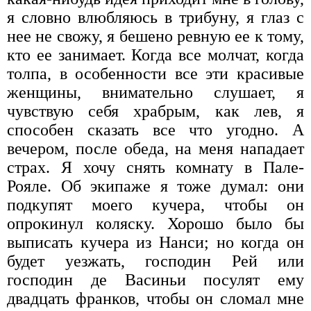
я словно влюбляюсь в трибуну, я глаз с
нее не свожу, я бешено ревную ее к тому,
кто ее занимает. Когда все молчат, когда
толпа, в особенности все эти красивые
женщины, внимательно слушает, я
чувствую себя храбрым, как лев, я
способен сказать все что угодно. А
вечером, после обеда, на меня нападает
страх. Я хочу снять комнату в Пале-
Рояле. Об экипаже я тоже думал: они
подкупят моего кучера, чтобы он
опрокинул коляску. Хорошо было бы
выписать кучера из Нанси; но когда он
будет уезжать, господин Рей или
господин де Васиньи посулят ему
двадцать франков, чтобы он сломал мне