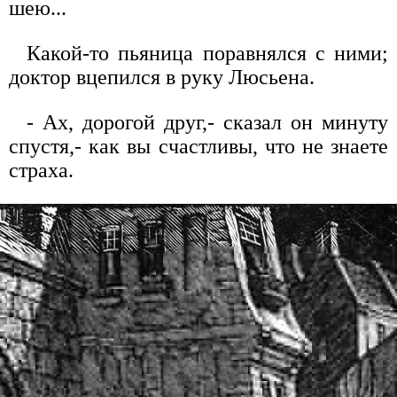
шею...
Какой-то пьяница поравнялся с ними;
доктор вцепился в руку Люсьена.
- Ах, дорогой друг,- сказал он минуту
спустя,- как вы счастливы, что не знаете
страха.