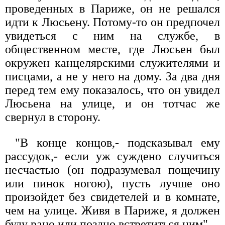
проведенных в Париже, он не решался
идти к Люсьену. Потому-то он предпочел
увидеться с ним на службе, в
общественном месте, где Люсьен был
окружен канцелярскими служителями и
писцами, а не у него на дому. За два дня
перед тем ему показалось, что он увидел
Люсьена на улице, и он тотчас же
свернул в сторону.
"В конце концов,- подсказывал ему
рассудок,- если уж суждено случиться
несчастью (он подразумевал пощечину
или пинок ногою), пусть лучше оно
произойдет без свидетелей и в комнате,
чем на улице. Живя в Париже, я должен
буду рано или поздно встретиться ним".