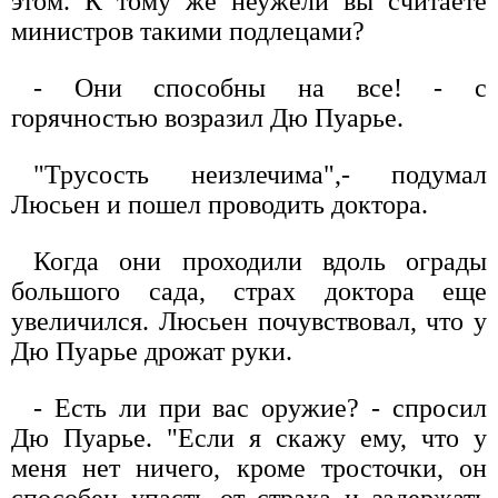
этом. К тому же неужели вы считаете
министров такими подлецами?
- Они способны на все! - с
горячностью возразил Дю Пуарье.
"Трусость неизлечима",- подумал
Люсьен и пошел проводить доктора.
Когда они проходили вдоль ограды
большого сада, страх доктора еще
увеличился. Люсьен почувствовал, что у
Дю Пуарье дрожат руки.
- Есть ли при вас оружие? - спросил
Дю Пуарье. "Если я скажу ему, что у
меня нет ничего, кроме тросточки, он
способен упасть от страха и задержать