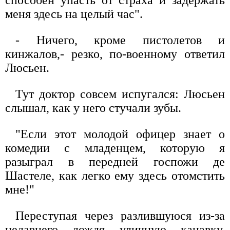
меня здесь на целый час".
- Ничего, кроме пистолетов и
кинжалов,- резко, по-военному ответил
Люсьен.
Тут доктор совсем испугался: Люсьен
слышал, как у него стучали зубы.
"Если этот молодой офицер знает о
комедии с младенцем, которую я
разыграл в передней госпожи де
Шастеле, как легко ему здесь отомстить
мне!"
Переступая через разлившуюся из-за
недавнего дождя уличную канавку,