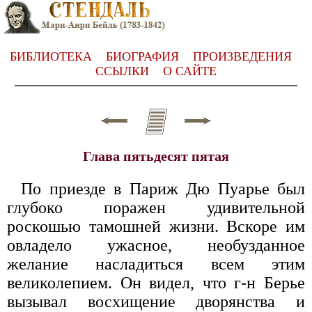
БИБЛИОТЕКА
БИОГРАФИЯ
ПРОИЗВЕДЕНИЯ
ССЫЛКИ
О САЙТЕ
Глава пятьдесят пятая
По приезде в Париж Дю Пуарье был
глубоко поражен удивительной
роскошью тамошней жизни. Вскоре им
овладело ужасное, необузданное
желание насладиться всем этим
великолепием. Он видел, что г-н Берье
вызывал восхищение дворянства и