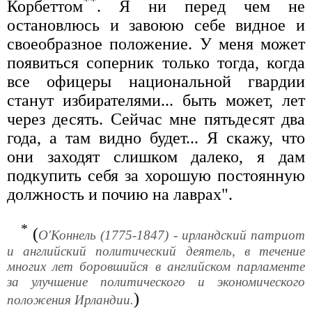
**
Корбеттом
. Я ни перед чем не
остановлюсь и завоюю себе видное и
своеобразное положение. У меня может
появиться соперник только тогда, когда
все офицеры национальной гвардии
станут избирателями... быть может, лет
через десять. Сейчас мне пятьдесят два
года, а там видно будет... Я скажу, что
они заходят слишком далеко, я дам
подкупить себя за хорошую постоянную
должность и почию на лаврах".
*
(
О'Коннель (1775-1847) - ирландский патриот
и английский политический деятель, в течение
многих лет боровшийся в английском парламенте
за улучшение политического и экономического
)
положения Ирландии.