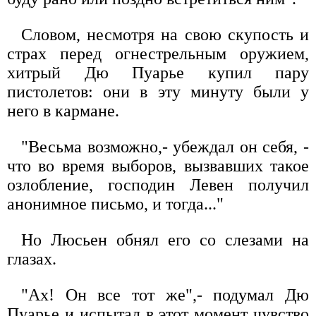
Словом, несмотря на свою скупость и
страх перед огнестрельным оружием,
хитрый Дю Пуарье купил пару
пистолетов: они в эту минуту были у
него в кармане.
"Весьма возможно,- убеждал он себя, -
что во время выборов, вызвавших такое
озлобление, господин Левен получил
анонимное письмо, и тогда..."
Но Люсьен обнял его со слезами на
глазах.
"Ах! Он все тот же",- подумал Дю
Пуарье и испытал в этот момент чувство