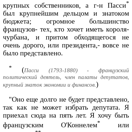
*
крупных собственников, а г-н Пасси
был крупнейшим дельцом и знатоком
бюджета; огромное большинство
французов- тех, кто хочет иметь короля-
чурбана, и притом обходящегося не
очень дорого, или президента,- вовсе не
было представлено.
*
(
Пасси (1793-1880) - французский
политический деятель, член палаты депутатов,
)
крупный знаток экономии и финансов.
"Оно еще долго не будет представлено,
так как не может избрать депутата. Я
приехал сюда на пять лет. Я хочу быть
*
французским О'Коннелем
или