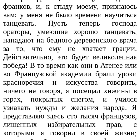
франков, и, к стыду моему, признаюсь
вам: у меня не было времени научиться
танцевать. Пусть теперь господа
ораторы, умеющие хорошо танцевать,
нападают на бедного деревенского врача
за то, что ему не хватает грации.
Действительно, это будет великолепная
победа! В то время как они в Атенее или
во Французской академии брали уроки
красноречия и искусства говорить,
ничего не говоря, я посещал хижины в
горах, покрытых снегом, и учился
узнавать нужды и желания народа. Я
представляю здесь сто тысяч французов,
лишенных избирательных прав, с
которыми я говорил в своей жизни;