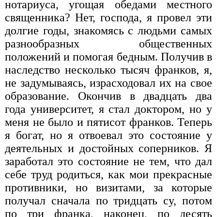
нотариуса, угощая обедами местного
священника? Нет, господа, я провел эти
долгие годы, знакомясь с людьми самых
разнообразных общественных
положений и помогая бедным. Получив в
наследство несколько тысяч франков, я,
не задумываясь, израсходовал их на свое
образование. Окончив в двадцать два
года университет, я стал доктором, но у
меня не было и пятисот франков. Теперь
я богат, но я отвоевал это состояние у
деятельных и достойных соперников. Я
заработал это состояние не тем, что дал
себе труд родиться, как мои прекрасные
противники, но визитами, за которые
получал сначала по тридцать су, потом
по три франка, наконец, по десять