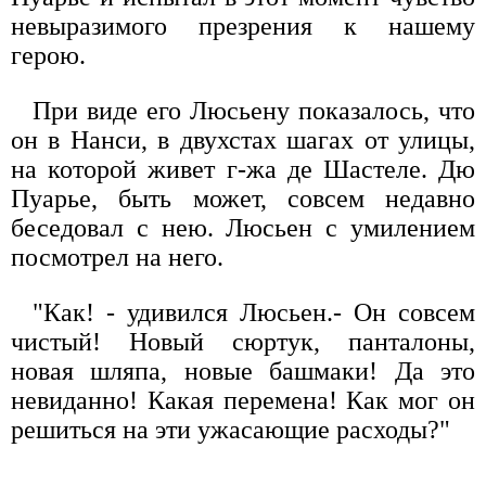
невыразимого презрения к нашему
герою.
При виде его Люсьену показалось, что
он в Нанси, в двухстах шагах от улицы,
на которой живет г-жа де Шастеле. Дю
Пуарье, быть может, совсем недавно
беседовал с нею. Люсьен с умилением
посмотрел на него.
"Как! - удивился Люсьен.- Он совсем
чистый! Новый сюртук, панталоны,
новая шляпа, новые башмаки! Да это
невиданно! Какая перемена! Как мог он
решиться на эти ужасающие расходы?"
........................................................