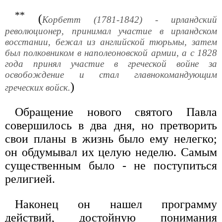
**
(
Корбетт (1781-1842) - ирландский
революционер, принимал участие в ирландском
восстании, бежал из английской тюрьмы, затем
был полковником в наполеоновской армии, а с 1828
года принял участие в греческой войне за
освобождение и стал главнокомандующим
)
греческих войск.
Обращение нового святого Павла
совершилось в два дня, но претворить
свои планы в жизнь было ему нелегко;
он обдумывал их целую неделю. Самым
существенным было - не поступиться
религией.
Наконец он нашел программу
действий, достойную понимания