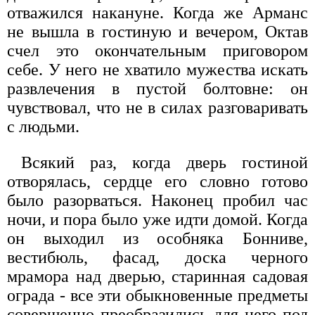
отважился накануне. Когда же Арманс
не вышла в гостиную и вечером, Октав
счел это окончательным приговором
себе. У него не хватило мужества искать
развлечения в пустой болтовне: он
чувствовал, что не в силах разговаривать
с людьми.
Всякий раз, когда дверь гостиной
отворялась, сердце его словно готово
было разорваться. Наконец пробил час
ночи, и пора было уже идти домой. Когда
он выходил из особняка Бонниве,
вестибюль, фасад, доска черного
мрамора над дверью, старинная садовая
ограда - все эти обыкновенные предметы
совершенно преобразились для него под