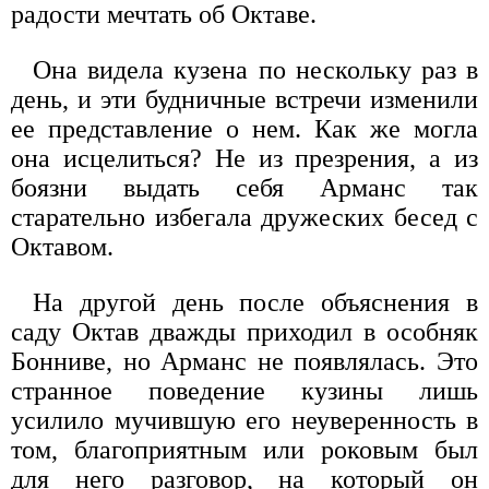
радости мечтать об Октаве.
Она видела кузена по нескольку раз в
день, и эти будничные встречи изменили
ее представление о нем. Как же могла
она исцелиться? Не из презрения, а из
боязни выдать себя Арманс так
старательно избегала дружеских бесед с
Октавом.
На другой день после объяснения в
саду Октав дважды приходил в особняк
Бонниве, но Арманс не появлялась. Это
странное поведение кузины лишь
усилило мучившую его неуверенность в
том, благоприятным или роковым был
для него разговор, на который он