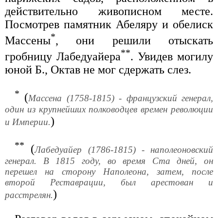
действительно живописном месте.
Посмотрев памятник Абеляру и обелиск
*
Массены
, они решили отыскать
**
гробницу Лабедуайера
. Увидев могилу
юной Б., Октав не мог сдержать слез.
*
(
Массена (1758-1815) - французский генерал,
один из крупнейших полководцев времен революции
)
и Империи.
**
(
Лабедуайер (1786-1815) - наполеоновский
генерал. В 1815 году, во время Ста дней, он
перешел на сторону Наполеона, затем, после
второй Реставрации, был арестован и
)
расстрелян.