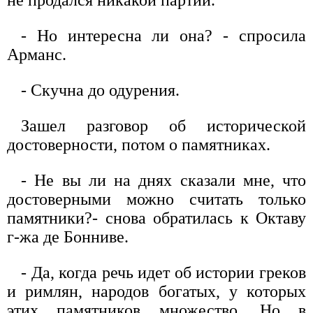
- Но интересна ли она? - спросила
Арманс.
- Скучна до одурения.
Зашел разговор об исторической
достоверности, потом о памятниках.
- Не вы ли на днях сказали мне, что
достоверными можно считать только
памятники?- снова обратилась к Октаву
г-жа де Бонниве.
- Да, когда речь идет об истории греков
и римлян, народов богатых, у которых
этих памятников множество. Но в