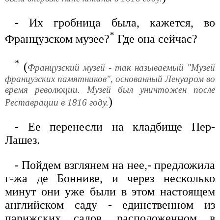
- Их гробница была, кажется, во
*
Французском музее?
Где она сейчас?
*
(
Французский музей - так называемый "Музей
французских памятников", основанный Ленуаром во
время революции. Музей был уничтожен после
)
Реставрации в 1816 году.
- Ее перенесли на кладбище Пер-
Лашез.
- Пойдем взглянем на нее,- предложила
г-жа де Бонниве, и через несколько
минут они уже были в этом настоящем
английском саду - единственном из
парижских садов, расположенном в