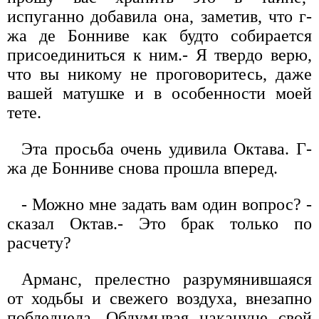
испуганно добавила она, заметив, что г-
жа де Бонниве как будто собирается
присоединиться к ним.- Я твердо верю,
что вы никому не проговоритесь, даже
вашей матушке и в особенности моей
тете.
Эта просьба очень удивила Октава. Г-
жа де Бонниве снова прошла вперед.
- Можно мне задать вам один вопрос? -
сказал Октав.- Это брак только по
расчету?
Арманс, прелестно разрумянившаяся
от ходьбы и свежего воздуха, внезапно
побледнела. Обдумывая накануне свой