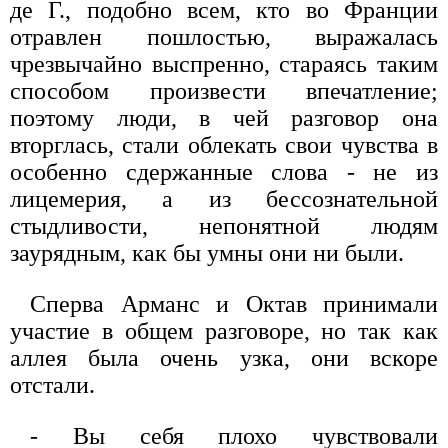
де Г., подобно всем, кто во Франции
отравлен пошлостью, выражалась
чрезвычайно выспренно, стараясь таким
способом произвести впечатление;
поэтому люди, в чей разговор она
вторглась, стали облекать свои чувства в
особенно сдержанные слова - не из
лицемерия, а из бессознательной
стыдливости, непонятной людям
заурядным, как бы умны они ни были.
Сперва Арманс и Октав принимали
участие в общем разговоре, но так как
аллея была очень узка, они вскоре
отстали.
- Вы себя плохо чувствовали