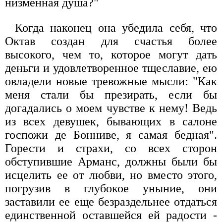
низменная душа?"
Когда наконец она убедила себя, что
Октав создан для счастья более
высокого, чем то, которое могут дать
деньги и удовлетворенное тщеславие, ею
овладели новые тревожные мысли: "Как
меня стали бы презирать, если бы
догадались о моем чувстве к нему! Ведь
из всех девушек, бывающих в салоне
госпожи де Бонниве, я самая бедная".
Горести и страхи, со всех сторон
обступившие Арманс, должны были бы
исцелить ее от любви, но вместо этого,
погрузив в глубокое уныние, они
заставили ее еще безраздельнее отдаться
единственной оставшейся ей радости -