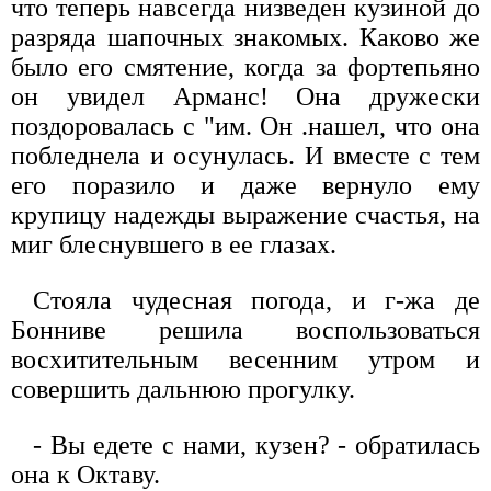
что теперь навсегда низведен кузиной до
разряда шапочных знакомых. Каково же
было его смятение, когда за фортепьяно
он увидел Арманс! Она дружески
поздоровалась с "им. Он .нашел, что она
побледнела и осунулась. И вместе с тем
его поразило и даже вернуло ему
крупицу надежды выражение счастья, на
миг блеснувшего в ее глазах.
Стояла чудесная погода, и г-жа де
Бонниве решила воспользоваться
восхитительным весенним утром и
совершить дальнюю прогулку.
- Вы едете с нами, кузен? - обратилась
она к Октаву.