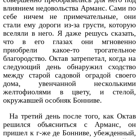
влиянием недовольства Арманс. Сами по
себе ничем не примечательные, они
стали ему дороги из-за грусти, которую
вселяли в него. Я даже решусь сказать,
что в его глазах они мгновенно
приобрели какое-то трогательное
благородство. Октав затрепетал, когда на
следующий день обнаружил сходство
между старой садовой оградой своего
дома, увенчанной несколькими
желтофиолями в цвету, и стелой,
окружавшей особняк Бонниве.
На третий день после того, как Октав
решился объясниться с Арманс, он
пришел к г-же де Бонниве, убежденный,