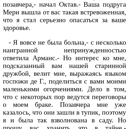
позавчера,- начал Октав.- Ваша подруга
Мери вышла от вас такая встревоженная,
что я стал серьезно опасаться за ваше
здоровье.
- Я вовсе не была больна,- с несколько
наигранной непринужденностью
ответила Арманс.- Но интерес ко мне,
подсказанный вам нашей старинной
дружбой, велит мне, выражаясь языком
госпожи де Г., поделиться с вами моими
маленькими огорчениями. Дело в том,
что с некоторых пор ведутся переговоры
о моем браке. Позавчера мне уже
казалось, что они зашли в тупик, поэтому
я и была так взволнована в саду. Но
прошу вас хранить это в тайне,-