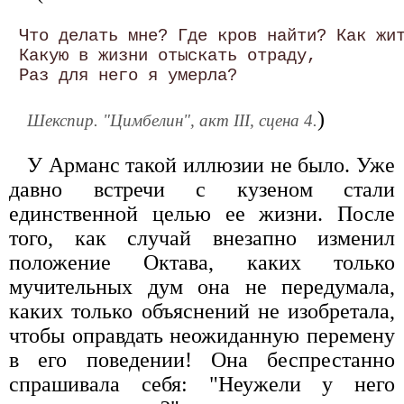
 Что делать мне? Где кров найти? Как жит
 Какую в жизни отыскать отраду, 

)
Шекспир. "Цимбелин", акт III, сцена 4.
У Арманс такой иллюзии не было. Уже
давно встречи с кузеном стали
единственной целью ее жизни. После
того, как случай внезапно изменил
положение Октава, каких только
мучительных дум она не передумала,
каких только объяснений не изобретала,
чтобы оправдать неожиданную перемену
в его поведении! Она беспрестанно
спрашивала себя: "Неужели у него