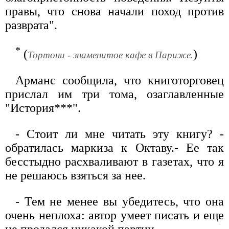
правы, что снова начали поход против
разврата".
*
(
)
Тортони - знаменитое кафе в Париже.
Арманс сообщила, что книготорговец
прислал им три тома, озаглавленные
"История***".
- Стоит ли мне читать эту книгу? -
обратилась маркиза к Октаву.- Ее так
бесстыдно расхваливают в газетах, что я
не решаюсь взяться за нее.
- Тем не менее вы убедитесь, что она
очень неплоха: автор умеет писать и еще
не продался никакой партии.