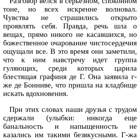
Разговор велся в серьезном, спокойном
тоне, но всех искренне волновал.
Чувства не страшились открыто
проявлять себя. Правда, речь шла о
вещах, прямо никого не касавшихся, но
божественное очарование чистосердечия
ощущали все. В это время они заметили,
что к ним навстречу идет группа
гуляющих, среди которых царила
блестящая графиня де Г. Она заявила г-
же де Бонниве, что пришла на кладбище
искать вдохновения.
При этих словах наши друзья с трудом
сдержали (улыбки: никогда еще
банальность и напыщенность не
казались им такими безвкусными. Г-жа