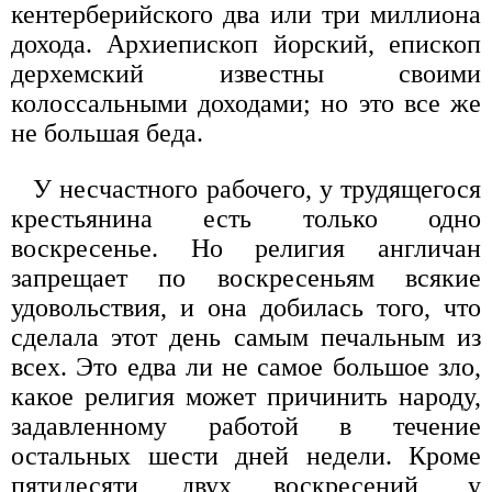
кентерберийского два или три миллиона
дохода. Архиепископ йорский, епископ
дерхемский известны своими
колоссальными доходами; но это все же
не большая беда.
У несчастного рабочего, у трудящегося
крестьянина есть только одно
воскресенье. Но религия англичан
запрещает по воскресеньям всякие
удовольствия, и она добилась того, что
сделала этот день самым печальным из
всех. Это едва ли не самое большое зло,
какое религия может причинить народу,
задавленному работой в течение
остальных шести дней недели. Кроме
пятидесяти двух воскресений, у