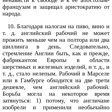
ненависти к свободе и к ее апостолам-
французам и защищал аристократию от
народа.
10. Благодаря налогам на пиво, вино и
т. д. английский рабочий не может
прожить меньше чем на полтора или два
шиллинга в день. Следовательно,
стремление Англии быть, как и прежде,
фабрикантом Европы в области
шерстяных и железных изделий, и т. д., и
т. д., стало нелепым. Рабочий в Марселе
или в Гамбурге обходится на две трети
дешевле, чем английский рабочий.
Борьба могла на некоторое время
затянуться: 1) потому, что англичане
изобрели и применили необычайно