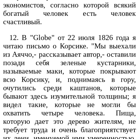
экономистов, согласно которой всякий
богатый человек есть человек
счастливый.
12. В "Globe" от 22 июля 1826 года я
читаю письмо о Корсике. "Мы выехали
из Аяччо,- рассказывает автор,- оставили
позади себя зеленые кустарники,
называемые маки, которые покрывают
всю Корсику, и, поднимаясь в гору,
очутились среди каштанов, которые
бывают здесь изумительной толщины; я
видел такие, которые не могли бы
охватить четыре человека. Пища,
которую дает это дерево жителям, не
требует труда и очень благоприятствует
их лени, именуемой ими умеренностью.