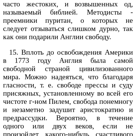
часто жестоких, и возвышенных од,
называемый библией. Методисты -
преемники пуритан, о которых не
следует отзываться слишком дурно, так
как они подарили Англии свободу.
15. Вплоть до освобождения Америки
в 1773 году Англия была самой
свободной страной цивилизованного
мира. Можно надеяться, что благодаря
гласности, т. е. свободе прессы и суду
присяжных, установленному во всей его
чистоте г-ном Пилем, свобода понемногу
и незаметно задушит аристократию и
предрассудки. Вероятно, в течение
одного или двух веков, если не
произойдет какого-нибудь счастливого