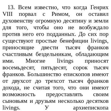
13. Всем известно, что когда Генрих
VIII порвал с Римом, он оставил
духовенству огромную десятину и земли
для того, чтобы оно не возбуждало
против него его подданных. До сих пор
существуют простые бенефиции livings,
приносящие двести тысяч франков
счастливым бездельникам, обладающим
ими. Многие livings приносят
восемьдесят, пятьдесят, сорок тысяч
франков. Большинство епископов имеют
от двухсот до трехсот тысяч франков
дохода, не считая того, что они имеют
возможность предоставлять своим
сыновьям и друзьям несколько десятков
livings. У архиепископа