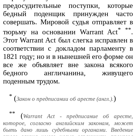
предосудительные поступки, которые
бедный поденщик принужден часто
совершать. Мировой судья отправляет в
*
**
тюрьму на основании Warrant Act
.
Этот Warrant Act был слегка исправлен в
соответствии с докладом парламенту в
1821 году; но и в нынешней его форме он
все же объявляет вне закона всякого
бедного англичанина, живущего
поденным трудом.
*
(
)
Закон о предписании об аресте (англ.).
**
(
Warrant Act - предписание об аресте,
которое, согласно английским законам, может
быть дано лишь судебными органами. Введение