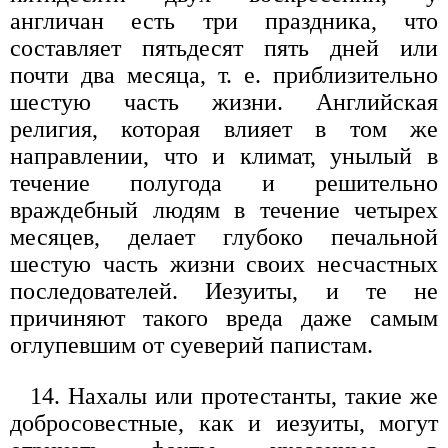
англичан есть три праздника, что
составляет пятьдесят пять дней или
почти два месяца, т. е. приблизительно
шестую часть жизни. Английская
религия, которая влияет в том же
направлении, что и климат, унылый в
течение полугода и решительно
враждебный людям в течение четырех
месяцев, делает глубоко печальной
шестую часть жизни своих несчастных
последователей. Иезуиты, и те не
причиняют такого вреда даже самым
оглупевшим от суеверий папистам.
14. Нахалы или протестанты, такие же
добросовестные, как и иезуиты, могут