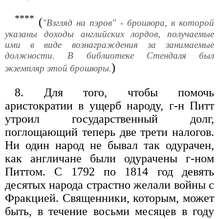
****
(
"Взгляд на пэров" - брошюра, в которой
указаны доходы английских лордов, получаемые
ими в виде вознаграждения за занимаемые
должности. В библиотеке Стендаля был
)
экземпляр этой брошюры.
8. Для того, чтобы помочь
аристократии в ущерб народу, г-н Питт
утроил государственный долг,
поглощающий теперь две трети налогов.
Ни один народ не бывал так одурачен,
как англичане были одурачены г-ном
Питтом. С 1792 по 1814 год девять
десятых народа страстно желали войны с
Фракцией. Священники, которым, может
быть, в течение восьми месяцев в году