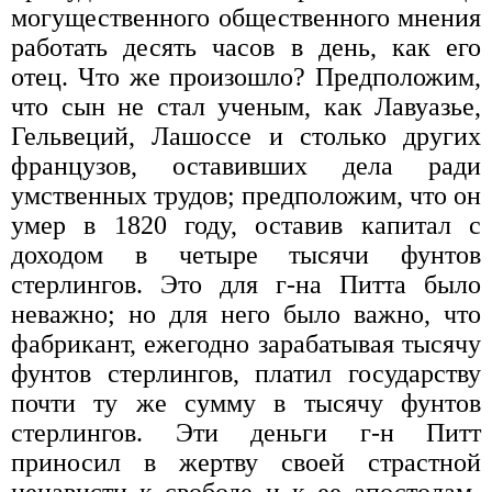
могущественного общественного мнения
работать десять часов в день, как его
отец. Что же произошло? Предположим,
что сын не стал ученым, как Лавуазье,
Гельвеций, Лашоссе и столько других
французов, оставивших дела ради
умственных трудов; предположим, что он
умер в 1820 году, оставив капитал с
доходом в четыре тысячи фунтов
стерлингов. Это для г-на Питта было
неважно; но для него было важно, что
фабрикант, ежегодно зарабатывая тысячу
фунтов стерлингов, платил государству
почти ту же сумму в тысячу фунтов
стерлингов. Эти деньги г-н Питт
приносил в жертву своей страстной