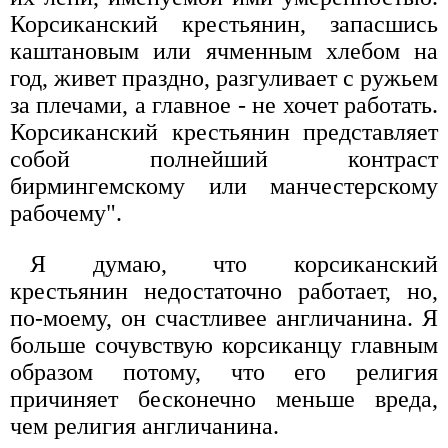
Корсиканский крестьянин, запасшись
каштановым или ячменным хлебом на
год, живет праздно, разгуливает с ружьем
за плечами, а главное - не хочет работать.
Корсиканский крестьянин представляет
собой полнейший контраст
бирмингемскому или манчестерскому
рабочему".
Я думаю, что корсиканский
крестьянин недостаточно работает, но,
по-моему, он счастливее англичанина. Я
больше сочувствую корсиканцу главным
образом потому, что его религия
причиняет бесконечно меньше вреда,
чем религия англичанина.