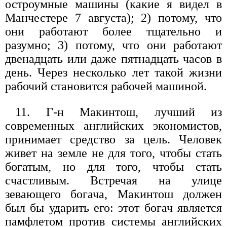
остроумные машины (какие я видел в
Манчестере 7 августа); 2) потому, что
они работают более тщательно и
разумно; 3) потому, что они работают
двенадцать или даже пятнадцать часов в
день. Через несколько лет такой жизни
рабочий становится рабочей машиной.
11. Г-н Макинтош, лучший из
современных английских экономистов,
принимает средство за цель. Человек
живет на земле не для того, чтобы стать
богатым, но для того, чтобы стать
счастливым. Встречая на улице
зевающего богача, Макинтош должен
был бы ударить его: этот богач является
памфлетом против системы английских