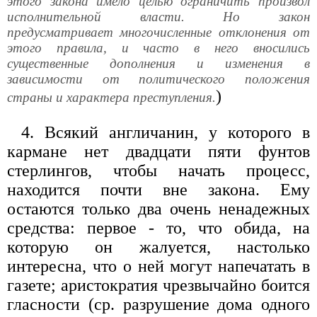
этого закона имело целью ограничить произвол
исполнительной власти. Но закон
предусматривает многочисленные отклонения от
этого правила, и часто в него вносились
существенные дополнения и изменения в
зависимости от политического положения
)
страны и характера преступления.
4. Всякий англичанин, у которого в
кармане нет двадцати пяти фунтов
стерлингов, чтобы начать процесс,
находится почти вне закона. Ему
остаются только два очень ненадежных
средства: первое - то, что обида, на
которую он жалуется, настолько
интересна, что о ней могут напечатать в
газете; аристократия чрезвычайно боится
гласности (ср. разрушение дома одного