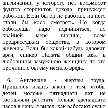
англичанин, у которого нет восьмисот
фунтов стерлингов дохода, принужден
работать. Если бы он не работал, на него
стали бы косо смотреть. Но когда
работаешь, надо подчиняться, по
крайней мере внешне, всем
предрассудкам общества, в котором
живешь. Если бы какой-нибудь адвокат,
врач, спикер Палаты общин взял в
любовницы замужнюю женщину, то это
причинило бы ему немало вреда.
6. Англичане - жертвы труда.
Пришлось издать закон о том, чтобы
детей моложе пятнадцати лет не
заставляли работать больше двенадцати
часов в день; я видел, как работают судьи