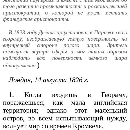
того развитие промышленности и роскошь высшей
аристократии, о которой не могли мечтать
французские аристократы.
В 1823 году Деланглар установил в Париже свою
геораму, изображавшую земную поверхность на
внутренней стороне полого шара. Зритель
помещался внутри сферы и мог таким образом
наблюдать всю поверхность земного шара
)
одновременно.
Лондон, 14 августа 1826 г.
1. Когда входишь в Геораму,
поражаешься, как мала английская
территория; однако этот маленький
остров, во всем испытывающий нужду,
волнует мир со времен Кромвеля.