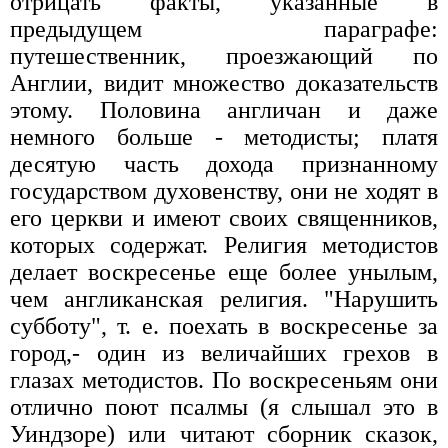
отрицать факты, указанные в
предыдущем параграфе:
путешественник, проезжающий по
Англии, видит множество доказательств
этому. Половина англичан и даже
немного больше - методисты; платя
десятую часть дохода признанному
государством духовенству, они не ходят в
его церкви и имеют своих священников,
которых содержат. Религия методистов
делает воскресенье еще более унылым,
чем англиканская религия. "Нарушить
субботу", т. е. поехать в воскресенье за
город,- один из величайших грехов в
глазах методистов. По воскресеньям они
отлично поют псалмы (я слышал это в
Уиндзоре) или читают сборник сказок,