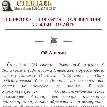
БИБЛИОТЕКА
БИОГРАФИЯ
ПРОИЗВЕДЕНИЯ
ССЫЛКИ
О САЙТЕ
Об Англии
(
Заметка "Об Англии" была опубликована Р.
Коломбом в виде письма Стендаля, адресованного
самому Коломбу. В августе 1826 года Стендаль
действительно был в Лондоне, но заметка эта
совсем не похожа на письмо. В ней
характеризуются социально-экономическое
положение Англии, бедственное положение
пролетариата, почти обреченного на вымирание,
жестокий пауперизм и вместе с тем небывалое до