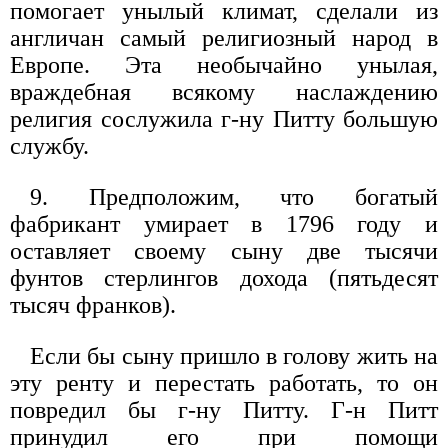
помогает унылый климат, сделали из
англичан самый религиозный народ в
Европе. Эта необычайно унылая,
враждебная всякому наслаждению
религия сослужила г-ну Питту большую
службу.
9. Предположим, что богатый
фабрикант умирает в 1796 году и
оставляет своему сыну две тысячи
фунтов стерлингов дохода (пятьдесят
тысяч франков).
Если бы сыну пришло в голову жить на
эту ренту и перестать работать, то он
повредил бы г-ну Питту. Г-н Питт
принудил его при помощи