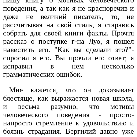
пишу книгу о мотивах человеческого
поведения, а так как я не красноречив и
даже не великий писатель, то, не
рассчитывая на свой стиль, я стараюсь
собрать для своей книги факты. Прочтя
рассказ о поступке г-на Луо, я пошел
навестить его. "Как вы сделали это?"-
спросил я его. Вы прочли его ответ; я
исправил в нем несколько
грамматических ошибок.
Мне кажется, что он доказывает
блестяще, как выражается новая школа,
и весьма разумно, что мотивы
человеческого поведения - просто-
напросто стремление к удовольствию и
боязнь страдания. Вергилий давно уже