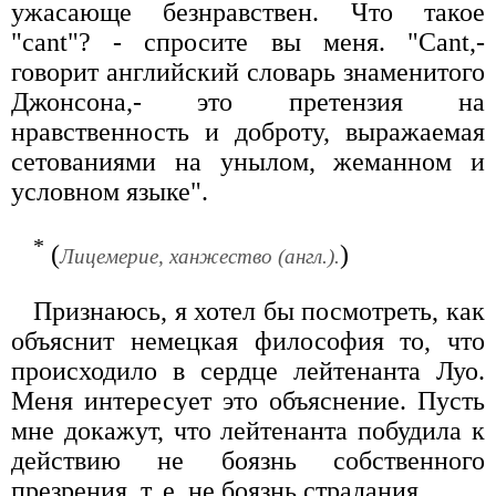
ужасающе безнравствен. Что такое
"cant"? - спросите вы меня. "Cant,-
говорит английский словарь знаменитого
Джонсона,- это претензия на
нравственность и доброту, выражаемая
сетованиями на унылом, жеманном и
условном языке".
*
(
)
Лицемерие, ханжество (англ.).
Признаюсь, я хотел бы посмотреть, как
объяснит немецкая философия то, что
происходило в сердце лейтенанта Луо.
Меня интересует это объяснение. Пусть
мне докажут, что лейтенанта побудила к
действию не боязнь собственного
презрения, т. е. не боязнь страдания.