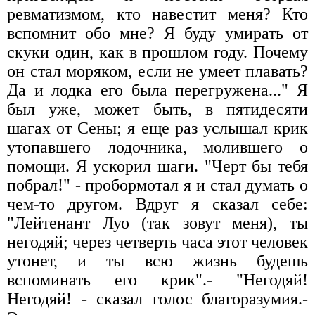
ревматизмом, кто навестит меня? Кто
вспомнит обо мне? Я буду умирать от
скуки один, как в прошлом году. Почему
он стал моряком, если не умеет плавать?
Да и лодка его была перегружена..." Я
был уже, может быть, в пятидесяти
шагах от Сены; я еще раз услышал крик
утопавшего лодочника, молившего о
помощи. Я ускорил шаги. "Черт бы тебя
побрал!" - пробормотал я и стал думать о
чем-то другом. Вдруг я сказал себе:
"Лейтенант Луо (так зовут меня), ты
негодяй; через четверть часа этот человек
утонет, и ты всю жизнь будешь
вспоминать его крик".- "Негодяй!
Негодяй! - сказал голос благоразумия.-