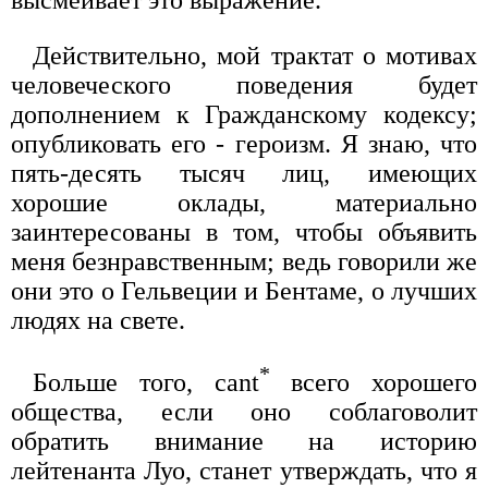
высмеивает это выражение.
Действительно, мой трактат о мотивах
человеческого поведения будет
дополнением к Гражданскому кодексу;
опубликовать его - героизм. Я знаю, что
пять-десять тысяч лиц, имеющих
хорошие оклады, материально
заинтересованы в том, чтобы объявить
меня безнравственным; ведь говорили же
они это о Гельвеции и Бентаме, о лучших
людях на свете.
*
Больше того, cant
всего хорошего
общества, если оно соблаговолит
обратить внимание на историю
лейтенанта Луо, станет утверждать, что я