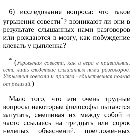
6) исследование вопроса: что такое
*
угрызения совести
? возникают ли они в
результате слышанных нами разговоров
или рождаются в мозгу, как побуждение
клевать у цыпленка?
*
(
Угрызения совести, как и вера в привидения,
есть лишь следствие слышанных нами разговоров.
Угрызения совести и присяга - единственная польза
)
от религий.
Мало того, что эти очень трудные
вопросы некоторые философы пытаются
запутать, смешивая их между собой и
часто ссылаясь на тридцать или сорок
нелепых объяснений, предложенных