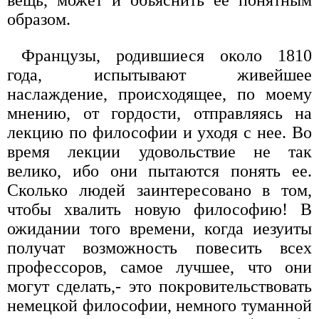
вещь, может и объяснить ее понятным
образом.
Французы, родившиеся около 1810
года, испытывают живейшее
наслаждение, происходящее, по моему
мнению, от гордости, отправляясь на
лекцию по философии и уходя с нее. Во
время лекции удовольствие не так
велико, ибо они пытаются понять ее.
Сколько людей заинтересовано в том,
чтобы хвалить новую философию! В
ожидании того времени, когда иезуиты
получат возможность повесить всех
профессоров, самое лучшее, что они
могут сделать,- это покровительствовать
немецкой философии, немного туманной