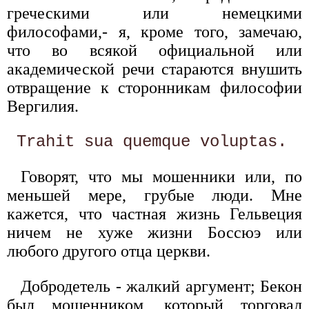
греческими или немецкими
философами,- я, кроме того, замечаю,
что во всякой официальной или
академической речи стараются внушить
отвращение к сторонникам философии
Вергилия.
Говорят, что мы мошенники или, по
меньшей мере, грубые люди. Мне
кажется, что частная жизнь Гельвеция
ничем не хуже жизни Боссюэ или
любого другого отца церкви.
Добродетель - жалкий аргумент; Бекон
был мошенником, который торговал