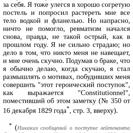
за себя. Я тоже улегся в хорошо согретую
постель и попросил растереть мне все
тело водкой и фланелью. Но напрасно,
ничто не помогло, ревматизм начался
снова, правда, не такой острый, как в
прошлом году. Я не сильно страдаю; но
дело в том, что никто меня не навещает,
и мне очень скучно. Подумав о браке, что
я обычно делаю, когда скучаю, я стал
размышлять о мотивах, побудивших меня
совершить "этот героический поступок",
как выражается "Constitutionnel",
поместивший об этом заметку (№ 350 от
*
16 декабря 1829 года
, стр. 3, вверху).
*
(
Никаких сообщений о поступке лейтенанта