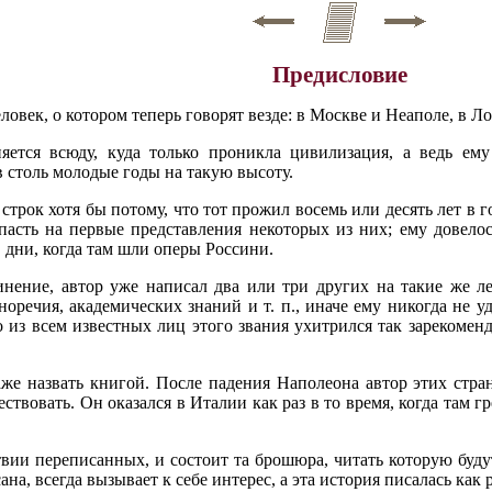
Предисловие
ловек, о котором теперь говорят везде: в Москве и Неаполе, в Л
няется всюду, куда только проникла цивилизация, а ведь ем
в столь молодые годы на такую высоту.
строк хотя бы потому, что тот прожил восемь или десять лет в г
асть на первые представления некоторых из них; ему довелос
 дни, когда там шли оперы Россини.
чинение, автор уже написал два или три других на такие же 
оречия, академических знаний и т. п., иначе ему никогда не уда
 из всем известных лиц этого звания ухитрился так зарекоменд
аже назвать книгой. После падения Наполеона автор этих стра
твовать. Он оказался в Италии как раз в то время, когда там гр
вии переписанных, и состоит та брошюра, читать которую будут 
на, всегда вызывает к себе интерес, а эта история писалась как 