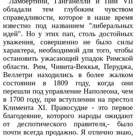
Ламбертини, Ганганелли и Пий VII
обладали тем глубоким чувством
справедливости, которое в наше время
известно под названием "либеральных
идей". Но у этих пап, столь достойных
уважения, совершенно не было силы
характера, необходимой для того, чтобы
остановить ужасающий упадок Римской
области. Рим, Чивита-Веккья, Перуджа,
Веллетри находились в более жалком
состоянии в 1809 году, когда они
перешли под управление Наполеона, чем
в 1700 году, при вступлении на престол
Климента XI. Правосудие - это первое
благодеяние, которого народы ожидают
от деспотического правителя,- было
почти всегда продажно. Я отлично знаю,