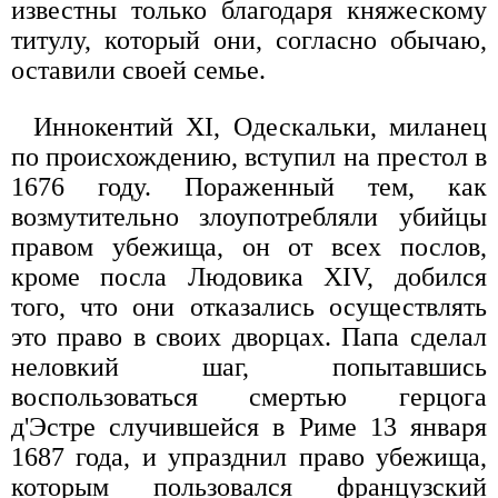
известны только благодаря княжескому
титулу, который они, согласно обычаю,
оставили своей семье.
Иннокентий XI, Одескальки, миланец
по происхождению, вступил на престол в
1676 году. Пораженный тем, как
возмутительно злоупотребляли убийцы
правом убежища, он от всех послов,
кроме посла Людовика XIV, добился
того, что они отказались осуществлять
это право в своих дворцах. Папа сделал
неловкий шаг, попытавшись
воспользоваться смертью герцога
д'Эстре случившейся в Риме 13 января
1687 года, и упразднил право убежища,
которым пользовался французский