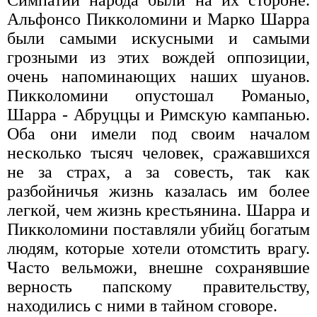
Альфонсо Пикколомини и Марко Шарра
были самыми искусными и самыми
грозными из этих вождей оппозиции,
очень напоминающих наших шуанов.
Пикколомини опустошал Романыо,
Шарра - Абруццы и Римскую кампанью.
Оба они имели под своим началом
несколько тысяч человек, сражавшихся
не за страх, а за совесть, так как
разбойничья жизнь казалась им более
легкой, чем жизнь крестьянина. Шарра и
Пикколомини поставляли убийц богатым
людям, которые хотели отомстить врагу.
Часто вельможи, внешне сохранявшие
верность папскому правительству,
находились с ними в тайном сговоре.