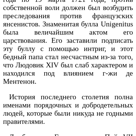
собственной воли должен был возбудить
преследования против французских
янсенистов. Знаменитая булла Unigenitus
была величайшим актом его
царствования. Его заставили подписать
эту буллу с помощью интриг, и этот
бедный папа стал несчастным из-за того,
что Людовик XIV был слаб характером и
находился под влиянием г-жи де
Ментенон.
История последнего столетия полна
именами порядочных и добродетельных
людей, которые были никуда не годными
правителями.