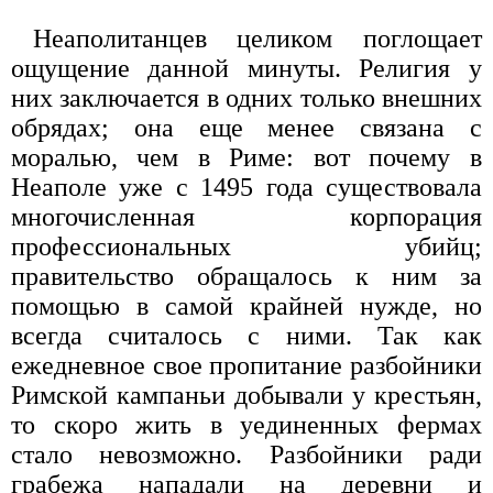
Неаполитанцев целиком поглощает
ощущение данной минуты. Религия у
них заключается в одних только внешних
обрядах; она еще менее связана с
моралью, чем в Риме: вот почему в
Неаполе уже с 1495 года существовала
многочисленная корпорация
профессиональных убийц;
правительство обращалось к ним за
помощью в самой крайней нужде, но
всегда считалось с ними. Так как
ежедневное свое пропитание разбойники
Римской кампаньи добывали у крестьян,
то скоро жить в уединенных фермах
стало невозможно. Разбойники ради
грабежа нападали на деревни и