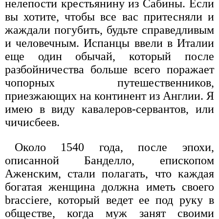
нелепости крестьянину из Сабины. Если
вы хотите, чтобы все вас притесняли и
жаждали погубить, будьте справедливым
и человечным. Испанцы ввели в Италии
еще один обычай, который после
разбойничества больше всего поражает
чопорных путешественников,
приезжающих на континент из Англии. Я
имею в виду кавалеров-сервантов, или
чичисбеев.
Около 1540 года, после эпохи,
описанной Банделло, епископом
Аженским, стали полагать, что каждая
богатая женщина должна иметь своего
bracciere, который ведет ее под руку в
обществе, когда муж занят своими