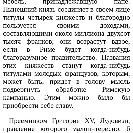
мебель, принадлежавшую папе.
Нынешний князь соединяет в своем лице
титулы четырех княжеств и благородно
пользуется своими доходами,
составляющими около миллиона двухсот
тысяч франков; они возрастут вдвое,
если в Риме будет когда-нибудь
благоразумное правительство. Названия
этих княжеств станут когда-нибудь
титулами молодых французов, которым,
может быть, придет в голову мысль
подвергнуть обработке Римскую
кампанью. Этим можно было бы
приобрести себе славу.
Преемником Григория XV, Лудовизи,
правление которого малоинтересно, 6