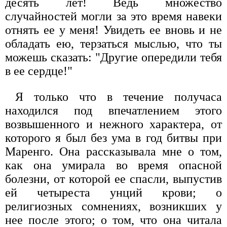
десять лет! Ведь множество
случайностей могли за это время навеки
отнять ее у меня! Увидеть ее вновь и не
обладать ею, терзаться мыслью, что ты
можешь сказать: "Другие опередили тебя
в ее сердце!"
Я только что в течение получаса
находился под впечатлением этого
возвышенного и нежного характера, от
которого я был без ума в год битвы при
Маренго. Она рассказывала мне о том,
как она умирала во время опасной
болезни, от которой ее спасли, выпустив
ей четыреста унций крови; о
религиозных сомнениях, возникших у
нее после этого; о том, что она читала