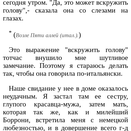
сегодня утром. "Да, это может вскружить
голову",- сказала она со слезами на
глазах.
*
(
)
Возле Пяти аллей (итал.).
Это выражение "вскружить голову"
тотчас внушило мне шутливое
замечание. Поэтому я стараюсь делать
так, чтобы она говорила по-итальянски.
Наше свидание у нее в доме оказалось
неудачным. Я застал там ее сестру,
глупого красавца-мужа, затем мать,
которая так же, как и милейший
Боррони, встретила меня с немецкой
любезностью, и в довершение всего г-д