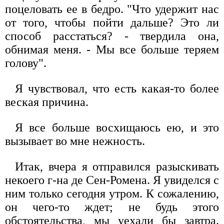
поцеловать ее в бедро. "Что удержит нас
от того, чтобы пойти дальше? Это ли
способ расстаться? - твердила она,
обнимая меня. - Мы все больше теряем
голову".
Я чувствовал, что есть какая-то более
веская причина.
Я все больше восхищаюсь ею, и это
вызывает во мне нежность.
Итак, вчера я отправился разыскивать
некоего г-на де Сен-Ромена. Я увиделся с
ним только сегодня утром. К сожалению,
он чего-то ждет; не будь этого
обстоятельства, мы уехали бы завтра.