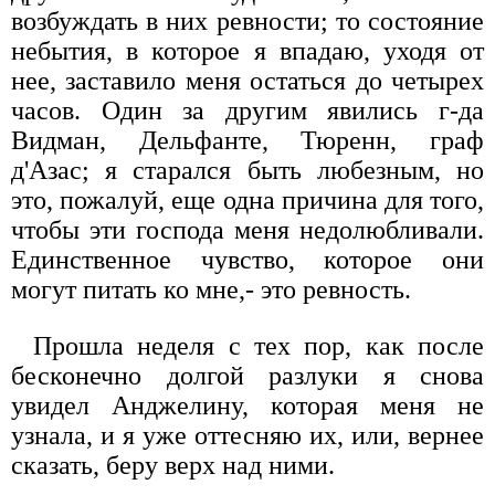
возбуждать в них ревности; то состояние
небытия, в которое я впадаю, уходя от
нее, заставило меня остаться до четырех
часов. Один за другим явились г-да
Видман, Дельфанте, Тюренн, граф
д'Азас; я старался быть любезным, но
это, пожалуй, еще одна причина для того,
чтобы эти господа меня недолюбливали.
Единственное чувство, которое они
могут питать ко мне,- это ревность.
Прошла неделя с тех пор, как после
бесконечно долгой разлуки я снова
увидел Анджелину, которая меня не
узнала, и я уже оттесняю их, или, вернее
сказать, беру верх над ними.