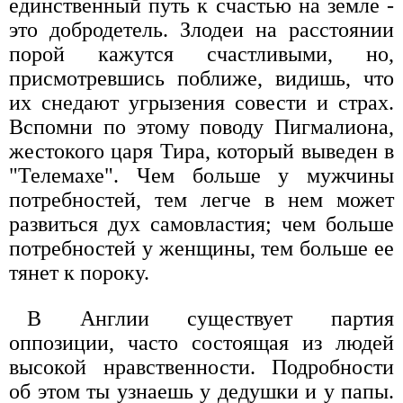
единственный путь к счастью на земле -
это добродетель. Злодеи на расстоянии
порой кажутся счастливыми, но,
присмотревшись поближе, видишь, что
их снедают угрызения совести и страх.
Вспомни по этому поводу Пигмалиона,
жестокого царя Тира, который выведен в
"Телемахе". Чем больше у мужчины
потребностей, тем легче в нем может
развиться дух самовластия; чем больше
потребностей у женщины, тем больше ее
тянет к пороку.
В Англии существует партия
оппозиции, часто состоящая из людей
высокой нравственности. Подробности
об этом ты узнаешь у дедушки и у папы.