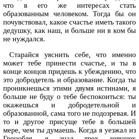
что в его же интересах стать
образованным человеком. Тогда бы он
почувствовал, какое счастье иметь такого
дедушку, как наш, и больше ни в ком бы
не нуждался.
Старайся уяснить себе, что именно
может тебе принести счастье, и ты в
конце концов придешь к убеждению, что
это добродетель и образование. Когда ты
проникнешься этими двумя истинами, я
больше не буду о тебе беспокоиться: ты
окажешься и добродетельной и
образованной, сама того не подозревая. И
то и другое присуще тебе в большей
мере, чем ты думаешь. Когда я уезжал из
Гренобля, я знал трех девушек