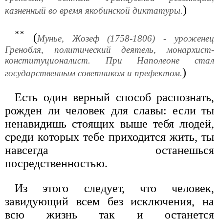
)
казненный во время якобинской диктатуры.
**
(
Мунье, Жозеф (1758-1806) - уроженец
Гренобля, политический деятель, монархист-
конституционалист. При Наполеоне стал
)
государственным советником и префектом.
Есть один верный способ распознать,
рожден ли человек для славы: если ты
ненавидишь стоящих выше тебя людей,
среди которых тебе приходится жить, ты
навсегда останешься
посредственностью.
Из этого следует, что человек,
завидующий всем без исключения, на
всю жизнь так и останется