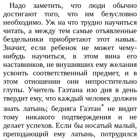
Надо заметить, что люди обычно
достигают того, что им безусловно
необходимо. Уж на что трудно научиться
читать, а между тем самые отъявленные
бездельники приобретают этот навык.
Значит, если ребенок не может чему-
нибудь научиться, в этом вина его
наставников, не внушивших ему желания
усвоить соответственный предмет, и в
этом отношении они непростительно
глупы. Учитель Гаэтана изо дня в день
твердит ему, что каждый человек должен
*
знать латынь; бедняга Гаэтан
не видит
тому никакого подтверждения и не
делает успехов. Если бы носатый малый,
преподающий ему латынь, потрудился