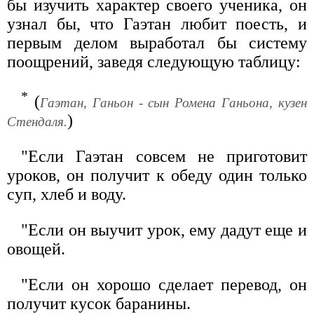
бы изучить характер своего ученика, он
узнал бы, что Гаэтан любит поесть, и
первым делом выработал бы систему
поощрений, заведя следующую таблицу:
*
(
Гаэтан, Ганьон - сын Ромена Ганьона, кузен
)
Стендаля.
"Если Гаэтан совсем не приготовит
уроков, он получит к обеду один только
суп, хлеб и воду.
"Если он выучит урок, ему дадут еще и
овощей.
"Если он хорошо сделает перевод, он
получит кусок баранины.