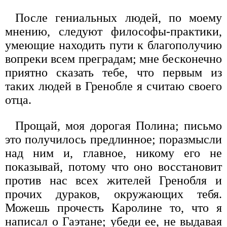
После гениальных людей, по моему
мнению, следуют философы-практики,
умеющие находить пути к благополучию
вопреки всем преградам; мне бесконечно
приятно сказать тебе, что первым из
таких людей в Гренобле я считаю своего
отца.
Прощай, моя дорогая Полина; письмо
это получилось предлинное; поразмысли
над ним и, главное, никому его не
показывай, потому что оно восстановит
против нас всех жителей Гренобля и
прочих дураков, окружающих тебя.
Можешь прочесть Каролине то, что я
написал о Гаэтане; убеди ее, не выдавая