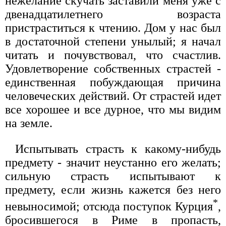
нежелание скучать заставили меня уже с
двенадцатилетнего возраста
пристраститься к чтению. Дом у нас был
в достаточной степени унылый; я начал
читать и почувствовал, что счастлив.
Удовлетворение собственных страстей -
единственная побуждающая причина
человеческих действий. От страстей идет
все хорошее и все дурное, что мы видим
на земле.
Испытывать страсть к какому-нибудь
предмету - значит неустанно его желать;
сильную страсть испытывают к
предмету, если жизнь кажется без него
*
невыносимой; отсюда поступок Курция
,
бросившегося в Риме в пропасть,