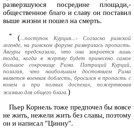
разверзшуюся посредине площади,-
общественное благо и славу он поставил
выше жизни и пошел на смерть.
*
(
...поступок Курция...- Согласно римской
легенде, на римском форуме разверзлась пропасть.
Авгуры предсказали, что она закроется лишь
тогда, когда в жертву будет принесено самое
большое сокровище Рима. Патриций Курций,
полагая, что наибольшим достоянием Рима
является военная доблесть, бросился в пропасть с
конем и при полных доспехах, пожертвовав
)
жизнью для общего блага.
Пьер Корнель тоже предпочел бы вовсе
не жить, нежели жить без славы, поэтому
он и написал "Цинну".