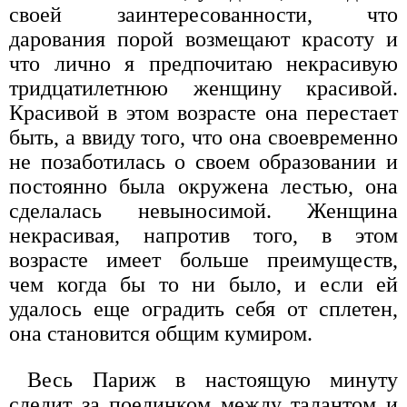
своей заинтересованности, что
дарования порой возмещают красоту и
что лично я предпочитаю некрасивую
тридцатилетнюю женщину красивой.
Красивой в этом возрасте она перестает
быть, а ввиду того, что она своевременно
не позаботилась о своем образовании и
постоянно была окружена лестью, она
сделалась невыносимой. Женщина
некрасивая, напротив того, в этом
возрасте имеет больше преимуществ,
чем когда бы то ни было, и если ей
удалось еще оградить себя от сплетен,
она становится общим кумиром.
Весь Париж в настоящую минуту
следит за поединком между талантом и