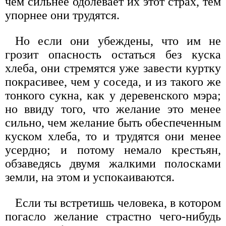
чем сильнее одолевает их этот страх, тем
упорнее они трудятся.
Но если они убеждены, что им не
грозит опасность остаться без куска
хлеба, они стремятся уже завести куртку
покрасивее, чем у соседа, и из такого же
тонкого сукна, как у деревенского мэра;
но ввиду того, что желание это менее
сильно, чем желание быть обеспеченным
куском хлеба, то и трудятся они менее
усердно; и потому немало крестьян,
обзаведясь двумя жалкими полосками
земли, на этом и успокаиваются.
Если ты встретишь человека, в котором
погасло желание страстно чего-нибудь