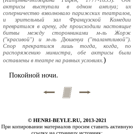
актрисы выступали в одном амплуа; их
соперничество взволновало парижских театралов,
и зрительный зал Французской Комедии
превратился в арену, где происходили настоящие
битвы между сторонниками м-ль Жорж
("красивой") и м-ль Дюшенуа ("талантливой").
Спор прекратился лишь тогда, когда, по
распоряжению министра, обе актрисы были
)
оставлены в театре на равных условиях.
Покойной ночи.
© HENRI-BEYLE.RU, 2013-2021
При копировании материалов просим ставить активную
ссылку на страницу источник: