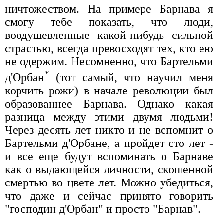
ничтожеством. На примере Барнава я
смогу тебе показать, что люди,
воодушевленные какой-нибудь сильной
страстью, всегда превосходят тех, кто ею
не одержим. Несомненно, что Бартельми
*
д'Орбан
(тот самый, что научил меня
корчить рожи) в начале революции был
образованнее Барнава. Однако какая
разница между этими двумя людьми!
Через десять лет никто и не вспомнит о
Бартельми д'Орбане, а пройдет сто лет -
и все еще будут вспоминать о Барнаве
как о выдающейся личности, скошенной
смертью во цвете лет. Можно убедиться,
что даже и сейчас принято говорить
"господин д'Орбан" и просто "Барнав".