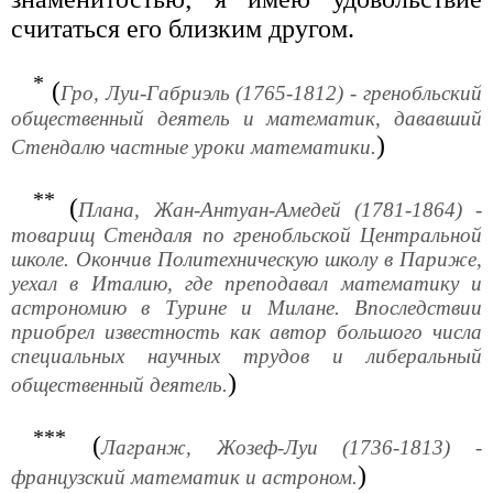
считаться его близким другом.
*
(
Гро, Луи-Габриэль (1765-1812) - гренобльский
общественный деятель и математик, дававший
)
Стендалю частные уроки математики.
**
(
Плана, Жан-Антуан-Амедей (1781-1864) -
товарищ Стендаля по гренобльской Центральной
школе. Окончив Политехническую школу в Париже,
уехал в Италию, где преподавал математику и
астрономию в Турине и Милане. Впоследствии
приобрел известность как автор большого числа
специальных научных трудов и либеральный
)
общественный деятель.
***
(
Лагранж, Жозеф-Луи (1736-1813) -
)
французский математик и астроном.