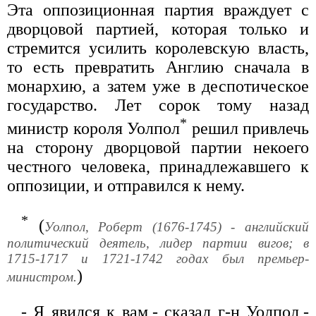
Эта оппозиционная партия враждует с
дворцовой партией, которая только и
стремится усилить королевскую власть,
то есть превратить Англию сначала в
монархию, а затем уже в деспотическое
государство. Лет сорок тому назад
*
министр короля Уолпол
решил привлечь
на сторону дворцовой партии некоего
честного человека, принадлежавшего к
оппозиции, и отправился к нему.
*
(
Уолпол, Роберт (1676-1745) - английский
политический деятель, лидер партии вигов; в
1715-1717 и 1721-1742 годах был премьер-
)
министром.
- Я явился к вам,- сказал г-н Уолпол,-