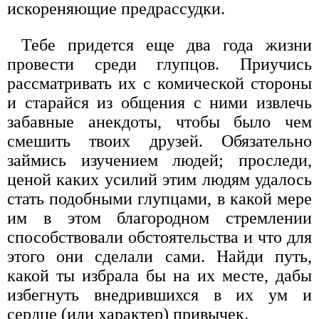
искореняющие предрассудки.
Тебе придется еще два года жизни
провести среди глупцов. Приучись
рассматривать их с комической стороны
и старайся из общения с ними извлечь
забавные анекдоты, чтобы было чем
смешить твоих друзей. Обязательно
займись изучением людей; проследи,
ценой каких усилий этим людям удалось
стать подобными глупцами, в какой мере
им в этом благородном стремлении
способствовали обстоятельства и что для
этого они сделали сами. Найди путь,
какой ты избрала бы на их месте, дабы
избегнуть внедрившихся в их ум и
сердце (или характер) привычек.