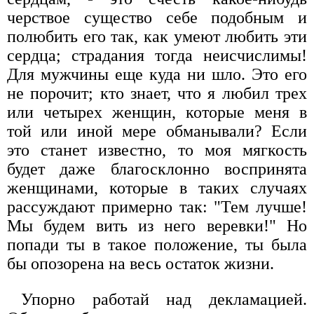
черствое существо себе подобным и
полюбить его так, как умеют любить эти
сердца; страдания тогда неисчислимы!
Для мужчины еще куда ни шло. Это его
не порочит; кто знает, что я любил трех
или четырех женщин, которые меня в
той или иной мере обманывали? Если
это станет известно, то моя мягкость
будет даже благосклонно воспринята
женщинами, которые в таких случаях
рассуждают примерно так: "Тем лучше!
Мы будем вить из него веревки!" Но
попади ты в такое положение, ты была
бы опозорена на весь остаток жизни.
Упорно работай над декламацией.