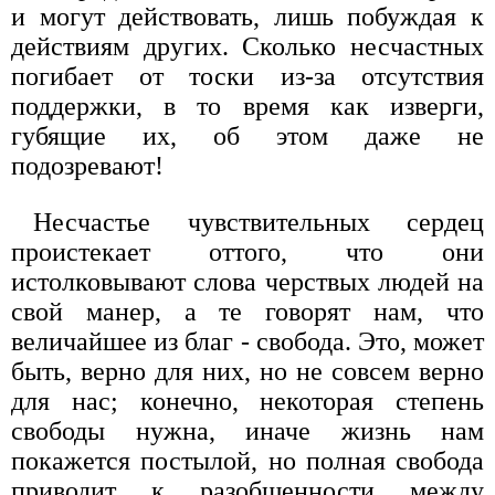
и могут действовать, лишь побуждая к
действиям других. Сколько несчастных
погибает от тоски из-за отсутствия
поддержки, в то время как изверги,
губящие их, об этом даже не
подозревают!
Несчастье чувствительных сердец
проистекает оттого, что они
истолковывают слова черствых людей на
свой манер, а те говорят нам, что
величайшее из благ - свобода. Это, может
быть, верно для них, но не совсем верно
для нас; конечно, некоторая степень
свободы нужна, иначе жизнь нам
покажется постылой, но полная свобода
приводит к разобщенности между