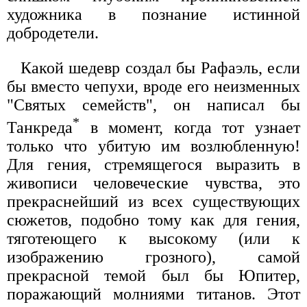
художника в познание истинной
добродетели.
Какой шедевр создал бы Рафаэль, если
бы вместо чепухи, вроде его неизменных
"Святых семейств", он написал бы
*
Танкреда
в момент, когда тот узнает
только что убитую им возлюбленную!
Для гения, стремящегося выразить в
живописи человеческие чувства, это
прекраснейший из всех существующих
сюжетов, подобно тому как для гения,
тяготеющего к высокому (или к
изображению грозного), самой
прекрасной темой был бы Юпитер,
поражающий молниями титанов. Этот