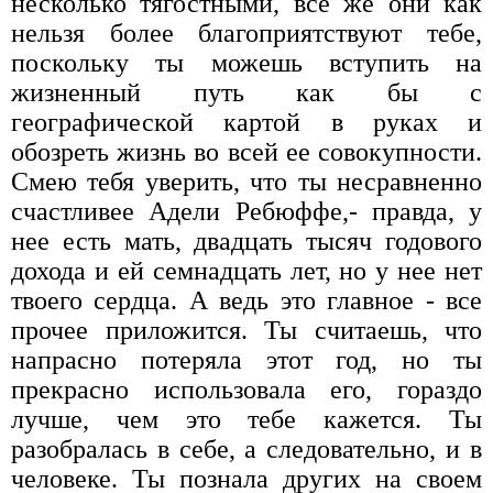
несколько тягостными, все же они как
нельзя более благоприятствуют тебе,
поскольку ты можешь вступить на
жизненный путь как бы с
географической картой в руках и
обозреть жизнь во всей ее совокупности.
Смею тебя уверить, что ты несравненно
счастливее Адели Ребюффе,- правда, у
нее есть мать, двадцать тысяч годового
дохода и ей семнадцать лет, но у нее нет
твоего сердца. А ведь это главное - все
прочее приложится. Ты считаешь, что
напрасно потеряла этот год, но ты
прекрасно использовала его, гораздо
лучше, чем это тебе кажется. Ты
разобралась в себе, а следовательно, и в
человеке. Ты познала других на своем