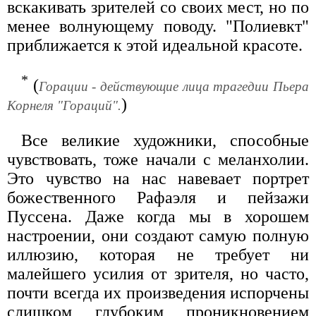
вскакивать зрителей со своих мест, но по
менее волнующему поводу. "Полиевкт"
приближается к этой идеальной красоте.
*
(
Горации - действующие лица трагедии Пьера
)
Корнеля "Гораций".
Все великие художники, способные
чувствовать, тоже начали с меланхолии.
Это чувство на нас навевает портрет
божественного Рафаэля и пейзажи
Пуссена. Даже когда мы в хорошем
настроении, они создают самую полную
иллюзию, которая не требует ни
малейшего усилия от зрителя, но часто,
почти всегда их произведения испорчены
слишком глубоким проникновением