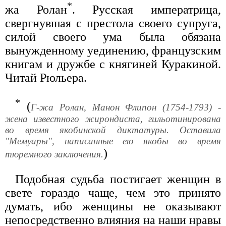
*
жа Ролан
. Русская императрица,
свергнувшая с престола своего супруга,
силой своего ума была обязана
вынужденному уединению, французским
книгам и дружбе с княгиней Куракиной.
Читай Рюльера.
*
(
Г-жа Ролан, Манон Флипон (1754-1793) -
жена известного жирондиста, гильотинирована
во время якобинской диктатуры. Оставила
"Мемуары", написанные ею якобы во время
)
тюремного заключения.
Подобная судьба постигает женщин в
свете гораздо чаще, чем это принято
думать, ибо женщины не оказывают
непосредственно влияния на наши нравы