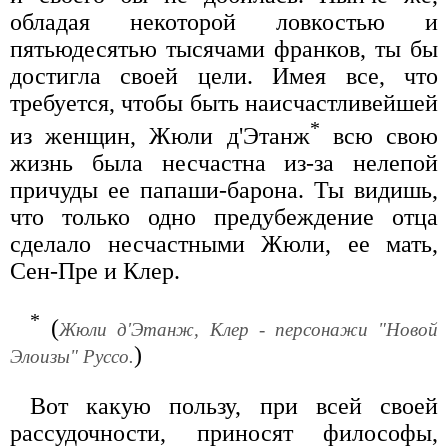
обладая некоторой ловкостью и
пятьюдесятью тысячами франков, ты бы
достигла своей цели. Имея все, что
требуется, чтобы быть наисчастливейшей
*
из женщин, Жюли д'Этанж
всю свою
жизнь была несчастна из-за нелепой
причуды ее папаши-барона. Ты видишь,
что только одно предубеждение отца
сделало несчастными Жюли, ее мать,
Сен-Пре и Клер.
*
(
Жюли д'Этанж, Клер - персонажи "Новой
)
Элоизы" Руссо.
Вот какую пользу, при всей своей
рассудочности, приносят философы,