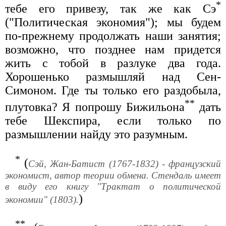
*
тебе его привезу, так же как Сэ
("Политическая экономия"); мы будем
по-прежнему продолжать наши занятия;
возможно, что позднее нам придется
жить с тобой в разлуке два года.
Хорошенько размышляй над Сен-
Симоном. Где ты только его раздобыла,
**
плутовка? Я попрошу Бижильона
дать
тебе Шекспира, если только по
размышлении найду это разумным.
*
(
Сэй, Жан-Батист (1767-1832) - французский
экономист, автор теории обмена. Стендаль имеет
в виду его книгу "Трактат о политической
)
экономии" (1803).
**