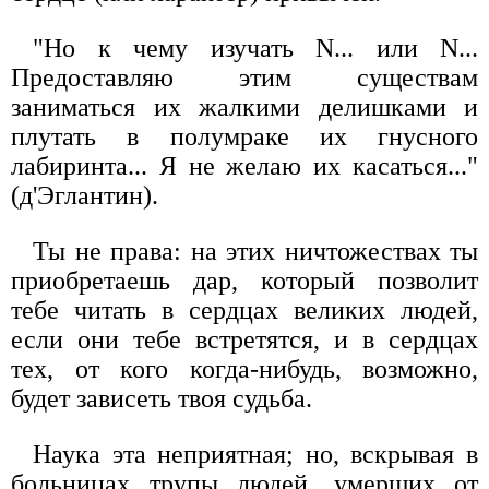
"Но к чему изучать N... или N...
Предоставляю этим существам
заниматься их жалкими делишками и
плутать в полумраке их гнусного
лабиринта... Я не желаю их касаться..."
(д'Эглантин).
Ты не права: на этих ничтожествах ты
приобретаешь дар, который позволит
тебе читать в сердцах великих людей,
если они тебе встретятся, и в сердцах
тех, от кого когда-нибудь, возможно,
будет зависеть твоя судьба.
Наука эта неприятная; но, вскрывая в
больницах трупы людей, умерших от