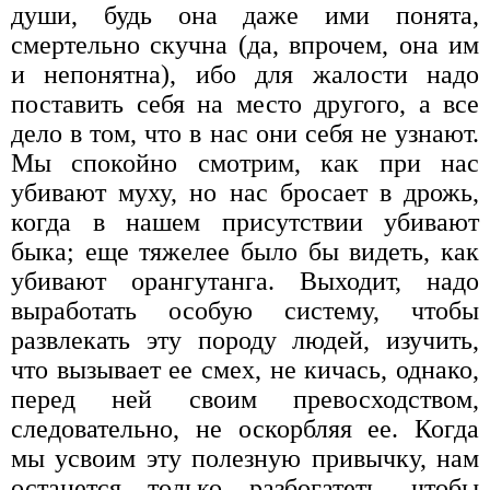
души, будь она даже ими понята,
смертельно скучна (да, впрочем, она им
и непонятна), ибо для жалости надо
поставить себя на место другого, а все
дело в том, что в нас они себя не узнают.
Мы спокойно смотрим, как при нас
убивают муху, но нас бросает в дрожь,
когда в нашем присутствии убивают
быка; еще тяжелее было бы видеть, как
убивают орангутанга. Выходит, надо
выработать особую систему, чтобы
развлекать эту породу людей, изучить,
что вызывает ее смех, не кичась, однако,
перед ней своим превосходством,
следовательно, не оскорбляя ее. Когда
мы усвоим эту полезную привычку, нам
останется только разбогатеть, чтобы