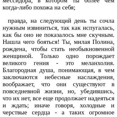
мессидора, в котором ты более чем
когда-либо похожа на себя;
правда, на следующий день ты сочла
нужным извиниться, так как испугалась,
как бы оно не показалось мне скучным.
Нашла чего бояться! Ты, милая Полина,
рождена, чтобы стать необыкновенной
женщиной. Только одно порождает
великого гения - это меланхолия.
Благородная душа, понимающая, в чем
заключаются небесные наслаждения,
воображает, что они существуют в
повседневной жизни, но, убедившись,
что их нет, все еще продолжает надеяться
и ждать; иначе говоря, холодные и
черствые сердца - а таких огромное