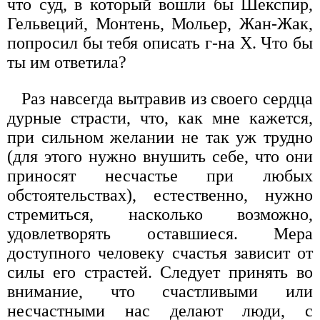
что суд, в который вошли бы Шекспир,
Гельвеций, Монтень, Мольер, Жан-Жак,
попросил бы тебя описать г-на X. Что бы
ты им ответила?
Раз навсегда вытравив из своего сердца
дурные страсти, что, как мне кажется,
при сильном желании не так уж трудно
(для этого нужно внушить себе, что они
приносят несчастье при любых
обстоятельствах), естественно, нужно
стремиться, насколько возможно,
удовлетворять оставшиеся. Мера
доступного человеку счастья зависит от
силы его страстей. Следует принять во
внимание, что счастливыми или
несчастными нас делают люди, с