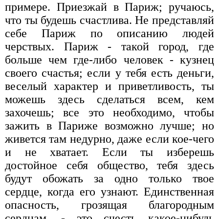
примере. Приезжай в Париж; ручаюсь,
что ты будешь счастлива. Не представляй
себе Париж по описанию людей
черствых. Париж - такой город, где
больше чем где-либо человек - кузнец
своего счастья; если у тебя есть деньги,
веселый характер и приветливость, ты
можешь здесь сделаться всем, кем
захочешь; все это необходимо, чтобы
зажить в Париже возможно лучше; но
живется там недурно, даже если кое-чего
и не хватает. Если ты изберешь
достойное себя общество, тебя здесь
будут обожать за одно только твое
сердце, когда его узнают. Единственная
опасность, грозящая благородным
сердцам, - это счесть какое-нибудь