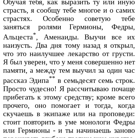
Обучая тебя, как выразить ту или иную
страсть, я сообщу тебе многое и о самих
страстях. Особенно советую тебе
заняться ролями Гермионы, Федры,
*
Альцеста
, Аменаиды. Выучи все их
наизусть. Два дня тому назад я открыл,
что это наилучшее лекарство от грусти.
Я был уверен, что у меня совершенно нет
памяти, а между тем выучил за один час
**
рассказ Эдипа
в семьдесят семь строк.
Просто чудесно! Я рассчитываю почаще
прибегать к этому средству; кроме всего
прочего, оно помогает и тогда, когда
скучаешь в экипаже или на проповеди:
стоит повторить в уме монологи Федры
или Гермионы - и ты начинаешь заново