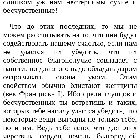
слишком уж нам нестерпимы сухие и
бесчувственные!
Что до этих последних, то мы не
можем рассчитывать на то, что они будут
содействовать нашему счастью, если нам
не удастся их убедить, что их
собственное благополучие совпадает с
нашим: но для этого надо обладать даром
очаровывать своим умом. Этим
свойством обычно блистают женщины
(век Франциска I). Ибо среди глупцов и
бесчувственных ты встретишь и таких,
которых тебе насилу удастся убедить, что
некоторые вещи выгодны не только тебе,
но и им. Ведь тебе ясно, что для этих
черствых сердец печаль благородной