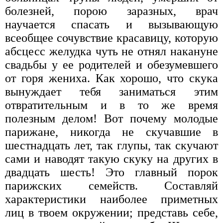
болезней, порою заразных, врач
научается спасать и вызывающую
всеобщее сочувствие красавицу, которую
абсцесс желудка чуть не отнял накануне
свадьбы у ее родителей и обезумевшего
от горя жениха. Как хорошо, что скука
вынуждает тебя заниматься этим
отвратительным и в то же время
полезным делом! Вот почему молодые
парижане, никогда не скучавшие в
шестнадцать лет, так глупы, так скучают
сами и наводят такую скуку на других в
двадцать шесть! Это главный порок
парижских семейств. Составляй
характеристики наиболее приметных
лиц в твоем окружении; представь себе,