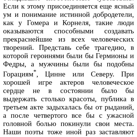
Если к этому присоединяется еще ясный
ум и понимание истинной добродетели,
как у Гомера и Корнеля, такие люди
оказываются способными создавать
прекраснейшие из всех человеческих
творений. Представь себе трагедию, в
которой героинями были бы Гермионы и
Федры, а мужчины были бы подобны
*
Горациям
, Цинне или Северу. При
хорошей игре актеров человеческое
сердце не в состоянии было бы
выдержать столько красоты, публика в
третьем акте задыхалась бы от рыданий,
а после четвертого все бы с ужасной
головной болью покинули свои места.
Наши поэты тоже иной раз заставляют