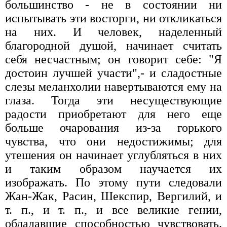
большинство - не в состоянии ни
испытывать эти восторги, ни откликаться
на них. И человек, наделенный
благородной душой, начинает считать
себя несчастным; он говорит себе: "Я
достоин лучшей участи",- и сладостные
слезы меланхолии навертываются ему на
глаза. Тогда эти несуществующие
радости приобретают для него еще
больше очарования из-за горького
чувства, что они недостижимы; для
утешения он начинает углубляться в них
и таким образом научается их
изображать. По этому пути следовали
Жан-Жак, Расин, Шекспир, Вергилий, и
т. п., и т. п., и все великие гении,
обладавшие способностью чувствовать.