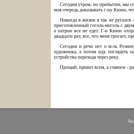
Сегодня утром, по прибытии, мы сн
моя очередь доказывать г-ну Кюни, что
Никогда в жизни я так не ругался 
приготовленный гоголь-моголь с двумя
а патрон все не едет. Г-н Кюни отпр
двадцати раз; все, что меня трогает, п
Сегодня и речи нет о м-ль Розине
художника, а потом иду поглядеть н
устройства перехода через реку.
Прощай, привет всем, а главное - 
При