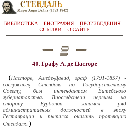
БИБЛИОТЕКА
БИОГРАФИЯ
ПРОИЗВЕДЕНИЯ
ССЫЛКИ
О САЙТЕ
40. Графу А. де Пасторе
(
Пасторе, Амеде-Давид, граф (1791-1857) -
сослуживец Стендаля по Государственному
Совету, был интендантом Витебского
губернаторства. Впоследствии перешел на
сторону Бурбонов, занимал ряд
административных должностей в эпоху
Реставрации и пытался оказать протекцию
)
Стендалю.