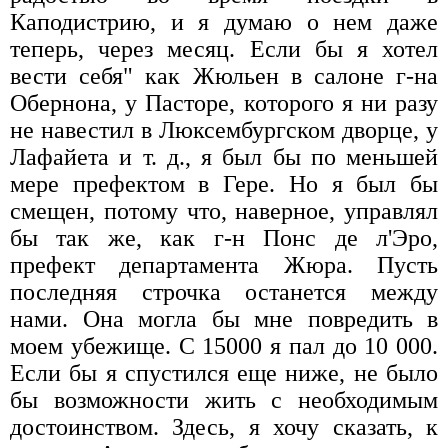
Каподистрию, и я думаю о нем даже
теперь, через месяц. Если бы я хотел
вести себя" как Жюльен в салоне г-на
Обернона, у Пасторе, которого я ни разу
не навестил в Люксембургском дворце, у
Лафайета и т. д., я был бы по меньшей
мере префектом в Гере. Но я был бы
смещен, потому что, наверное, управлял
бы так же, как г-н Понс де л'Эро,
префект департамента Жюра. Пусть
последняя строчка останется между
нами. Она могла бы мне повредить в
моем убежище. С 15000 я пал до 10 000.
Если бы я спустился еще ниже, не было
бы возможности жить с необходимым
достоинством. Здесь, я хочу сказать, к