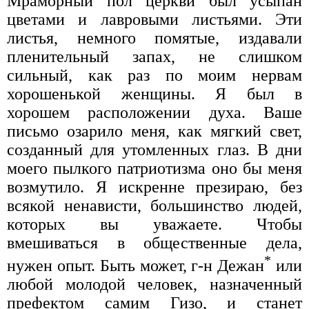
Мраморный пол церкви был усыпан
цветами и лавровыми листьями. Эти
листья, немного помятые, издавали
пленительный запах, не слишком
сильный, как раз по моим нервам
хорошенькой женщины. Я был в
хорошем расположении духа. Ваше
письмо озарило меня, как мягкий свет,
созданный для утомленных глаз. В дни
моего пылкого патриотизма оно бы меня
возмутило. Я искренне презираю, без
всякой ненависти, большинство людей,
которых вы уважаете. Чтобы
вмешиваться в общественные дела,
*
нужен опыт. Быть может, г-н Дежан
или
любой молодой человек, назначенный
префектом самим Гизо, и станет