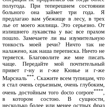
полугода. При теперешнем состоянии
больного она займет три года. Я
предлагаю вам убежище в лесу, в трех
лье от моего жилища. Это серьезно. От
излишнего лукавства у вас все прахом
пошло. Замечаете ли вы изумительную
тонкость моей речи? Ничто так не
налажено, как наша переписка. Ничто не
теряется. Благоволите же мне писать
чаще. Передайте мой почтительный
привет г-ну и г-же Кювье и г-же
***
Марсиаль
. Скажите всем тупицам, что
я стал очень серьезным, очень глубоким,
****
очень достойным того docto corpore
,
в котором состою. В сущности,
несколько более или менее острых фраз