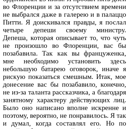
во Флоренции и за отсутствием времени
не выбрался даже в галерею и в палаццо
Питти. Я доискивался правды, я послал
четыре депеши своему министру.
Депеша, которая описывает то, что чуть
не произошло во Флоренции, вас бы
позабавила. Так как вы француженка,
мне необходимо установить здесь
небольшую батарею оговорок, иначе я
рискую показаться смешным. Итак, мое
донесение вас бы позабавило, конечно,
не из-за таланта рассказчика, а благодаря
занятному характеру действующих лиц.
Было оно написано вполне искренне и
поэтому, вероятно, не понравилось. Я так
и думал, когда составлял его. Но по