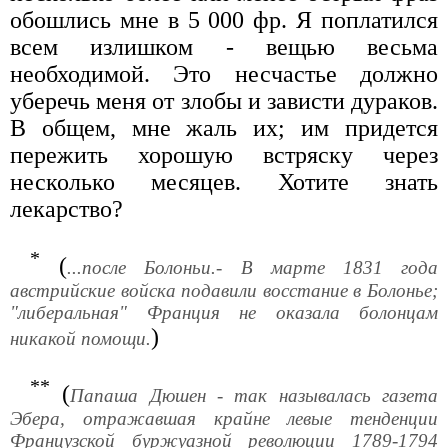
обошлись мне в 5 000 фр. Я поплатился
всем излишком - вещью весьма
необходимой. Это несчастье должно
уберечь меня от злобы и зависти дураков.
В общем, мне жаль их; им придется
пережить хорошую встряску через
несколько месяцев. Хотите знать
лекарство?
*
(
...после Болоньи.- В марте 1831 года
австрийские войска подавили восстание в Болонье;
"либеральная" Франция не оказала болонцам
)
никакой помощи.
**
(
Папаша Дюшен - так называлась газета
Эбера, отражавшая крайне левые тенденции
Французской буржуазной революции 1789-1794