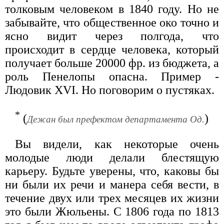
толковым человеком в 1840 году. Но не
забывайте, что общественное око точно и
ясно видит через полгода, что
происходит в сердце человека, который
получает больше 20000 фр. из бюджета, а
роль Пенелопы опасна. Пример -
Людовик XVI. Но поговорим о пустяках.
*
(
)
Дежан был префектом департамента Од.
Вы видели, как некоторые очень
молодые люди делали блестящую
карьеру. Будьте уверены, что, каковы бы
ни были их речи и манера себя вести, в
течение двух или трех месяцев их жизни
это были Жюльены. С 1806 года по 1813