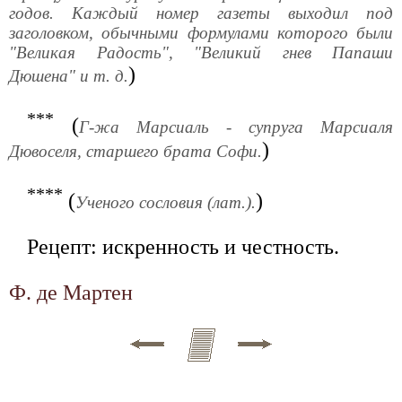
годов. Каждый номер газеты выходил под
заголовком, обычными формулами которого были
"Великая Радость", "Великий гнев Папаши
)
Дюшена" и т. д.
***
(
Г-жа Марсиаль - супруга Марсиаля
)
Дювоселя, старшего брата Софи.
****
(
)
Ученого сословия (лат.).
Рецепт: искренность и честность.
Ф. де Мартен