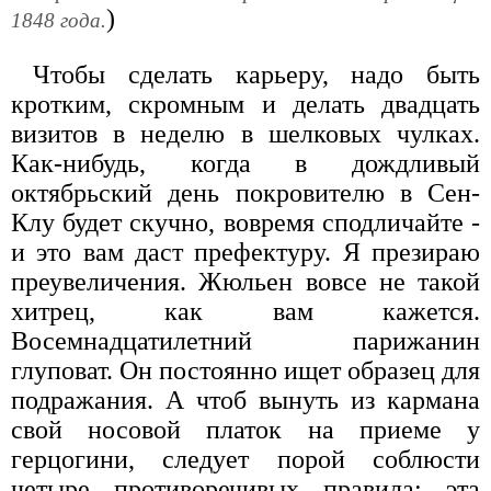
)
1848 года.
Чтобы сделать карьеру, надо быть
кротким, скромным и делать двадцать
визитов в неделю в шелковых чулках.
Как-нибудь, когда в дождливый
октябрьский день покровителю в Сен-
Клу будет скучно, вовремя сподличайте -
и это вам даст префектуру. Я презираю
преувеличения. Жюльен вовсе не такой
хитрец, как вам кажется.
Восемнадцатилетний парижанин
глуповат. Он постоянно ищет образец для
подражания. А чтоб вынуть из кармана
свой носовой платок на приеме у
герцогини, следует порой соблюсти
четыре противоречивых правила; эта