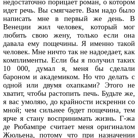
недостаточно порицает роман, о котором
идет речь. Вы смягчаете. Вам надо было
написать мне в первый же день. В
Венеции жил человек, который мог
любить свою жену, только если она
давала ему пощечины. Я именно такой
человек. Мне ничто так не надоедает, как
комплименты. Если бы я получил таких
10 000, думал я, меня бы сделали
бароном и академиком. Но что делать с
одной или двумя охапками? Этого не
хватит, чтобы растопить печь. Будьте же,
я вас умоляю, до крайности искренни со
мной; чем сильнее будет пощечина, тем
ярче я стану воспринимать жизнь. Г-жа
де Рюбампре считает меня оригиналом
Жюльена, потому что при назначении