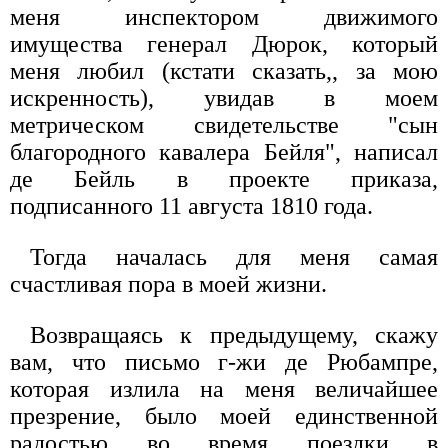
меня инспектором движимого
имущества генерал Дюрок, который
меня любил (кстати сказать,, за мою
искренность), увидав в моем
метрическом свидетельстве "сын
благородного кавалера Бейля", написал
де Бейль в проекте приказа,
подписанного 11 августа 1810 года.
Тогда началась для меня самая
счастливая пора в моей жизни.
Возвращаясь к предыдущему, скажу
вам, что письмо г-жи де Рюбампре,
которая излила на меня величайшее
презрение, было моей единственной
радостью во время поездки в