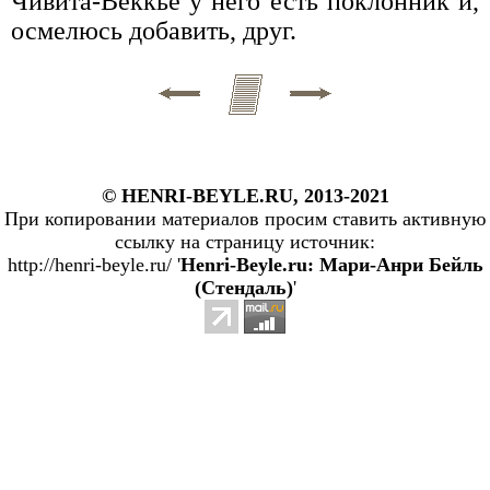
Чивита-Веккье у него есть поклонник и,
осмелюсь добавить, друг.
© HENRI-BEYLE.RU, 2013-2021
При копировании материалов просим ставить активную
ссылку на страницу источник:
http://henri-beyle.ru/ '
Henri-Beyle.ru: Мари-Анри Бейль
(Стендаль)
'