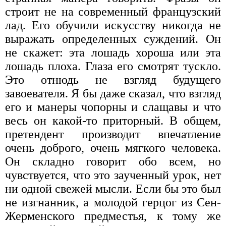
строит не на современный французский
лад. Его обучили искусству никогда не
выражать определенных суждений. Он
не скажет: эта лошадь хороша или эта
лошадь плоха. Глаза его смотрят тускло.
Это отнюдь не взгляд будущего
завоевателя. Я бы даже сказал, что взгляд
его и манеры чопорны и слащавы и что
весь он какой-то приторный. В общем,
претендент производит впечатление
очень доброго, очень мягкого человека.
Он складно говорит обо всем, но
чувствуется, что это заученный урок, нет
ни одной свежей мысли. Если бы это был
не изгнанник, а молодой герцог из Сен-
Жерменского предместья, к тому же