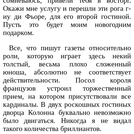
сомневаюсь, привели тебя в восторг.
Окажи мне услугу и перешли эти рога г-
иу ди Фьоре, для его второй гостиной.
Пусть это будет моим новогодним
подарком.
Все, что пишут газеты относительно
роли, которую играет здесь некий
толстый, весьма плохо сложенный
юноша, абсолютно не соответствует
действительности. Посол короля
французов устроил торжественный
прием, на котором присутствовали все
кардиналы. В двух роскошных гостиных
дворца Колонна буквально невозможно
было двигаться. Никогда я не видал
такого количества бриллиантов.