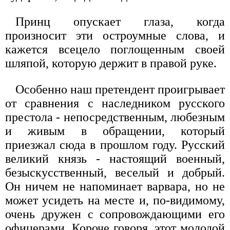
Принц опускает глаза, когда
произносит эти остроумные слова, и
кажется всецело поглощенным своей
шляпой, которую держит в правой руке.
Особенно наш претендент проигрывает
от сравнения с наследником русского
престола - непосредственным, любезным
и живым в обращении, который
приезжал сюда в прошлом году. Русский
великий князь - настоящий военный,
безыскусственный, веселый и добрый.
Он ничем не напоминает варвара, но не
может усидеть на месте и, по-видимому,
очень дружен с сопровождающими его
офицерами. Короче говоря, этот молодой