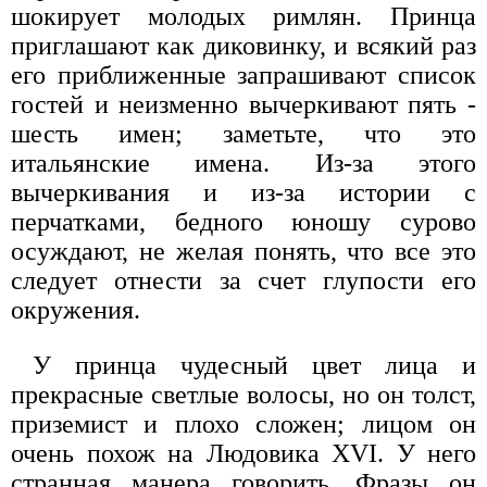
шокирует молодых римлян. Принца
приглашают как диковинку, и всякий раз
его приближенные запрашивают список
гостей и неизменно вычеркивают пять -
шесть имен; заметьте, что это
итальянские имена. Из-за этого
вычеркивания и из-за истории с
перчатками, бедного юношу сурово
осуждают, не желая понять, что все это
следует отнести за счет глупости его
окружения.
У принца чудесный цвет лица и
прекрасные светлые волосы, но он толст,
приземист и плохо сложен; лицом он
очень похож на Людовика XVI. У него
странная манера говорить. Фразы он