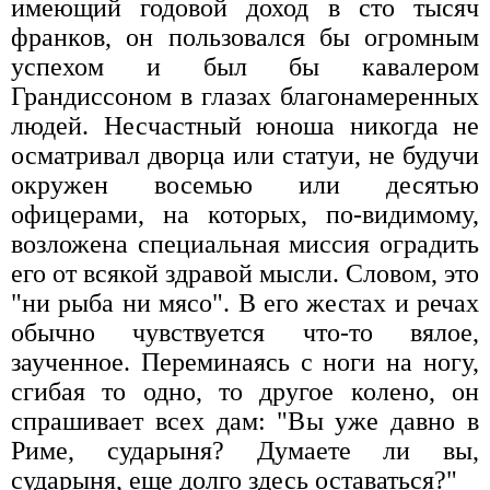
имеющий годовой доход в сто тысяч
франков, он пользовался бы огромным
успехом и был бы кавалером
Грандиссоном в глазах благонамеренных
людей. Несчастный юноша никогда не
осматривал дворца или статуи, не будучи
окружен восемью или десятью
офицерами, на которых, по-видимому,
возложена специальная миссия оградить
его от всякой здравой мысли. Словом, это
"ни рыба ни мясо". В его жестах и речах
обычно чувствуется что-то вялое,
заученное. Переминаясь с ноги на ногу,
сгибая то одно, то другое колено, он
спрашивает всех дам: "Вы уже давно в
Риме, сударыня? Думаете ли вы,
сударыня, еще долго здесь оставаться?"