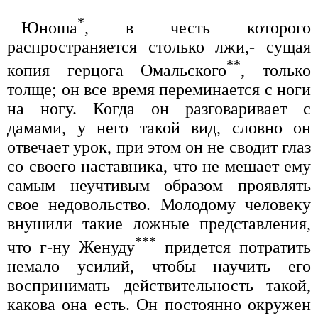
*
Юноша
, в честь которого
распространяется столько лжи,- сущая
**
копия герцога Омальского
, только
толще; он все время переминается с ноги
на ногу. Когда он разговаривает с
дамами, у него такой вид, словно он
отвечает урок, при этом он не сводит глаз
со своего наставника, что не мешает ему
самым неучтивым образом проявлять
свое недовольство. Молодому человеку
внушили такие ложные представления,
***
что г-ну Женуду
придется потратить
немало усилий, чтобы научить его
воспринимать действительность такой,
какова она есть. Он постоянно окружен