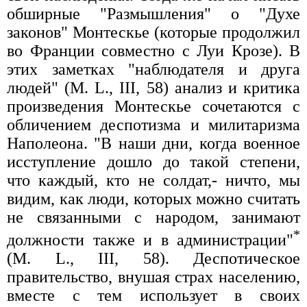
обширные "Размышления" о "Духе
законов" Монтескье (которые продолжил
во Франции совместно с Луи Крозе). В
этих заметках "наблюдателя и друга
людей" (M. L., III, 58) анализ и критика
произведения Монтескье сочетаются с
обличением деспотизма и милитаризма
Наполеона. "В наши дни, когда военное
исступление дошло до такой степени,
что каждый, кто не солдат,- ничто, мы
видим, как люди, которых можно считать
не связанными с народом, занимают
*
должности также и в администрации"
(M. L., III, 58). Деспотическое
правительство, внушая страх населению,
вместе с тем использует в своих