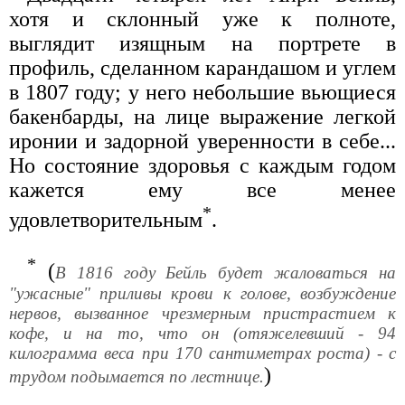
хотя и склонный уже к полноте,
выглядит изящным на портрете в
профиль, сделанном карандашом и углем
в 1807 году; у него небольшие вьющиеся
бакенбарды, на лице выражение легкой
иронии и задорной уверенности в себе...
Но состояние здоровья с каждым годом
кажется ему все менее
*
удовлетворительным
.
*
(
В 1816 году Бейль будет жаловаться на
"ужасные" приливы крови к голове, возбуждение
нервов, вызванное чрезмерным пристрастием к
кофе, и на то, что он (отяжелевший - 94
килограмма веса при 170 сантиметрах роста) - с
)
трудом подымается по лестнице.