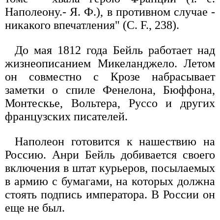
Наполеону.- Я. Ф.), в противном случае -
никакого впечатления" (С. F., 238).
До мая 1812 года Бейль работает над
жизнеописанием Микеланджело. Летом
он совместно с Крозе набрасывает
заметки о спиле Фенелона, Бюффона,
Монтескье, Вольтера, Руссо и других
французских писателей.
Наполеон готовится к нашествию на
Россию. Анри Бейль добивается своего
включения в штат курьеров, посылаемых
в армию с бумагами, на которых должна
стоять подпись императора. В России он
еще не был.