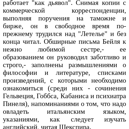
работает "как дьявол". Снимая копии с
коммерческой корреспонденции,
выполняя поручения на таможне и
бирже, он в свободное время по-
прежнему трудился над "Летелье" и без
конца читал. Обширные письма Бейля к
нежно любимой сестре,- ее
образованием он руководил заботливо и
строго,- заполнены размышлениями о
философии и литературе, списками
произведений, с которыми необходимо
ознакомиться (среди них - сочинения
Гельвеция, Гоббса, Кабаниса и психиатра
Пинеля), напоминаниями о том, что надо
овладеть итальянским языком,
указаниями, как следует изучать
английский, читая Шекспира.