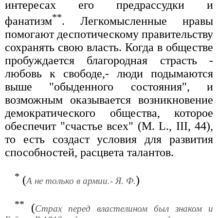
интересах его предрассудки и
**
фанатизм
. Легкомысленные нравы
помогают деспотическому правительству
сохранять свою власть. Когда в обществе
пробуждается благородная страсть -
любовь к свободе,- люди подымаются
выше "обыденного состояния", и
возможным оказывается возникновение
демократического общества, которое
обеспечит "счастье всех" (М. L., III, 44),
то есть создаст условия для развития
способностей, расцвета талантов.
*
(
)
А не только в армии.- Я. Ф.
**
(
Страх перед властелином был знаком и