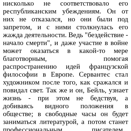
нисколько не соответствовало его
республиканским убеждениям. Он от
них не отказался, но они были под
запретом, и с ними столкнулась его
жажда деятельности. Ведь "бездействие -
начало смерти", и даже участие в войне
может оказаться в какой-то мере
благотворным, помогая
распространению идей французской
философии в Европе. Сервантес стал
художником после того, как сражался и
повидал свет. Так же и он, Бейль, узнает
жизнь - при этом не бедствуя, а
добиваясь видного положения в
обществе; в свободные часы он будет
заниматься литературой, а потом станет
профессиональным писателем...