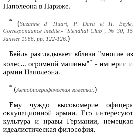
Наполеона в Париже.
*
(
Suzanne d' Huart, P. Daru et H. Beyle,
Correspondance inedite.- "Stendhal Club", № 30, 15
)
Janvier 1966, pp. 122-126.
Бейль разглядывает вблизи "многие из
*
колес... огромной машины"
- империи и
армии Наполеона.
*
(
)
Автобиографическая заметка.
Ему чуждо высокомерие офицера
оккупационной армии. Его интересуют
культура и нравы Германии, немецкая
идеалистическая философия.