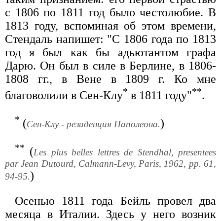
с 1806 по 1811 год было честолюбие. В
1813 году, вспоминая об этом времени,
Стендаль напишет: "С 1806 года по 1813
год я был как бы адьютантом графа
Дарю. Он был в силе в Берлине, в 1806-
1808 гг., в Вене в 1809 г. Ко мне
*
**
благоволили в Сен-Клу
в 1811 году"
.
*
(
)
Сен-Клу - резиденция Наполеона.
**
(
Les plus belles lettres de Stendhal, presentees
par Jean Dutourd, Calmann-Levy, Paris, 1962, pp. 61,
)
94-95.
Осенью 1811 года Бейль провел два
месяца в Италии. Здесь у него возник