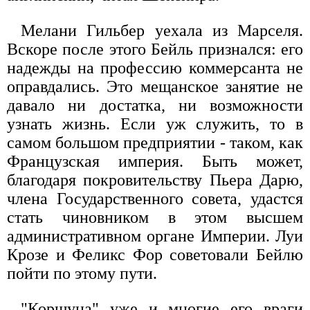
Мелани Гильбер уехала из Марселя.
Вскоре после этого Бейль признался: его
надежды на профессию коммерсанта не
оправдались. Это мещанское занятие не
давало ни достатка, ни возможности
узнать жизнь. Если уж служить, то в
самом большом предприятии - таком, как
Французская империя. Быть может,
благодаря покровительству Пьера Дарю,
члена Государственного совета, удастся
стать чиновником в этом высшем
административном органе Империи. Луи
Крозе и Феликс Фор советовали Бейлю
пойти по этому пути.
"Коршуна" уже и многие его враги