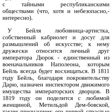
с тайными республиканскими
обществами (что, хотя и небезопасно,-
интересно).
У Бейля любовница-артистка,
собственный кабриолет и досуг для
размышлений об искусстве; к нему
дружески относится личный друг
императора Дюрок - единственный из
военачальников Наполеона, которым
Бейль всегда будет восхищаться. В 1811
году Бейль, благодаря покровительству
Дарю, назначен инспектором движимого
имущества императорских дворцов. В
1819 году он поделится с любимой
женщиной, Метильдой Дем-бовской,
таким признанием: его первой страстью