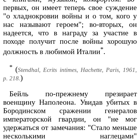
первых, он имеет теперь свое суждение
"о хладнокровии войны и о том, кого у
нас называют героем"; во-вторых, он
надеется, что в награду за участие в
походе получит после войны хорошую
*
должность в любимой Италии
.
*
(
Stendhal, Ecrits intimes, Hachette, Paris, 1961,
)
p. 218.
Бейль по-прежнему презирает
военщину Наполеона. Увидав убитых в
Бородинском сражении генералов
императорской гвардии, он "не мог
удержаться от замечания: "Стало меньше
несколькими наглецами"