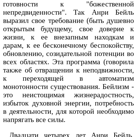
готовности к "божественной
непредвиденности". Так Анри Бейль
выразил свое требование (быть душевно
открытым будущему, свое доверие к
жизни, к ее внезапным находкам и
дарам, к ее бесконечному беспокойству,
обновлению, созидательной потенции во
всех областях. Эта программа (говорила
также об отвращении к неподвижности,
к переходящей в автоматизм
монотонности существования. Бейлизм -
это неистощимая жизнерадостность,
избыток духовной энергии, потребность
в деятельности, для которой необходимо
напрягать все силы.
Двадцати четырех лет Анри Бейль,