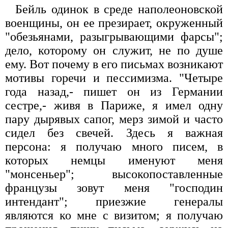
Бейль одинок в среде наполеоновской
военщины, он ее презирает, окруженный
"обезьянами, разыгрывающими фарсы";
дело, которому он служит, не по душе
ему. Вот почему в его письмах возникают
мотивы горечи и пессимизма. "Четыре
года назад,- пишет он из Германии
сестре,- живя в Париже, я имел одну
пару дырявых сапог, мерз зимой и часто
сидел без свечей. Здесь я важная
персона: я получаю много писем, в
которых немцы именуют меня
"монсеньер"; высокопоставленные
французы зовут меня "господин
интендант"; приезжие генералы
являются ко мне с визитом; я получаю