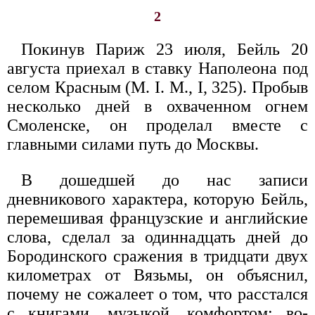
2
Покинув Париж 23 июля, Бейль 20
августа приехал в ставку Наполеона под
селом Красным (М. I. M., I, 325). Пробыв
несколько дней в охваченном огнем
Смоленске, он проделал вместе с
главными силами путь до Москвы.
В дошедшей до нас записи
дневникового характера, которую Бейль,
перемешивая французские и английские
слова, сделал за одиннадцать дней до
Бородинского сражения в тридцати двух
километрах от Вязьмы, он объяснил,
почему не сожалеет о том, что расстался
с книгами, музыкой, комфортом: во-