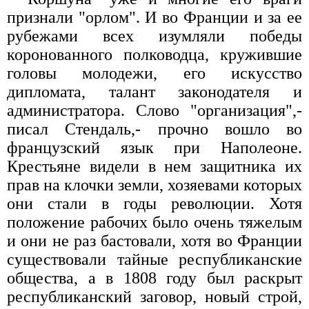
признали "орлом". И во Франции и за ее
рубежами всех изумляли победы
коронованного полководца, кружившие
головы молодежи, его искусство
дипломата, талант законодателя и
администратора. Слово "организация",-
писал Стендаль,- прочно вошло во
французский язык при Наполеоне.
Крестьяне видели в нем защитника их
прав на клочки земли, хозяевами которых
они стали в годы революции. Хотя
положение рабочих было очень тяжелым
и они не раз бастовали, хотя во Франции
существовали тайные республиканские
общества, а в 1808 году был раскрыт
республиканский заговор, новый строй,