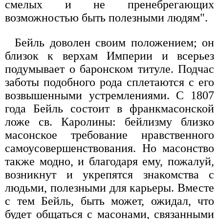
смелых и не пренебрегающих
возможностью быть полезными людям".
Бейль доволен своим положением; он
близок к верхам Империи и всерьез
подумывает о баронском титуле. Подчас
заботы подобного рода сплетаются с его
возвышенными устремлениями. С 1807
года Бейль состоит в франкмасонской
ложе св. Каролины: бейлизму близко
масонское требование нравственного
самоусовершенствования. Но масонство
также модно, и благодаря ему, пожалуй,
возникнут и укрепятся знакомства с
людьми, полезными для карьеры. Вместе
с тем Бейль, быть может, ожидал, что
будет общаться с масонами, связанными