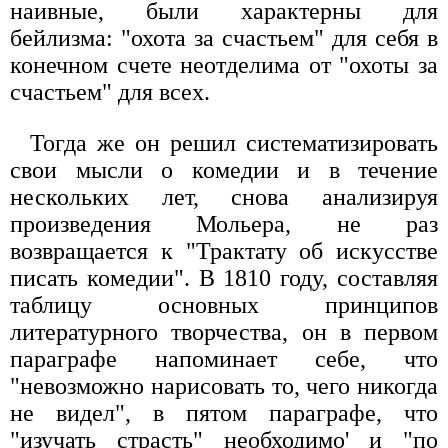
наивные, были характерны для
бейлизма: "охота за счастьем" для себя в
конечном счете неотделима от "охоты за
счастьем" для всех.
Тогда же он решил систематизировать
свои мысли о комедии и в течение
нескольких лет, снова анализируя
произведения Мольера, не раз
возвращается к "Трактату об искусстве
писать комедии". В 1810 году, составляя
таблицу основных принципов
литературного творчества, он в первом
параграфе напоминает себе, что
"невозможно нарисовать то, чего никогда
не видел", в пятом параграфе, что
"изучать страсть" необходимо' и "по