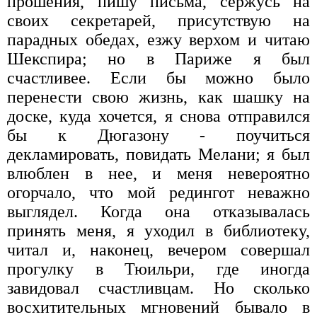
прошения, пишу письма, сержусь на
своих секретарей, присутствую на
парадных обедах, езжу верхом и читаю
Шекспира; но в Париже я был
счастливее. Если бы можно было
перенести свою жизнь, как шашку на
доске, куда хочется, я снова отправился
бы к Дюгазону - поучиться
декламировать, повидать Мелани; я был
влюблен в нее, и меня невероятно
огорчало, что мой редингот неважно
выглядел. Когда она отказывалась
принять меня, я уходил в библиотеку,
читал и, наконец, вечером совершал
прогулку в Тюильри, где иногда
завидовал счастливцам. Но сколько
восхитительных мгновений бывало в