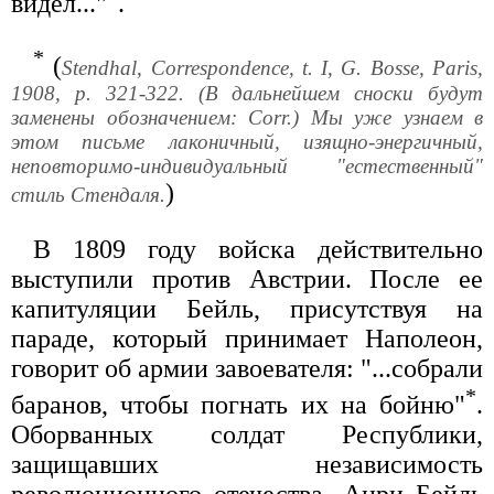
видел..."
.
*
(
Stendhal, Correspondence, t. I, G. Bosse, Paris,
1908, p. 321-322. (В дальнейшем сноски будут
заменены обозначением: Corr.) Мы уже узнаем в
этом письме лаконичный, изящно-энергичный,
неповторимо-индивидуальный "естественный"
)
стиль Стендаля.
В 1809 году войска действительно
выступили против Австрии. После ее
капитуляции Бейль, присутствуя на
параде, который принимает Наполеон,
говорит об армии завоевателя: "...собрали
*
баранов, чтобы погнать их на бойню"
.
Оборванных солдат Республики,
защищавших независимость