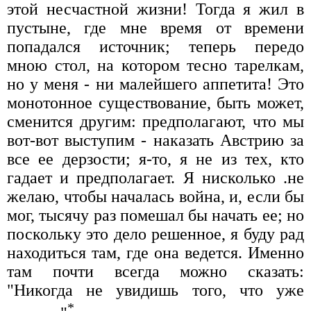
этой несчастной жизни! Тогда я жил в
пустыне, где мне время от времени
попадался источник; теперь передо
мною стол, на котором тесно тарелкам,
но у меня - ни малейшего аппетита! Это
монотонное существование, быть может,
сменится другим: предполагают, что мы
вот-вот выступим - наказать Австрию за
все ее дерзости; я-то, я не из тех, кто
гадает и предполагает. Я нисколько .не
желаю, чтобы началась война, и, если бы
мог, тысячу раз помешал бы начать ее; но
поскольку это дело решенное, я буду рад
находиться там, где она ведется. Именно
там почти всегда можно сказать:
"Никогда не увидишь того, что уже
*