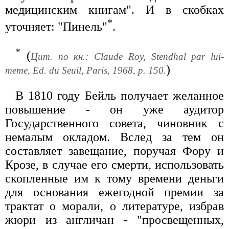
медицинским книгам". И в скобках
*
уточняет: "Пинель"
.
*
(
Цит. по кн.: Claude Roy, Stendhal par lui-
)
meme, Ed. du Seuil, Paris, 1968, p. 150.
В 1810 году Бейль получает желанное
повышение - он уже аудитор
Государственного совета, чиновник с
немалым окладом. Вслед за тем он
составляет завещание, поручая Фору и
Крозе, в случае его смерти, использовать
скопленные им к тому времени деньги
для основания ежегодной премии за
трактат о морали, о литературе, избрав
жюри из англичан - "просвещенных,