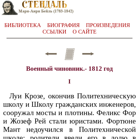
БИБЛИОТЕКА
БИОГРАФИЯ
ПРОИЗВЕДЕНИЯ
ССЫЛКИ
О САЙТЕ
Военный чиновник.- 1812 год
I
Луи Крозе, окончив Политехническую
школу и Школу гражданских инженеров,
сооружал мосты и плотины. Феликс Фор
и Жозеф Рей стали юристами. Фортюне
Мант недоучился в Политехнической
школе; родители ввели его в долю в