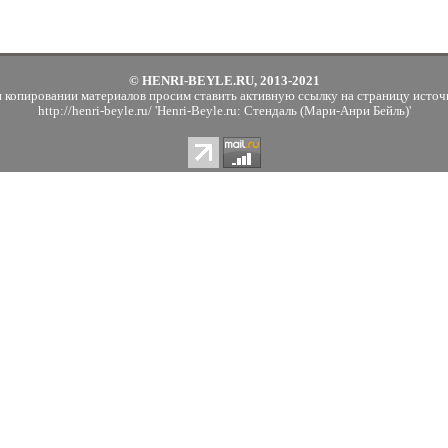
© HENRI-BEYLE.RU, 2013-2021
 копировании материалов просим ставить активную ссылку на страницу источ
http://henri-beyle.ru/ 'Henri-Beyle.ru: Стендаль (Мари-Анри Бейль)'