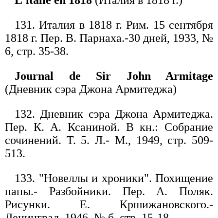
L'ltalie en 1818
(Италия в 1818 г.)
131. Италия в 1818 г. Рим. 15 сентября
1818 г. Пер. В. Парнаха.-30 дней, 1933, №
6, стр. 35-38.
Journal de Sir John Armitage
(Дневник сэра Джона Армитеджа)
132. Дневник сэра Джона Армитеджа.
Пер. К. А. Ксаниной. В кн.: Собрание
сочинений. Т. 5. Л.- М., 1949, стр. 509-
513.
133. "Новеллы и хроники". Похищение
папы.- Разбойники. Пер. А. Поляк.
Рисунки. Е. Кршижановского.-
Ленинград, 1946, № б, стр. 15-18.