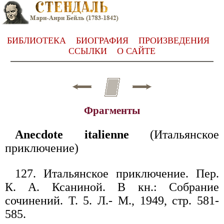
БИБЛИОТЕКА
БИОГРАФИЯ
ПРОИЗВЕДЕНИЯ
ССЫЛКИ
О САЙТЕ
Фрагменты
Anecdote italienne
(Итальянское
приключение)
127. Итальянское приключение. Пер.
К. А. Ксаниной. В кн.: Собрание
сочинений. Т. 5. Л.- М., 1949, стр. 581-
585.