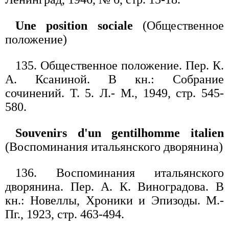
Une position sociale
(Общественное
положение)
135. Общественное положение. Пер. К.
А. Ксаниной. В кн.: Собрание
сочинений. Т. 5. Л.- М., 1949, стр. 545-
580.
Souvenirs d'un gentilhomme italien
(Воспоминания итальянского дворянина)
136. Воспоминания итальянского
дворянина. Пер. А. К. Виноградова. В
кн.: Новеллы, Хроники и Эпизоды. М.-
Пг., 1923, стр. 463-494.