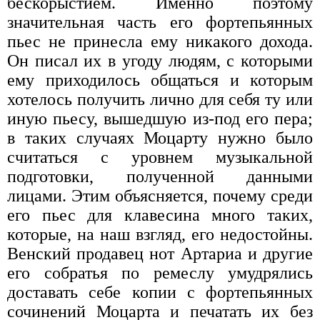
бескорыстием. Именно поэтому
значительная часть его фортепьянных
пьес не принесла ему никакого дохода.
Он писал их в угоду людям, с которыми
ему приходилось общаться и которым
хотелось получить лично для себя ту или
иную пьесу, вышедшую из-под его пера;
в таких случаях Моцарту нужно было
считаться с уровнем музыкальной
подготовки, полученной данными
лицами. Этим объясняется, почему среди
его пьес для клавесина много таких,
которые, на наш взгляд, его недостойны.
Венский продавец нот Артариа и другие
его собратья по ремеслу умудрялись
доставать себе копии с фортепьянных
сочинений Моцарта и печатать их без