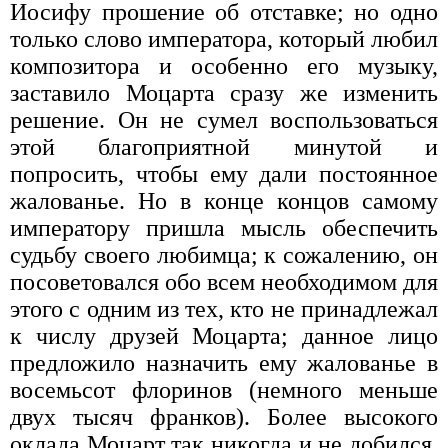
Иосифу прошение об отставке; но одно
только слово императора, который любил
композитора и особенно его музыку,
заставило Моцарта сразу же изменить
решение. Он не сумел воспользоваться
этой благоприятной минутой и
попросить, чтобы ему дали постоянное
жалованье. Но в конце концов самому
императору пришла мысль обеспечить
судьбу своего любимца; к сожалению, он
посоветовался обо всем необходимом для
этого с одним из тех, кто не принадлежал
к числу друзей Моцарта; данное лицо
предложило назначить ему жалованье в
восемьсот флоринов (немного меньше
двух тысяч франков). Более высокого
оклада Моцарт так никогда и не добился.