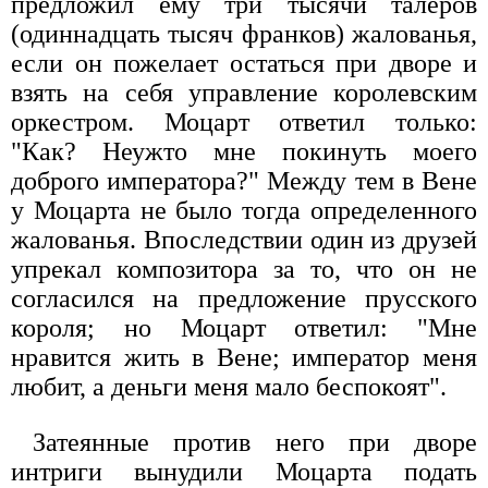
предложил ему три тысячи талеров
(одиннадцать тысяч франков) жалованья,
если он пожелает остаться при дворе и
взять на себя управление королевским
оркестром. Моцарт ответил только:
"Как? Неужто мне покинуть моего
доброго императора?" Между тем в Вене
у Моцарта не было тогда определенного
жалованья. Впоследствии один из друзей
упрекал композитора за то, что он не
согласился на предложение прусского
короля; но Моцарт ответил: "Мне
нравится жить в Вене; император меня
любит, а деньги меня мало беспокоят".
Затеянные против него при дворе
интриги вынудили Моцарта подать