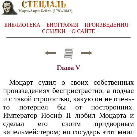
БИБЛИОТЕКА
БИОГРАФИЯ
ПРОИЗВЕДЕНИЯ
ССЫЛКИ
О САЙТЕ
Глава V
Моцарт судил о своих собственных
произведениях беспристрастно, а подчас
и с такой строгостью, какую он не очень-
то потерпел бы от посторонних.
Император Иосиф II любил Моцарта и
сделал его своим придворным
капельмейстером; но государь этот мнил