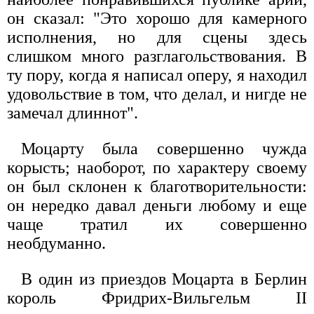
он сказал: "Это хорошо для камерного
исполнения, но для сцены здесь
слишком много разглагольствования. В
ту пору, когда я написал оперу, я находил
удовольствие в том, что делал, и нигде не
замечал длиннот".
Моцарту была совершенно чужда
корысть; наоборот, по характеру своему
он был склонен к благотворительности:
он нередко давал деньги любому и еще
чаще тратил их совершенно
необдуманно.
В один из приездов Моцарта в Берлин
король Фридрих-Вильгельм II