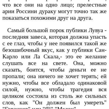
что все они на одно лицо; прелестные
арии Россини дураку могут точно так же
показаться похожими друг на друга.
Самый большой порок публики Лувуа -
последняя завеса, которая должна упасть
с ее глаз, чтобы у нее появился такой же
безошибочный вкус, как у публики Сан-
Карло или Ла Скала,- это ее желание
слушать все на свете. Она, можно
сказать, боится, чтобы деньги ее не
пропали; она ничего не хочет терять; ей
нужно, чтобы все обладало одинаковой
силой, нужно, чтобы трагедия вся
целиком состояла из столь же сильных
слов, как "Он должен был умереть"