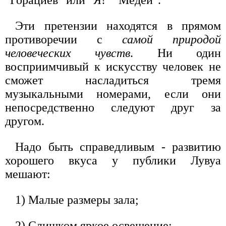
"Горациев" или "Я!" "Медеи".
Эти претензии находятся в прямом
противоречии с
самой природой
человеческих чувств
. Ни один
восприимчивый к искусству человек не
сможет насладиться тремя
музыкальными номерами, если они
непосредственно следуют друг за
другом.
Надо быть справедливым - развитию
хорошего вкуса у публики Лувуа
мешают:
1) Малые размеры зала;
2) Слишком яркое освещение;