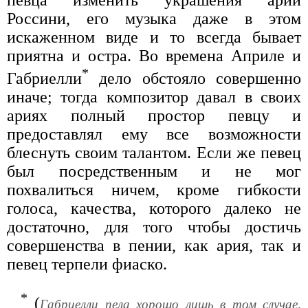
певца изменить украшения арий
Россини, его музыка даже в этом
искаженном виде и то всегда бывает
приятна и остра. Во времена Априле и
*
Габриелли
дело обстояло совершенно
иначе; тогда композитор давал в своих
ариях полный простор певцу и
предоставлял ему все возможности
блеснуть своим талантом. Если же певец
был посредственным и не мог
похвалиться ничем, кроме гибкости
голоса, качества, которого далеко не
достаточно, для того чтобы достичь
совершенства в пении, как ария, так и
певец терпели фиаско.
*
(
Габриелли пела хорошо лишь в том случае,