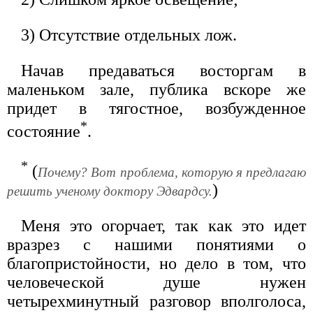
3) Отсутствие отдельных лож.
Начав предаваться восторгам в
маленьком зале, публика вскоре же
придет в тягостное, возбужденное
*
состояние
.
*
(
Почему? Вот проблема, которую я предлагаю
)
решить ученому доктору Эдвардсу.
Меня это огорчает, так как это идет
вразрез с нашими понятиями о
благопристойности, но дело в том, что
человеческой душе нужен
четырехминутный разговор вполголоса,