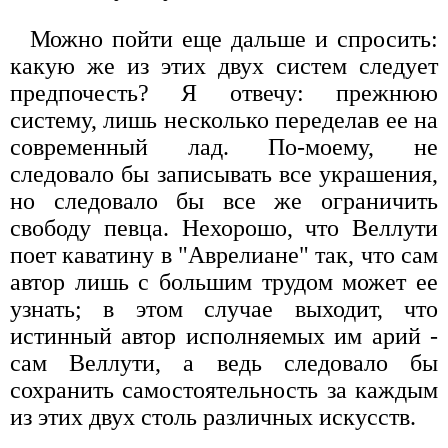
Можно пойти еще дальше и спросить:
какую же из этих двух систем следует
предпочесть? Я отвечу: прежнюю
систему, лишь несколько переделав ее на
современный лад. По-моему, не
следовало бы записывать все украшения,
но следовало бы все же ограничить
свободу певца. Нехорошо, что Веллути
поет каватину в "Аврелиане" так, что сам
автор лишь с большим трудом может ее
узнать; в этом случае выходит, что
истинный автор исполняемых им арий -
сам Веллути, а ведь следовало бы
сохранить самостоятельность за каждым
из этих двух столь различных искусств.