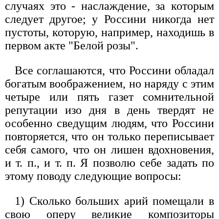
случаях это - наслаждение, за которым
следует другое; у Россини никогда нет
пустоты, которую, например, находишь в
первом акте "Белой розы".
Все соглашаются, что Россини обладал
богатым воображением, но наряду с этим
четыре или пять газет сомнительной
репутации изо дня в день твердят не
особенно сведущим людям, что Россини
повторяется, что он только переписывает
себя самого, что он лишен вдохновения,
и т. п., и т. п. Я позволю себе задать по
этому поводу следующие вопросы:
1) Сколько больших арий помещали в
свою оперу великие композиторы