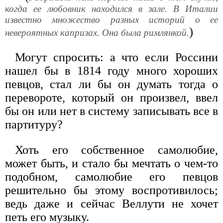
когда ее любовник находился в зале. В Италии
известно множество разных историй о ее
)
невероятных капризах. Она была римлянкой.
Могут спросить: а что если Россини
нашел бы в 1814 году много хороших
певцов, стал ли бы он думать тогда о
перевороте, который он произвел, ввел
бы он или нет в систему записывать все в
партитуру?
Хоть его собственное самолюбие,
может быть, и стало бы мечтать о чем-то
подобном, самолюбие его певцов
решительно бы этому воспротивилось;
ведь даже и сейчас Веллути не хочет
петь его музыку.