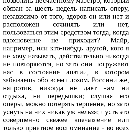
позволить несчастному маэстро, который
обязан за шесть недель написать оперу,
независимо от того, здоров он или нет и
расположен сочинять или нет,
пользоваться этим средством тогда, когда
вдохновение не приходит? Майр,
например, или кто-нибудь другой, кого я
не хочу называть, действительно никогда
не повторяются, но зато они погружают
нас в состояние апатии, в котором
забываешь обо всем плохом. Россини же,
напротив, никогда не дает нам ни
отдыха, ни передышки; слушая его
оперы, можно потерять терпение, но зато
уснуть на них никак уж нельзя; пусть это
совершенно свежее впечатление или
только приятное воспоминание - во всех