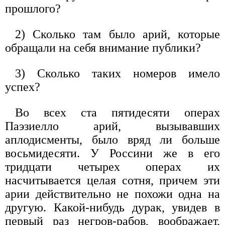
прошлого?
2) Сколько там было арий, которые
обращали на себя внимание публики?
3) Сколько таких номеров имело
успех?
Во всех ста пятидесяти операх
Паэзиелло арий, вызывавших
аплодисменты, было вряд ли больше
восьмидесяти. У Россини же в его
тридцати четырех операх их
насчитывается целая сотня, причем эти
арии действительно не похожи одна на
другую. Какой-нибудь дурак, увидев в
первый раз негров-рабов, воображает,